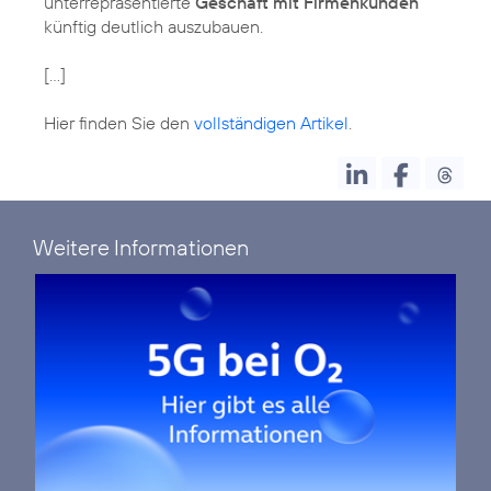
unterrepräsentierte
Geschäft mit Firmenkunden
künftig deutlich auszubauen.
[...]
Hier finden Sie den
vollständigen Artikel
.
Weitere Informationen