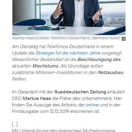
Markus Haas (
Credits: Telefónica Deutschland / Bernhard Huber
)
Am Dienstag hat Telefónica Deutschland in einem
Update die
Strategie für die nächsten Jahre
vorgelegt.
Wesentlicher Bestandteil ist die
Beschleunigung des
aktuellen
Wachstums
. Als Grundlage sollen
zusätzliche Millionen-Investitionen in den
Netzausbau
fließen.
Im Gespräch mit der
Sueddeutschen Zeitung
erläutert
CEO
Markus Haas
die Pläne des Unternehmens. Hier
finden Sie Auszüge des Artikels, der
online
und in der
Printausgabe vom 12.12.2019 erschienen ist.
[...]
Mit Unterstützung des spanischen Mutterkonzerns