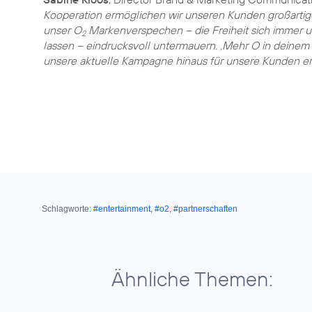
Kooperation ermöglichen wir unseren Kunden großartig
unser O
Markenverspechen – die Freiheit sich immer un
2
lassen – eindrucksvoll untermauern. ‚Mehr O in deinem 
unsere aktuelle Kampagne hinaus für unsere Kunden erl
Schlagworte:
#entertainment
,
#o2
,
#partnerschaften
Ähnliche Themen: