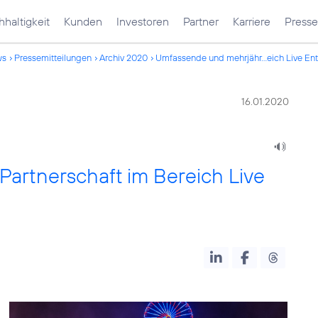
haltigkeit
Kunden
Investoren
Partner
Karriere
Presse
ws
Pressemitteilungen
Archiv 2020
Umfassende und mehrjähr...eich Live En
16.01.2020
artnerschaft im Bereich Live