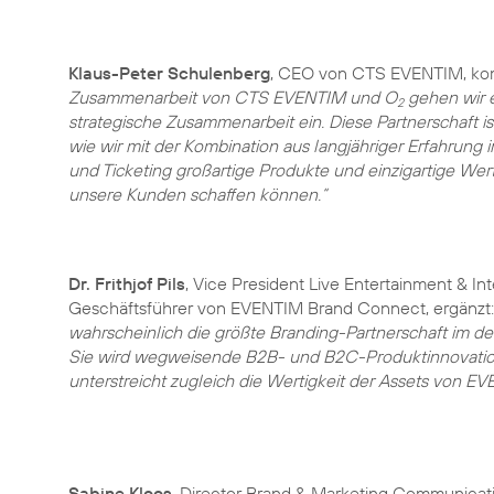
Klaus-Peter Schulenberg
, CEO von CTS EVENTIM, ko
Zusammenarbeit von CTS EVENTIM und O
gehen wir e
2
strategische Zusammenarbeit ein. Diese Partnerschaft ist
wie wir mit der Kombination aus langjähriger Erfahrung
und Ticketing großartige Produkte und einzigartige Wer
unsere Kunden schaffen können.“
Dr. Frithjof Pils
, Vice President Live Entertainment & In
Geschäftsführer von EVENTIM Brand Connect, ergänzt
wahrscheinlich die größte Branding-Partnerschaft im de
Sie wird wegweisende B2B- und B2C-Produktinnovatio
unterstreicht zugleich die Wertigkeit der Assets von E
Sabine Kloos
, Director Brand & Marketing Communicati