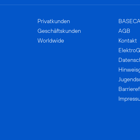
Privatkunden
BASEC
Geschäftskunden
AGB
Worldwide
Kontakt
ElektroG
Datensc
Hinweis
Jugends
Barrieref
Impress