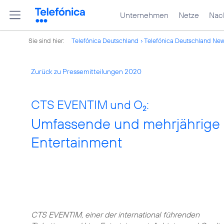
Unternehmen
Netze
Nach
Sie sind hier:
Telefónica Deutschland
Telefónica Deutschland Ne
Zurück zu Pressemitteilungen 2020
CTS EVENTIM und O
:
2
Umfassende und mehrjährige P
Entertainment
CTS EVENTIM, einer der international führenden