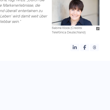
e Markenerlebnisse, die
d überall entertainen zu
Leben‘ wird damit weit über
ebbar sein.“
Sabine Kloos (
Credits:
Telefónica Deutschland
)