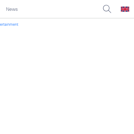
News
tertainment