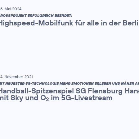
6. Mai 2024
ROSSPROJEKT ERFOLGREICH BEENDET:
Highspeed-Mobilfunk für alle in der Berl
4. November 2021
IT NEUESTER 5G-TECHNOLOGIE MEHR EMOTIONEN ERLEBEN UND NÄHER A
Handball-Spitzenspiel SG Flensburg Hand
mit Sky und O
im 5G-Livestream
2