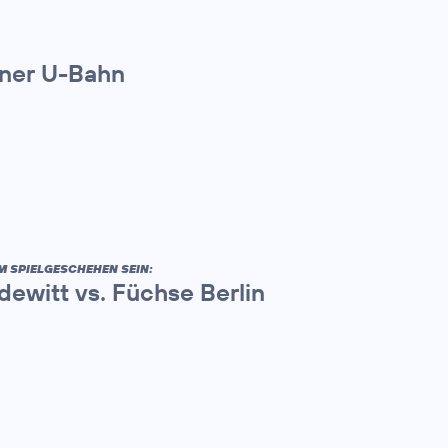
iner U-Bahn
M SPIELGESCHEHEN SEIN:
ewitt vs. Füchse Berlin