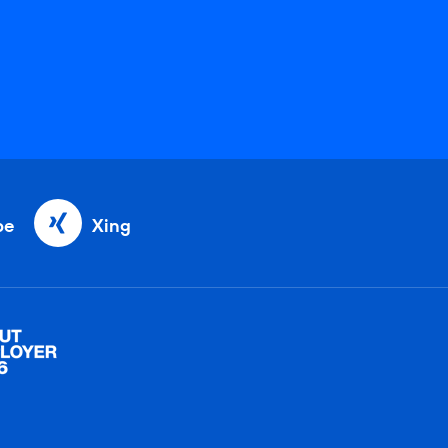
be
Xing