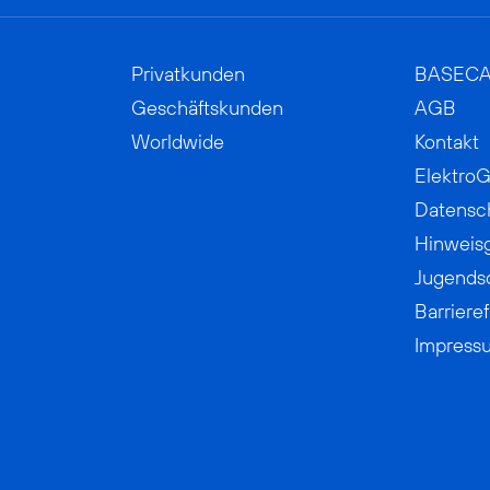
Privatkunden
BASEC
Geschäftskunden
AGB
Worldwide
Kontakt
ElektroG
Datensc
Hinweis
Jugends
Barrieref
Impress