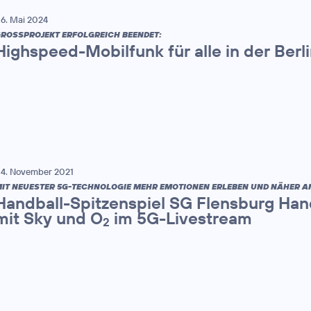
6. Mai 2024
ROSSPROJEKT ERFOLGREICH BEENDET:
Highspeed-Mobilfunk für alle in der Berl
4. November 2021
IT NEUESTER 5G-TECHNOLOGIE MEHR EMOTIONEN ERLEBEN UND NÄHER A
Handball-Spitzenspiel SG Flensburg Hand
mit Sky und O
im 5G-Livestream
2