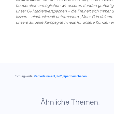
Kooperation ermöglichen wir unseren Kunden großartig
unser O
Markenverspechen – die Freiheit sich immer un
2
lassen – eindrucksvoll untermauern. ‚Mehr O in deinem 
unsere aktuelle Kampagne hinaus für unsere Kunden erl
Schlagworte:
#entertainment
,
#o2
,
#partnerschaften
Ähnliche Themen: