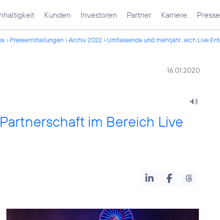
haltigkeit
Kunden
Investoren
Partner
Karriere
Presse
ws
Pressemitteilungen
Archiv 2022
Umfassende und mehrjähr...eich Live En
16.01.2020
artnerschaft im Bereich Live