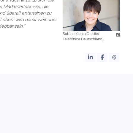
e Markenerlebnisse, die
d überall entertainen zu
Leben‘ wird damit weit über
ebbar sein.“
Sabine Kloos (
Credits:
Telefónica Deutschland
)