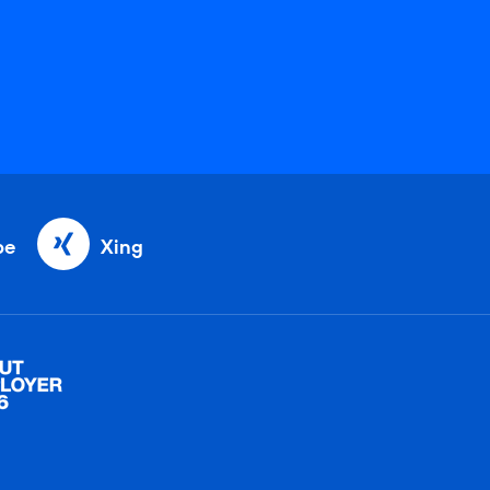
be
Xing