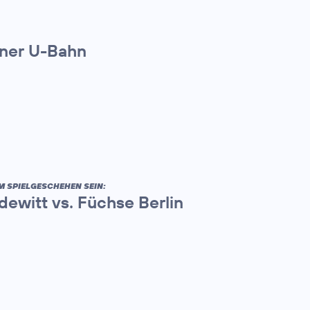
iner U-Bahn
M SPIELGESCHEHEN SEIN:
ewitt vs. Füchse Berlin