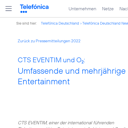
Unternehmen
Netze
Nach
Sie sind hier:
Telefónica Deutschland
Telefónica Deutschland Ne
Zurück zu Pressemitteilungen 2022
CTS EVENTIM und O
:
2
Umfassende und mehrjährige P
Entertainment
CTS EVENTIM, einer der international führenden