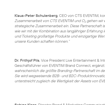
Klaus-Peter Schulenberg
, CEO von CTS EVENTIM, ko
Zusammenarbeit von CTS EVENTIM und O
gehen wir e
2
strategische Zusammenarbeit ein. Diese Partnerschaft ist
wie wir mit der Kombination aus langjähriger Erfahrung
und Ticketing großartige Produkte und einzigartige Wer
unsere Kunden schaffen können.“
Dr. Frithjof Pils
, Vice President Live Entertainment & In
Geschäftsführer von EVENTIM Brand Connect, ergänzt
wahrscheinlich die größte Branding-Partnerschaft im de
Sie wird wegweisende B2B- und B2C-Produktinnovatio
unterstreicht zugleich die Wertigkeit der Assets von E
Sabine Kloos
, Director Brand & Marketing Communicati