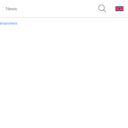
News
tertainment