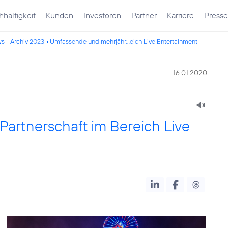
haltigkeit
Kunden
Investoren
Partner
Karriere
Presse
ws
Archiv 2023
Umfassende und mehrjähr...eich Live Entertainment
16.01.2020
artnerschaft im Bereich Live