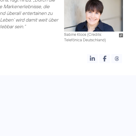
e Markenerlebnisse, die
d überall entertainen zu
Leben‘ wird damit weit über
ebbar sein.“
Sabine Kloos (
Credits:
Telefónica Deutschland
)