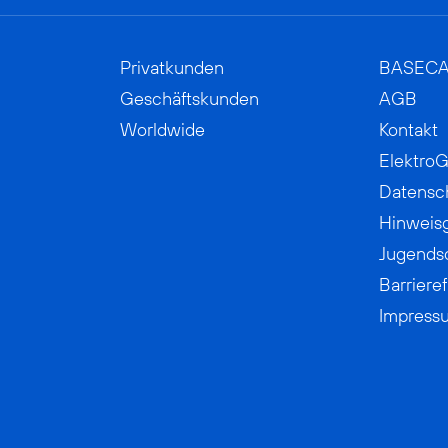
Privatkunden
BASEC
Geschäftskunden
AGB
Worldwide
Kontakt
ElektroG
Datensc
Hinweis
Jugends
Barrieref
Impress