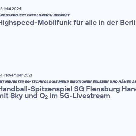
6. Mai 2024
ROSSPROJEKT ERFOLGREICH BEENDET:
Highspeed-Mobilfunk für alle in der Berl
4. November 2021
IT NEUESTER 5G-TECHNOLOGIE MEHR EMOTIONEN ERLEBEN UND NÄHER A
Handball-Spitzenspiel SG Flensburg Hand
mit Sky und O
im 5G-Livestream
2