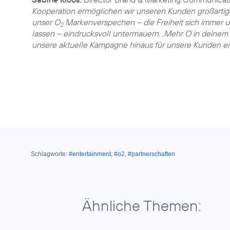
Kooperation ermöglichen wir unseren Kunden großartig
unser O
Markenverspechen – die Freiheit sich immer un
2
lassen – eindrucksvoll untermauern. ‚Mehr O in deinem 
unsere aktuelle Kampagne hinaus für unsere Kunden erl
Schlagworte:
#entertainment
,
#o2
,
#partnerschaften
Ähnliche Themen: