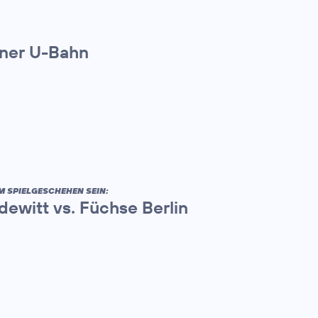
iner U-Bahn
M SPIELGESCHEHEN SEIN:
ewitt vs. Füchse Berlin