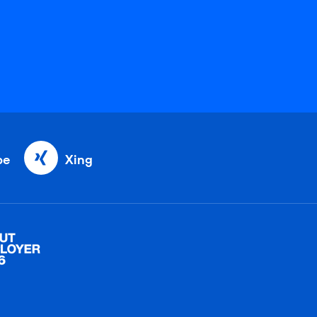
be
Xing