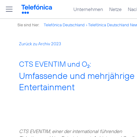
Unternehmen
Netze
Nach
Sie sind hier:
Telefónica Deutschland
Telefónica Deutschland Ne
Zurück zu Archiv 2023
CTS EVENTIM und O
:
2
Umfassende und mehrjährige P
Entertainment
CTS EVENTIM, einer der international führenden