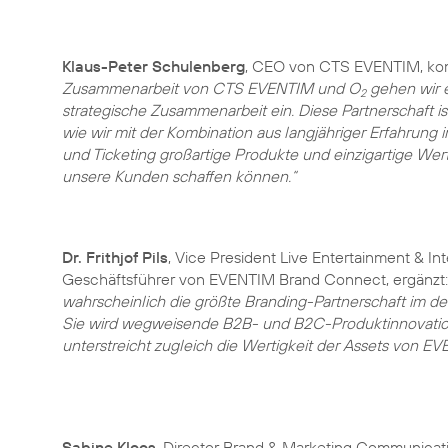
Klaus-Peter Schulenberg
, CEO von CTS EVENTIM, ko
Zusammenarbeit von CTS EVENTIM und O
gehen wir e
2
strategische Zusammenarbeit ein. Diese Partnerschaft ist
wie wir mit der Kombination aus langjähriger Erfahrung
und Ticketing großartige Produkte und einzigartige Wer
unsere Kunden schaffen können.“
Dr. Frithjof Pils
, Vice President Live Entertainment & In
Geschäftsführer von EVENTIM Brand Connect, ergänzt
wahrscheinlich die größte Branding-Partnerschaft im de
Sie wird wegweisende B2B- und B2C-Produktinnovatio
unterstreicht zugleich die Wertigkeit der Assets von E
Sabine Kloos
, Director Brand & Marketing Communicati