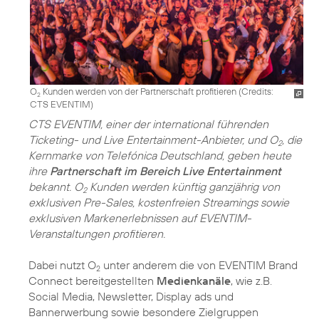
O
Kunden werden von der Partnerschaft profitieren (
Credits:
2
CTS EVENTIM
)
CTS EVENTIM, einer der international führenden
Ticketing- und Live Entertainment-Anbieter, und O
, die
2
Kernmarke von Telefónica Deutschland, geben heute
ihre
Partnerschaft im Bereich Live Entertainment
bekannt. O
Kunden werden künftig ganzjährig von
2
exklusiven Pre-Sales, kostenfreien Streamings sowie
exklusiven Markenerlebnissen auf EVENTIM-
Veranstaltungen profitieren.
Dabei nutzt O
unter anderem die von EVENTIM Brand
2
Connect bereitgestellten
Medienkanäle
, wie z.B.
Social Media, Newsletter, Display ads und
Bannerwerbung sowie besondere Zielgruppen