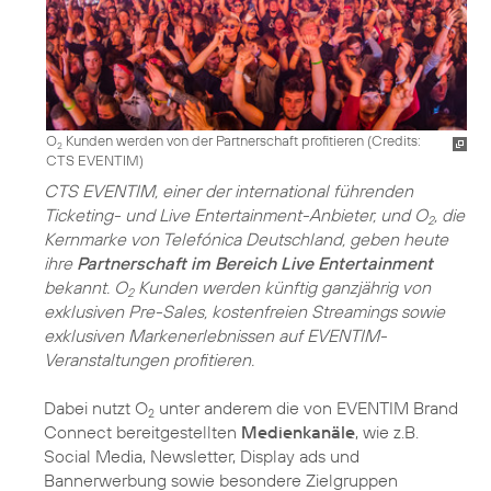
O
Kunden werden von der Partnerschaft profitieren (
Credits:
2
CTS EVENTIM
)
CTS EVENTIM, einer der international führenden
Ticketing- und Live Entertainment-Anbieter, und O
, die
2
Kernmarke von Telefónica Deutschland, geben heute
ihre
Partnerschaft im Bereich Live Entertainment
bekannt. O
Kunden werden künftig ganzjährig von
2
exklusiven Pre-Sales, kostenfreien Streamings sowie
exklusiven Markenerlebnissen auf EVENTIM-
Veranstaltungen profitieren.
Dabei nutzt O
unter anderem die von EVENTIM Brand
2
Connect bereitgestellten
Medienkanäle
, wie z.B.
Social Media, Newsletter, Display ads und
Bannerwerbung sowie besondere Zielgruppen