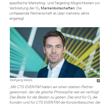
spezifische Marketing- und Targeting Möglichkeiten zur
Verbreitung der O
Markenbotschaften
. Die
2
umfassende Partnerschaft ist über mehrere Jahre
angelegt.
Wolfgang Metze
„Mit CTS EVENTIM haben wir einen starken Partner
gewonnen, der die gleiche Philosophie wie wir verfolgt:
Das Beste für die Besten zu geben. Das sind für O
die
2
Kunden und für CTS EVENTIM die Konzertbesucher, die