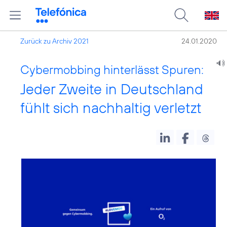
Zurück zu Archiv 2021
24.01.2020
Cybermobbing hinterlässt Spuren:
Jeder Zweite in Deutschland
fühlt sich nachhaltig verletzt