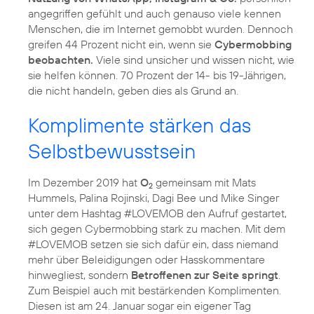
angegriffen gefühlt und auch genauso viele kennen
Menschen, die im Internet gemobbt wurden. Dennoch
greifen 44 Prozent nicht ein, wenn sie
Cybermobbing
beobachten.
Viele sind unsicher und wissen nicht, wie
sie helfen können. 70 Prozent der 14- bis 19-Jährigen,
die nicht handeln, geben dies als Grund an.
Komplimente stärken das
Selbstbewusstsein
Im Dezember 2019 hat
O
gemeinsam mit Mats
2
Hummels, Palina Rojinski, Dagi Bee und Mike Singer
unter dem Hashtag #LOVEMOB den Aufruf gestartet,
sich gegen Cybermobbing stark zu machen. Mit dem
#LOVEMOB setzen sie sich dafür ein, dass niemand
mehr über Beleidigungen oder Hasskommentare
hinwegliest, sondern
Betroffenen zur Seite springt
.
Zum Beispiel auch mit bestärkenden Komplimenten.
Diesen ist am 24. Januar sogar ein eigener Tag