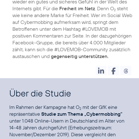
wieder ein gutes und sicheres Gefühl in der Welt des
Internets gibt. Für die
Freiheit im Netz
. Denn O
steht
2
wie keine andere Marke für Freiheit. Wer im Social Web
auf Cybermobbing aufmerksam wird, springt dem
Betroffenen unter dem Hashtag #LOVEMOB mit
positiven Kommentaren zur Seite. In der dazugehörigen
Facebook-Gruppe, die bereits über 4.000 Mitglieder
zählt, kann sich die #LOVEMOB-Community zusätzlich
austauschen und
Über die Studie
Im Rahmen der Kampagne hat O
mit der GfK eine
2
repräsentative
Studie zum Thema „Cybermobbing“
unter 1.048 Online-Usern in Deutschland im Alter von
14-48 Jahren durchgeführt (Erhebungszeitraum:
November/Dezember 2019). Diese vergleicht den