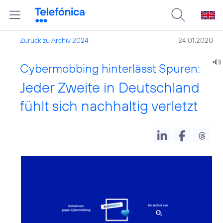
Zurück zu Archiv 2024
24.01.2020
Cybermobbing hinterlässt Spuren:
Jeder Zweite in Deutschland
fühlt sich nachhaltig verletzt