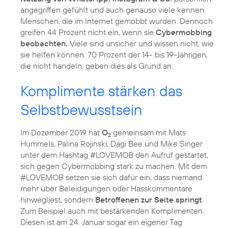
angegriffen gefühlt und auch genauso viele kennen
Menschen, die im Internet gemobbt wurden. Dennoch
greifen 44 Prozent nicht ein, wenn sie
Cybermobbing
beobachten.
Viele sind unsicher und wissen nicht, wie
sie helfen können. 70 Prozent der 14- bis 19-Jährigen,
die nicht handeln, geben dies als Grund an.
Komplimente stärken das
Selbstbewusstsein
Im Dezember 2019 hat
O
gemeinsam mit Mats
2
Hummels, Palina Rojinski, Dagi Bee und Mike Singer
unter dem Hashtag #LOVEMOB den Aufruf gestartet,
sich gegen Cybermobbing stark zu machen. Mit dem
#LOVEMOB setzen sie sich dafür ein, dass niemand
mehr über Beleidigungen oder Hasskommentare
hinwegliest, sondern
Betroffenen zur Seite springt
.
Zum Beispiel auch mit bestärkenden Komplimenten.
Diesen ist am 24. Januar sogar ein eigener Tag