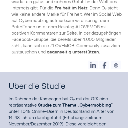
wieder ein gutes und sicheres Gefühl in der Welt des
Internets gibt. Für die
Freiheit im Netz
. Denn O
steht
2
wie keine andere Marke für Freiheit. Wer im Social Web
auf Cybermobbing aufmerksam wird, springt dem
Betroffenen unter dem Hashtag #LOVEMOB mit
positiven Kommentaren zur Seite. In der dazugehörigen
Facebook-Gruppe, die bereits über 4.000 Mitglieder
zählt, kann sich die #LOVEMOB-Community zusätzlich
austauschen und
Über die Studie
Im Rahmen der Kampagne hat O
mit der GfK eine
2
repräsentative
Studie zum Thema „Cybermobbing“
unter 1.048 Online-Usern in Deutschland im Alter von
14-48 Jahren durchgeführt (Erhebungszeitraum:
November/Dezember 2019). Diese vergleicht den