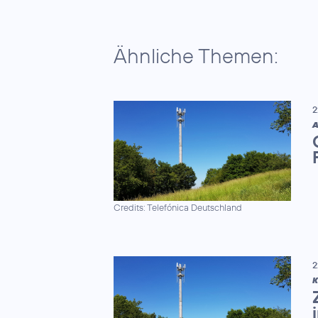
Ähnliche Themen:
2
A
Credits: Telefónica Deutschland
2
K