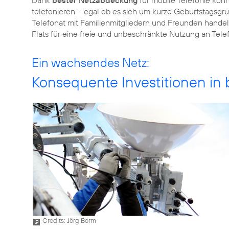
Dank
bester Netzabdeckung
für mobile Telefonie kön
telefonieren – egal ob es sich um kurze Geburtstagsgr
Telefonat mit Familienmitgliedern und Freunden handel
Flats für eine freie und unbeschränkte Nutzung an Tele
Ein wachsendes Netz:
Konsequente Investitionen i
Credits: Jörg Borm