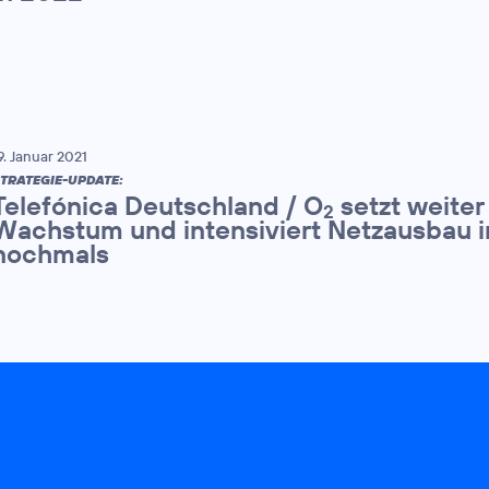
9. Januar 2021
TRATEGIE-UPDATE:
Telefónica Deutschland / O
setzt weiter
2
Wachstum und intensiviert Netzausbau 
nochmals