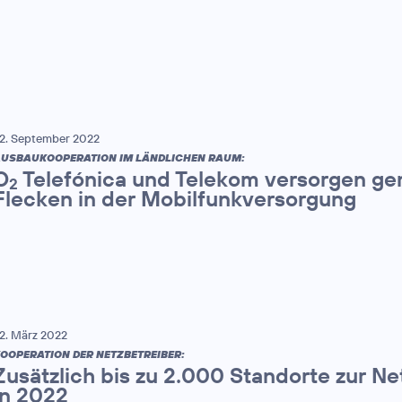
2. September 2022
USBAUKOOPERATION IM LÄNDLICHEN RAUM:
O
Telefónica und Telekom versorgen ge
2
Flecken in der Mobilfunkversorgung
2. März 2022
OOPERATION DER NETZBETREIBER:
Zusätzlich bis zu 2.000 Standorte zur N
in 2022