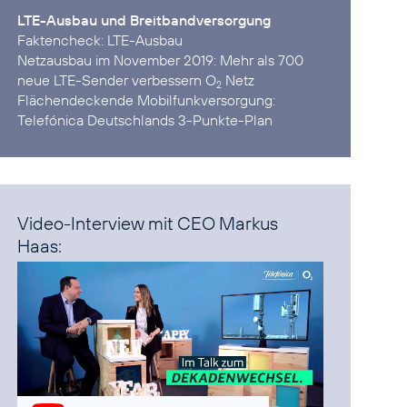
LTE-Ausbau und Breitbandversorgung
Faktencheck:
LTE-Ausbau
Netzausbau im November 2019:
Mehr als 700
neue LTE-Sender verbessern O
Netz
2
Flächendeckende Mobilfunkversorgung:
Telefónica Deutschlands 3-Punkte-Plan
Video-Interview mit CEO Markus
Haas: