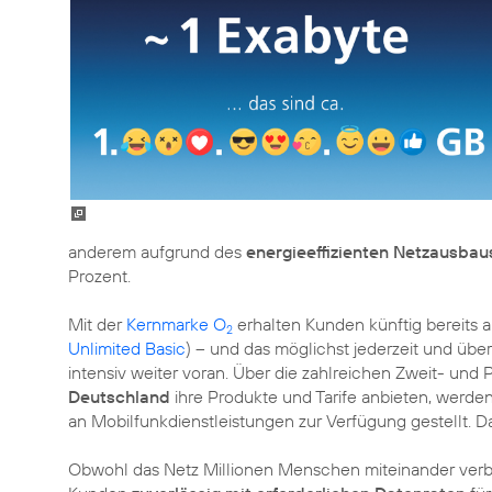
anderem aufgrund des
energieeffizienten Netzausbau
Prozent.
Mit der
Kernmarke O
erhalten Kunden künftig bereits a
2
Unlimited Basic
) – und das möglichst jederzeit und übe
intensiv weiter voran. Über die zahlreichen Zweit- und
Deutschland
ihre Produkte und Tarife anbieten, werd
an Mobilfunkdienstleistungen zur Verfügung gestellt. Da
Obwohl das Netz Millionen Menschen miteinander ver