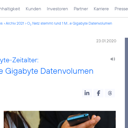
haltigkeit
Kunden
Investoren
Partner
Karriere
Presse
ws
Archiv 2021
O
Netz stemmt rund 1 M...e Gigabyte Datenvolumen
2
23.01.2020
te-Zeitalter:
rde Gigabyte Datenvolumen