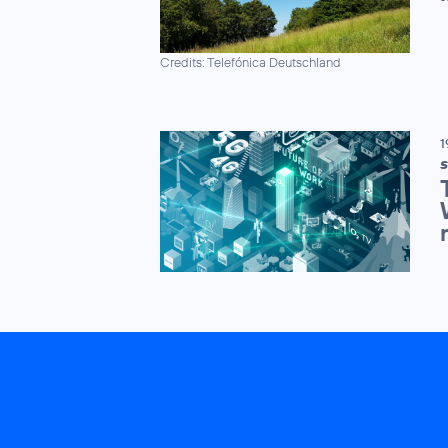
Credits: Telefónica Deutschland
1
S