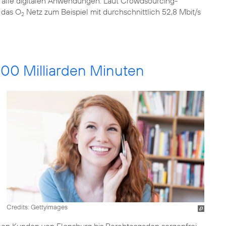
 alle digitalen Anwendungen. Laut Crowdsourcing-
 das O
Netz zum Beispiel mit durchschnittlich 52,8 Mbit/s
2
100 Milliarden Minuten
Credits: Gettyimages