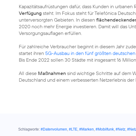
Kapazitätsaufrüstungen dafür, dass Kunden in urbanen
Verfügung
steht. Im Fokus steht für Telefónica Deutsc
unterversorgten Gebieten. In diesen
flächendeckende
2020 noch mehr Energie investieren. Damit will das U
Versorgungsauflagen erfüllen.
Für zahlreiche Verbraucher beginnt in diesem Jahr zu
startet ihren
5G-Ausbau in den fünf größten deutschen
Bis Ende 2022 sollen 30 Städte mit insgesamt 16 Millio
All diese
Maßnahmen
sind wichtige Schritte auf dem 
Deutschland und einem verbesserten Netzerlebnis de
Schlagworte:
#Datenvolumen
,
#LTE
,
#Marken
,
#Mobilfunk
,
#Netz
,
#Net