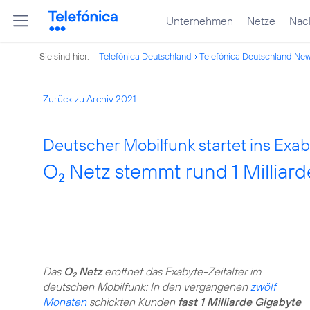
Unternehmen
Netze
Nach
Sie sind hier:
Telefónica Deutschland
Telefónica Deutschland Ne
Zurück zu Archiv 2021
Deutscher Mobilfunk startet ins Exaby
O
Netz stemmt rund 1 Millia
2
Das
O
Netz
eröffnet das Exabyte-Zeitalter im
2
deutschen Mobilfunk: In den vergangenen
zwölf
Monaten
schickten Kunden
fast 1 Milliarde Gigabyte