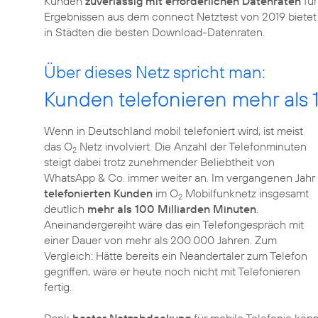
Kunden
zuverlässig mit erforderlichen Datenraten
für
Ergebnissen aus dem connect Netztest von 2019 bietet
in Städten die besten Download-Datenraten.
Über dieses Netz spricht man:
Kunden telefonieren mehr als 
Wenn in Deutschland mobil telefoniert wird, ist meist
das O
Netz involviert. Die Anzahl der Telefonminuten
2
steigt dabei trotz zunehmender Beliebtheit von
WhatsApp & Co. immer weiter an. Im vergangenen Jahr
telefonierten Kunden
im O
Mobilfunknetz insgesamt
2
deutlich
mehr als 100 Milliarden Minuten
.
Aneinandergereiht wäre das ein Telefongespräch mit
einer Dauer von mehr als 200.000 Jahren. Zum
Vergleich: Hätte bereits ein Neandertaler zum Telefon
gegriffen, wäre er heute noch nicht mit Telefonieren
fertig.