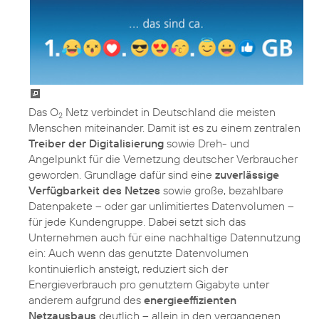
Das O
Netz verbindet in Deutschland die meisten
2
Menschen miteinander. Damit ist es zu einem zentralen
Treiber der Digitalisierung
sowie Dreh- und
Angelpunkt für die Vernetzung deutscher Verbraucher
geworden. Grundlage dafür sind eine
zuverlässige
Verfügbarkeit des Netzes
sowie große, bezahlbare
Datenpakete – oder gar unlimitiertes Datenvolumen –
für jede Kundengruppe. Dabei setzt sich das
Unternehmen auch für eine nachhaltige Datennutzung
ein: Auch wenn das genutzte Datenvolumen
kontinuierlich ansteigt, reduziert sich der
Energieverbrauch pro genutztem Gigabyte unter
anderem aufgrund des
energieeffizienten
Netzausbaus
deutlich – allein in den vergangenen