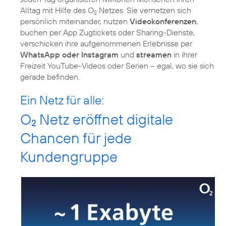
Alltag mit Hilfe des O
Netzes. Sie vernetzen sich
2
persönlich miteinander, nutzen
Videokonferenzen
,
buchen per App Zugtickets oder Sharing-Dienste,
verschicken ihre aufgenommenen Erlebnisse per
WhatsApp oder Instagram
und
streamen
in ihrer
Freizeit YouTube-Videos oder Serien – egal, wo sie sich
gerade befinden.
Ein Netz für alle:
O
Netz eröffnet digitale
2
Chancen für jede
Kundengruppe