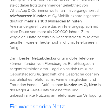
2
steigt dabei trotz zunehmender Beliebtheit von
WhatsApp & Co. immer weiter an. Im vergangenen Jahr
telefonierten Kunden
im O
Mobilfunknetz insgesamt
2
deutlich
mehr als 100 Milliarden Minuten
.
Aneinandergereiht wäre das ein Telefongespräch mit
einer Dauer von mehr als 200.000 Jahren. Zum
Vergleich: Hätte bereits ein Neandertaler zum Telefon
gegriffen, wäre er heute noch nicht mit Telefonieren
fertig.
Dank
bester Netzabdeckung
für mobile Telefonie
können Kunden von Flensburg bis Berchtesgaden
sorgenfrei telefonieren – egal ob es sich um kurze
Geburtstagsgrüße, geschäftliche Gespräche oder ein
ausführliches Telefonat mit Familienmitgliedern und
Freunden handelt. Dafür stehen
Kunden im O
Netz
in
2
der Regel All-Net-Flats für eine freie und
unbeschränkte Nutzung an Telefonaten zur Verfügung.
Ein wachsendes Netz: