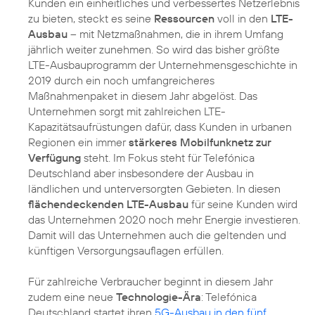
Kunden ein einheitliches und verbessertes Netzerlebnis
zu bieten, steckt es seine
Ressourcen
voll in den
LTE-
Ausbau
– mit Netzmaßnahmen, die in ihrem Umfang
jährlich weiter zunehmen. So wird das bisher größte
LTE-Ausbauprogramm der Unternehmensgeschichte in
2019 durch ein noch umfangreicheres
Maßnahmenpaket in diesem Jahr abgelöst. Das
Unternehmen sorgt mit zahlreichen LTE-
Kapazitätsaufrüstungen dafür, dass Kunden in urbanen
Regionen ein immer
stärkeres Mobilfunknetz zur
Verfügung
steht. Im Fokus steht für Telefónica
Deutschland aber insbesondere der Ausbau in
ländlichen und unterversorgten Gebieten. In diesen
flächendeckenden LTE-Ausbau
für seine Kunden wird
das Unternehmen 2020 noch mehr Energie investieren.
Damit will das Unternehmen auch die geltenden und
künftigen Versorgungsauflagen erfüllen.
Für zahlreiche Verbraucher beginnt in diesem Jahr
zudem eine neue
Technologie-Ära
: Telefónica
Deutschland startet ihren
5G-Ausbau in den fünf