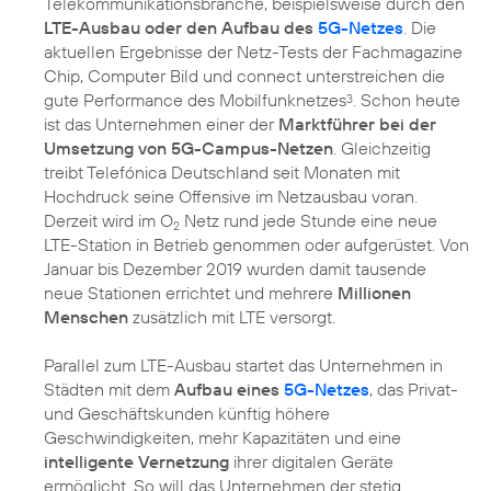
Telekommunikationsbranche, beispielsweise durch den
LTE-Ausbau oder den Aufbau des
5G-Netzes
. Die
aktuellen Ergebnisse der Netz-Tests der Fachmagazine
Chip, Computer Bild und connect unterstreichen die
gute Performance des Mobilfunknetzes
. Schon heute
3
ist das Unternehmen einer der
Marktführer bei der
Umsetzung von 5G-Campus-Netzen
. Gleichzeitig
treibt Telefónica Deutschland seit Monaten mit
Hochdruck seine Offensive im Netzausbau voran.
Derzeit wird im O
Netz rund jede Stunde eine neue
2
LTE-Station in Betrieb genommen oder aufgerüstet. Von
Januar bis Dezember 2019 wurden damit tausende
neue Stationen errichtet und mehrere
Millionen
Menschen
zusätzlich mit LTE versorgt.
Parallel zum LTE-Ausbau startet das Unternehmen in
Städten mit dem
Aufbau eines
5G-Netzes
, das Privat-
und Geschäftskunden künftig höhere
Geschwindigkeiten, mehr Kapazitäten und eine
intelligente Vernetzung
ihrer digitalen Geräte
ermöglicht. So will das Unternehmen der stetig