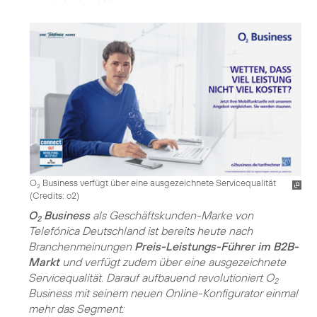
O
Business verfügt über eine ausgezeichnete Servicequalität
2
(
Credits: o2
)
O
Business
als Geschäftskunden-Marke von
2
Telefónica Deutschland ist bereits heute nach
Branchenmeinungen
Preis-Leistungs-Führer im B2B-
Markt
und verfügt zudem über eine ausgezeichnete
Servicequalität. Darauf aufbauend revolutioniert O
2
Business mit seinem neuen Online-Konfigurator einmal
mehr das Segment: