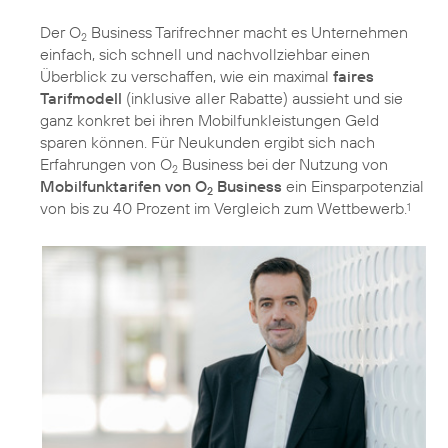
Der O
Business Tarifrechner macht es Unternehmen
2
einfach, sich schnell und nachvollziehbar einen
Überblick zu verschaffen, wie ein maximal
faires
Tarifmodell
(inklusive aller Rabatte) aussieht und sie
ganz konkret bei ihren Mobilfunkleistungen Geld
sparen können. Für Neukunden ergibt sich nach
Erfahrungen von O
Business bei der Nutzung von
2
Mobilfunktarifen von O
Business
ein Einsparpotenzial
2
von bis zu 40 Prozent im Vergleich zum Wettbewerb.
1