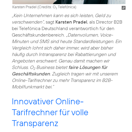
Karsten Pradel (
Credits: O
Telefónica
)
2
„Kein Unternehmen kann es sich leisten, Geld zu
verschwenden“
, sagt
Karsten Pradel
, als Director B2B
bei Telefónica Deutschland verantwortlich für den
Geschäftskundenbereich.
„Datenvolumen, Voice-
Minuten und SMS sind heute Standardleistungen. Ein
Vergleich lohnt sich daher immer, wird aber bisher
häufig durch Intransparenz bei Rabattierungen und
Angeboten erschwert. Genau damit machen wir
Schluss. O
Business bietet
faire Lösungen für
2
Geschäftskunden
. Zugleich tragen wir mit unserem
Online-Tarifrechner zu mehr Transparenz im B2B-
Mobilfunkmarkt bei.“
Innovativer Online-
Tarifrechner für volle
Transparenz