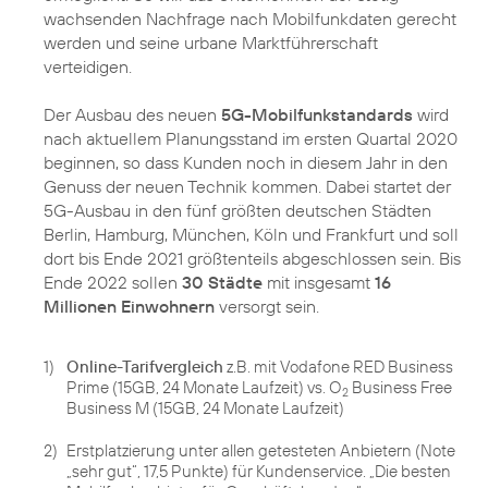
wachsenden Nachfrage nach Mobilfunkdaten gerecht
werden und seine urbane Marktführerschaft
verteidigen.
Der Ausbau des neuen
5G-Mobilfunkstandards
wird
nach aktuellem Planungsstand im ersten Quartal 2020
beginnen, so dass Kunden noch in diesem Jahr in den
Genuss der neuen Technik kommen. Dabei startet der
5G-Ausbau in den fünf größten deutschen Städten
Berlin, Hamburg, München, Köln und Frankfurt und soll
dort bis Ende 2021 größtenteils abgeschlossen sein. Bis
Ende 2022 sollen
30 Städte
mit insgesamt
16
Millionen Einwohnern
versorgt sein.
1)
Online-Tarifvergleich
z.B. mit Vodafone RED Business
Prime (15GB, 24 Monate Laufzeit) vs. O
Business Free
2
Business M (15GB, 24 Monate Laufzeit)
2)
Erstplatzierung unter allen getesteten Anbietern (Note
„sehr gut“, 17,5 Punkte) für Kundenservice. „Die besten