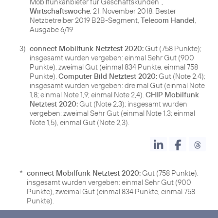
Mobilfunkanbieter für Geschäftskunden“,
Wirtschaftswoche
, 21. November 2018; Bester
Netzbetreiber 2019 B2B-Segment,
Telecom Handel
,
Ausgabe 6/19
3)
connect Mobilfunk Netztest 2020:
Gut (758 Punkte);
insgesamt wurden vergeben: einmal Sehr Gut (900
Punkte), zweimal Gut (einmal 834 Punkte, einmal 758
Punkte).
Computer Bild Netztest 2020:
Gut (Note 2,4);
insgesamt wurden vergeben: dreimal Gut (einmal Note
1,8; einmal Note 1,9; einmal Note 2,4).
CHIP Mobilfunk
Netztest 2020:
Gut (Note 2,3); insgesamt wurden
vergeben: zweimal Sehr Gut (einmal Note 1,3; einmal
Note 1,5), einmal Gut (Note 2,3).
*
connect Mobilfunk Netztest 2020:
Gut (758 Punkte);
insgesamt wurden vergeben: einmal Sehr Gut (900
Punkte), zweimal Gut (einmal 834 Punkte, einmal 758
Punkte).