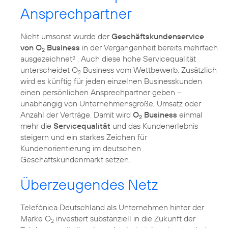
Ansprechpartner
Nicht umsonst wurde der
Geschäftskundenservice
von O
Business
in der Vergangenheit bereits mehrfach
2
ausgezeichnet
. Auch diese hohe Servicequalität
2
unterscheidet O
Business vom Wettbewerb. Zusätzlich
2
wird es künftig für jeden einzelnen Businesskunden
einen persönlichen Ansprechpartner geben –
unabhängig von Unternehmensgröße, Umsatz oder
Anzahl der Verträge. Damit wird
O
Business
einmal
2
mehr die
Servicequalität
und das Kundenerlebnis
steigern und ein starkes Zeichen für
Kundenorientierung im deutschen
Geschäftskundenmarkt setzen.
Überzeugendes Netz
Telefónica Deutschland als Unternehmen hinter der
Marke O
investiert substanziell in die Zukunft der
2