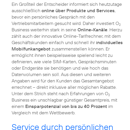
Ein Großteil der Entscheider informiert sich heutzutage
ausschließlich
online über Produkte und Services
,
bevor ein persönliches Gespräch mit den
Vertriebsmitarbeitern gesucht wird. Daher investiert O
2
Business weiterhin stark in seine
Online-Kanäle
. Hierzu
zählt auch der innovative Online-Tarifrechner, mit dem
Geschäftskunden einfach und schnell ihr
individuelles
Mobilfunkangebot
zusammenstellen können. Er
ermöglicht ihnen beispielsweise spielend leicht zu
definieren, wie viele SIM-Karten, Gesprächsminuten
oder Endgeräte sie benötigen und wie hoch das
Datenvolumen sein soll. Aus diesen und weiteren
Angaben wird für den Kunden das Gesamtangebot
errechnet – direkt inklusive aller möglichen Rabatte.
Unter dem Strich steht nach Erfahrungen von O
2
Business ein unschlagbar günstiger Gesamtpreis, mit
einem
Einsparpotenzial von bis zu 40 Prozent
im
Vergleich mit dem Wettbewerb.
Service durch persönlichen