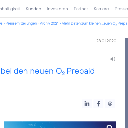
haltigkeit
Kunden
Investoren
Partner
Karriere
Presse
ws
Pressemitteilungen
Archiv 2021
Mehr Daten zum kleinen ...euen O
Prepai
2
28.01.2020
 bei den neuen O
Prepaid
2