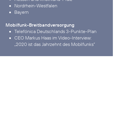
Nordrhein-Westfalen
Bayern
Mobilfunk-Breitbandversorgung
Telefónica Deutschlands 3-Punkte-Plan
„2020 ist das Jahrzehnt des Mobilfunks“