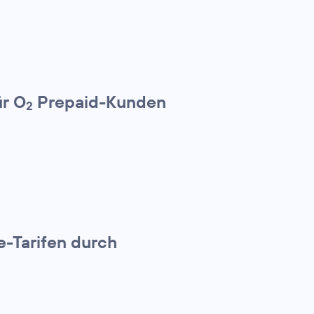
ür O
Prepaid-Kunden
2
e-Tarifen durch