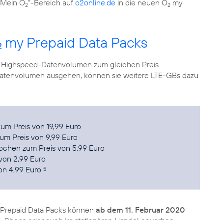
„Mein O
“-Bereich auf
o2online.de
in die neuen O
my
2
2
my Prepaid Data Packs
2
 Highspeed-Datenvolumen zum gleichen Preis
 Datenvolumen ausgehen, können sie weitere LTE-GBs dazu
um Preis von 19,99 Euro
um Preis von 9,99 Euro
ochen zum Preis von 5,99 Euro
von 2,99 Euro
on 4,99 Euro
5
Prepaid Data Packs können
ab dem 11. Februar 2020