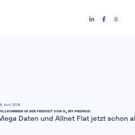
8. Juni 2018
ILLKOMMEN IN DER FREIHEIT VON O
MY PREPAID:
2
Mega Daten und Allnet Flat jetzt schon a