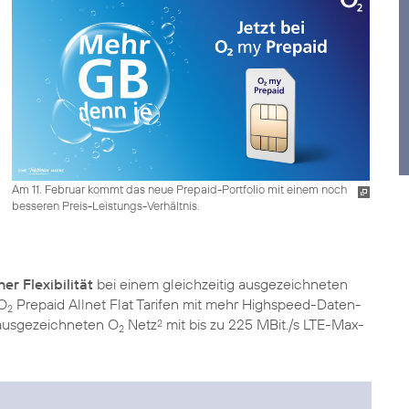
Am 11. Februar kommt das neue Prepaid-Portfolio mit einem noch
besseren Preis-Leistungs-Verhältnis.
er Flexibilität
bei einem gleichzeitig ausgezeichneten
 O
Prepaid Allnet Flat Tarifen mit mehr Highspeed-Daten-
2
“ ausgezeichneten O
Netz
mit bis zu 225 MBit./s LTE-Max-
2
2