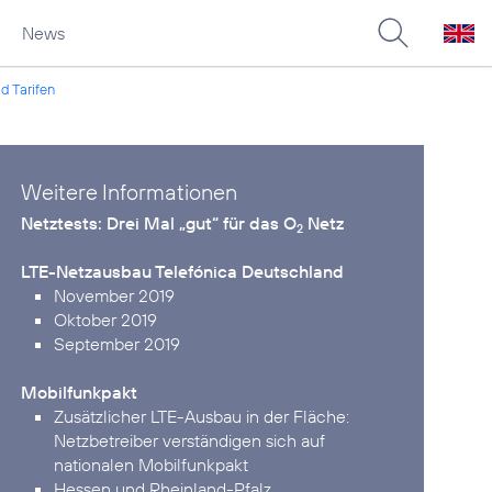
News
d Tarifen
Weitere Informationen
Netztests:
Drei Mal „gut“ für das O
Netz
2
LTE-Netzausbau Telefónica Deutschland
November 2019
Oktober 2019
September 2019
Mobilfunkpakt
Zusätzlicher LTE-Ausbau in der Fläche:
Netzbetreiber verständigen sich auf
nationalen Mobilfunkpakt
Hessen und Rheinland-Pfalz