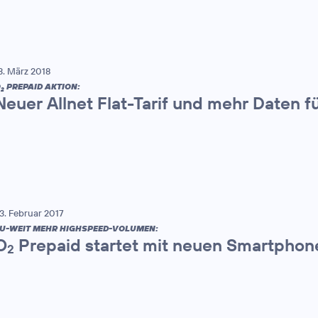
3. März 2018
O
PREPAID AKTION:
2
Neuer Allnet Flat-Tarif und mehr Daten f
3. Februar 2017
U-WEIT MEHR HIGHSPEED-VOLUMEN:
O
Prepaid startet mit neuen Smartphon
2