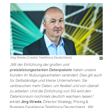
Jörg Wrede (
Credits: Telefónica Deutschland
)
„Mit der Einführung der großen und
preisleistungsstarken Datenpakete
haben unsere
Kunden ihr Nutzungsverhalten verändert. Dies gilt auch
für Selbständige und kleine Unternehmen. Sie
verbrauchen mehr Daten, um flexibel und von überall
zu arbeiten. Und die Einführung von
5G
wird den
Datenkonsum nochmals deutlich wachsen lassen“,
erklärt
Jörg Wrede
, Director Strategy, Pricing &
Business Excellence Telefónica Deutschland.
„Wir