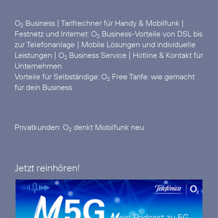
O
Business
|
Tarifrechner für Handy & Mobilfunk
|
2
Festnetz und Internet:
O
Business-Vorteile von DSL bis
2
zur Telefonanlage
|
Mobile Lösungen und individuelle
Leistungen
|
O
Business Service
|
Hotline & Kontakt für
2
Unternehmen
Vorteile für Selbständige:
O
Free Tarife: wie gemacht
2
für dein Business
Privatkunden:
O
denkt Mobilfunk neu
2
Jetzt reinhören!