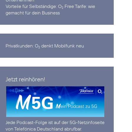
Vorteile für Selbständige:
O
Free Tarife: wie
2
gemacht für dein Business
Privatkunden:
O
denkt Mobilfunk neu
2
Jetzt reinhören!
Jede Podcast-Folge ist auf der
5G-Netzinfoseite
von Telefónica Deutschland abrufbar.