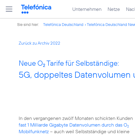
Unternehmen
Netze
Nach
Sie sind hier:
Telefónica Deutschland
Telefónica Deutschland Ne
Zurück zu Archiv 2022
Neue O
Tarife für Selbständige:
2
5G, doppeltes Datenvolumen u
In den vergangenen zwölf Monaten schickten Kunden
fast 1 Milliarde Gigabyte Datenvolumen durch das O
2
Mobilfunknetz
– auch weil Selbstständige und kleine