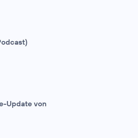
Podcast)
ie-Update von