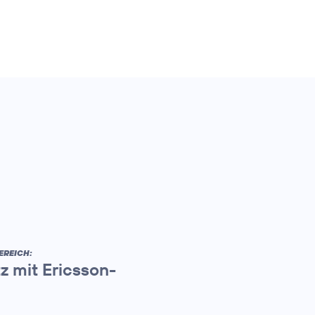
EREICH:
z mit Ericsson-