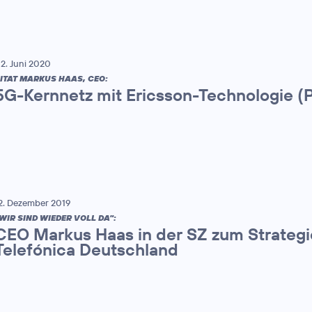
2. Juni 2020
ITAT MARKUS HAAS, CEO:
5G-Kernnetz mit Ericsson-Technologie (
2. Dezember 2019
WIR SIND WIEDER VOLL DA":
CEO Markus Haas in der SZ zum Strateg
Telefónica Deutschland