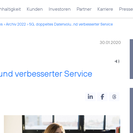
haltigkeit
Kunden
Investoren
Partner
Karriere
Presse
ws
Archiv 2022
5G, doppeltes Datenvolu...nd verbesserter Service
30.01.2020
nd verbesserter Service