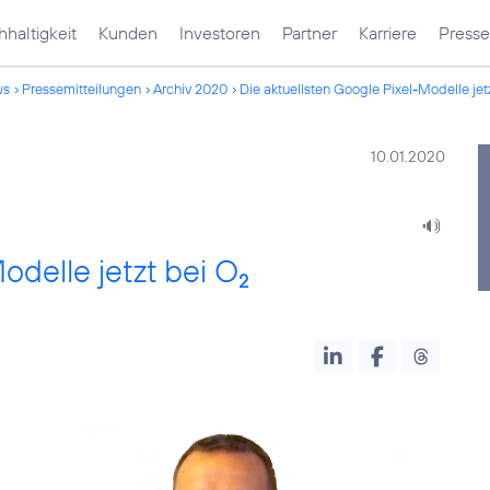
haltigkeit
Kunden
Investoren
Partner
Karriere
Presse
ws
Pressemitteilungen
Archiv 2020
Die aktuellsten Google Pixel-Modelle jet
10.01.2020
odelle jetzt bei O
2