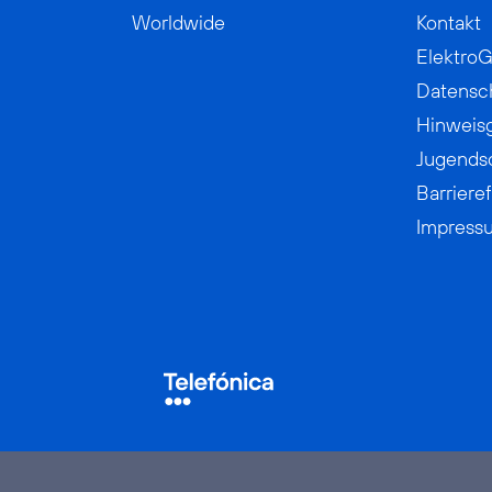
Worldwide
Kontakt
ElektroG
Datensc
Hinweis
Jugends
Barrieref
Impress