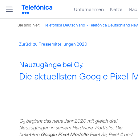
Unternehmen
Netze
Nach
Sie sind hier:
Telefónica Deutschland
Telefónica Deutschland Ne
Zurück zu Pressemitteilungen 2020
Neuzugänge bei O
:
2
Die aktuellsten Google Pixel-M
O
beginnt das neue Jahr 2020 mit gleich drei
2
Neuzugängen in seinem Hardware-Portfolio: Die
beliebten
Google Pixel Modelle
Pixel 3a, Pixel 4 und