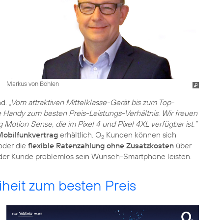
Markus von Böhlen
nd.
„Vom attraktiven Mittelklasse-Gerät bis zum Top-
e Handy zum besten Preis-Leistungs-Verhältnis. Wir freuen
Motion Sense, die im Pixel 4 und Pixel 4XL verfügbar ist.“
Mobilfunkvertrag
erhältlich. O
Kunden können sich
2
oder die
flexible Ratenzahlung ohne Zusatzkosten
über
der Kunde problemlos sein Wunsch-Smartphone leisten.
heit zum besten Preis