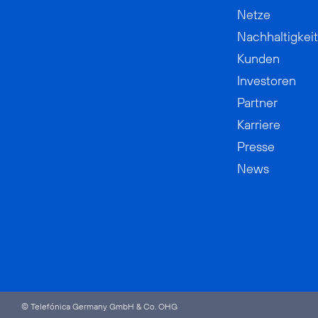
Netze
Nachhaltigkeit
Kunden
Investoren
Partner
Karriere
Presse
News
© Telefónica Germany GmbH & Co. OHG