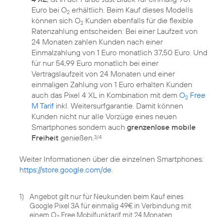
Euro bei O
erhältlich. Beim Kauf dieses Modells
2
können sich O
Kunden ebenfalls für die flexible
2
Ratenzahlung entscheiden: Bei einer Laufzeit von
24 Monaten zahlen Kunden nach einer
Einmalzahlung von 1 Euro monatlich 37,50 Euro. Und
für nur 54,99 Euro monatlich bei einer
Vertragslaufzeit von 24 Monaten und einer
einmaligen Zahlung von 1 Euro erhalten Kunden
auch das Pixel 4 XL in Kombination mit dem
O
Free
2
M Tarif
inkl. Weitersurfgarantie. Damit können
Kunden nicht nur alle Vorzüge eines neuen
Smartphones sondern auch
grenzenlose mobile
Freiheit
genießen.
3/4
Weiter Informationen über die einzelnen Smartphones:
https://store.google.com/de
.
1)
Angebot gilt nur für Neukunden beim Kauf eines
Google Pixel 3A für einmalig 49€ in Verbindung mit
einem O
Free Mobilfunktarif mit 24 Monaten