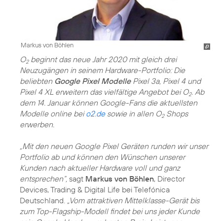
Markus von Böhlen
O
beginnt das neue Jahr 2020 mit gleich drei
2
Neuzugängen in seinem Hardware-Portfolio: Die
beliebten
Google Pixel Modelle
Pixel 3a, Pixel 4 und
Pixel 4 XL erweitern das vielfältige Angebot bei O
. Ab
2
dem 14. Januar können Google-Fans die aktuellsten
Modelle online bei
o2.de
sowie in allen O
Shops
2
erwerben.
„Mit den neuen Google Pixel Geräten runden wir unser
Portfolio ab und können den Wünschen unserer
Kunden nach aktueller Hardware voll und ganz
entsprechen“,
sagt
Markus von Böhlen
, Director
Devices, Trading & Digital Life bei Telefónica
Deutschland.
„Vom attraktiven Mittelklasse-Gerät bis
zum Top-Flagship-Modell findet bei uns jeder Kunde