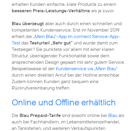
erhalten Kunden einfache, klare Produkte zu einem
besseren Preis-Leistungs-Verhältnis
als je zuvor.
Blau überzeugt
aber auch durch einen schnellen und
kompetenten Kundenservice. Erst im November 2019
erhielt die
„Mein Blau“-App im connect Service-App-
Test
das
Testurteil „Sehr gut“
und wurde damit zum
Testsieger.
Sie punktete vor allem mit einer klaren
3
Struktur, überragender Funktionalität sowie dem
ansprechenden Design gepaart mit sehr gutem Service.
Beispielsweise ist der
Kundenservice via „Mein Blau“
durch einen direkten Anruf bei der Hotline erreichbar.
Zudem können Kunden ganz bequem eine
Rückrufvereinbarung treffen.
Online und Offline erhältlich
Die
Blau Prepaid-Tarife
sind sowohl online bei
Blau
als
auch bei Fachhändlern, im Lebensmitteleinzelhandel,
an Tankstellen, und weiteren Verkaufspunkten