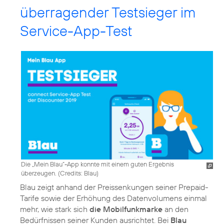
überragender Testsieger im
Service-App-Test
Die „Mein Blau“-App konnte mit einem guten Ergebnis
überzeugen. (
Credits: Blau
)
Blau zeigt anhand der Preissenkungen seiner Prepaid-
Tarife sowie der Erhöhung des Datenvolumens einmal
mehr, wie stark sich
die Mobilfunkmarke
an den
Bedürfnissen seiner Kunden ausrichtet. Bei
Blau