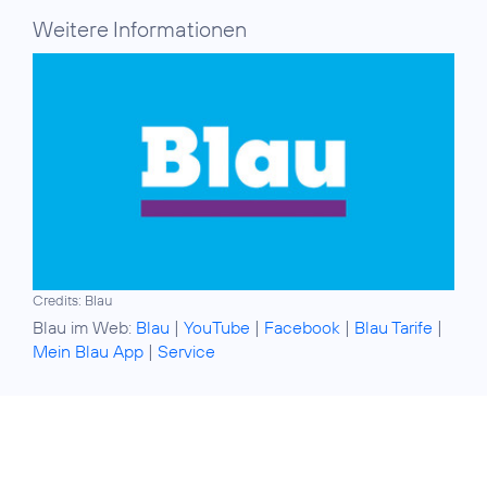
Weitere Informationen
Credits: Blau
Blau im Web:
Blau
|
YouTube
|
Facebook
|
Blau Tarife
|
Mein Blau App
|
Service