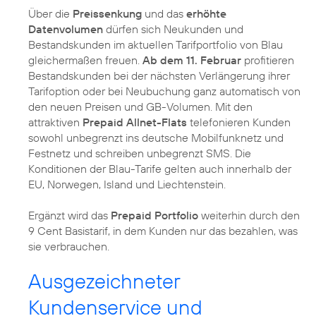
Über die
Preissenkung
und das
erhöhte
Datenvolumen
dürfen sich Neukunden und
Bestandskunden im aktuellen Tarifportfolio von Blau
gleichermaßen freuen.
Ab dem 11. Februar
profitieren
Bestandskunden bei der nächsten Verlängerung ihrer
Tarifoption oder bei Neubuchung ganz automatisch von
den neuen Preisen und GB-Volumen. Mit den
attraktiven
Prepaid Allnet-Flats
telefonieren Kunden
sowohl unbegrenzt ins deutsche Mobilfunknetz und
Festnetz und schreiben unbegrenzt SMS. Die
Konditionen der Blau-Tarife gelten auch innerhalb der
EU, Norwegen, Island und Liechtenstein.
Ergänzt wird das
Prepaid Portfolio
weiterhin durch den
9 Cent Basistarif, in dem Kunden nur das bezahlen, was
sie verbrauchen.
Ausgezeichneter
Kundenservice und