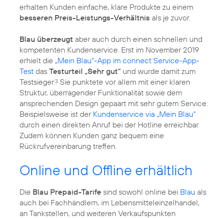
erhalten Kunden einfache, klare Produkte zu einem
besseren Preis-Leistungs-Verhältnis
als je zuvor.
Blau überzeugt
aber auch durch einen schnellen und
kompetenten Kundenservice. Erst im November 2019
erhielt die
„Mein Blau“-App im connect Service-App-
Test
das
Testurteil „Sehr gut“
und wurde damit zum
Testsieger.
Sie punktete vor allem mit einer klaren
3
Struktur, überragender Funktionalität sowie dem
ansprechenden Design gepaart mit sehr gutem Service.
Beispielsweise ist der
Kundenservice via „Mein Blau“
durch einen direkten Anruf bei der Hotline erreichbar.
Zudem können Kunden ganz bequem eine
Rückrufvereinbarung treffen.
Online und Offline erhältlich
Die
Blau Prepaid-Tarife
sind sowohl online bei
Blau
als
auch bei Fachhändlern, im Lebensmitteleinzelhandel,
an Tankstellen, und weiteren Verkaufspunkten