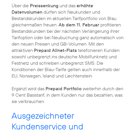
Über die
Preissenkung
und das
erhöhte
Datenvolumen
dürfen sich Neukunden und
Bestandskunden im aktuellen Tarifportfolio von Blau
gleichermaßen freuen.
Ab dem 11. Februar
profitieren
Bestandskunden bei der nächsten Verlängerung ihrer
Tarifoption oder bei Neubuchung ganz automatisch von
den neuen Preisen und GB-Volumen. Mit den
attraktiven
Prepaid Allnet-Flats
telefonieren Kunden
sowohl unbegrenzt ins deutsche Mobilfunknetz und
Festnetz und schreiben unbegrenzt SMS. Die
Konditionen der Blau-Tarife gelten auch innerhalb der
EU, Norwegen, Island und Liechtenstein.
Ergänzt wird das
Prepaid Portfolio
weiterhin durch den
9 Cent Basistarif, in dem Kunden nur das bezahlen, was
sie verbrauchen.
Ausgezeichneter
Kundenservice und