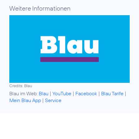
Weitere Informationen
Credits: Blau
Blau im Web:
Blau
|
YouTube
|
Facebook
|
Blau Tarife
|
Mein Blau App
|
Service