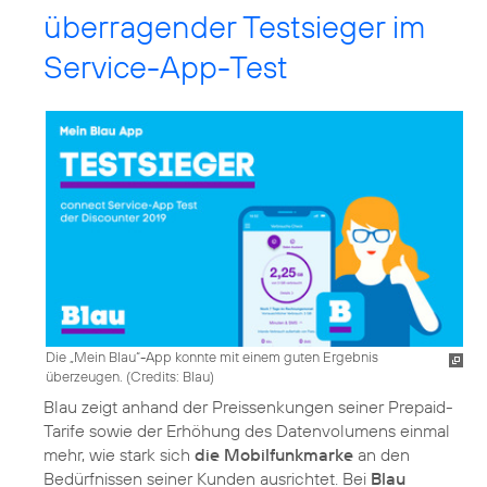
überragender Testsieger im
Service-App-Test
Die „Mein Blau“-App konnte mit einem guten Ergebnis
überzeugen. (
Credits: Blau
)
Blau zeigt anhand der Preissenkungen seiner Prepaid-
Tarife sowie der Erhöhung des Datenvolumens einmal
mehr, wie stark sich
die Mobilfunkmarke
an den
Bedürfnissen seiner Kunden ausrichtet. Bei
Blau