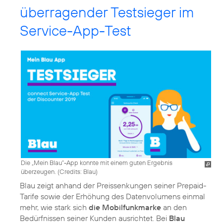
überragender Testsieger im
Service-App-Test
Die „Mein Blau“-App konnte mit einem guten Ergebnis
überzeugen. (
Credits: Blau
)
Blau zeigt anhand der Preissenkungen seiner Prepaid-
Tarife sowie der Erhöhung des Datenvolumens einmal
mehr, wie stark sich
die Mobilfunkmarke
an den
Bedürfnissen seiner Kunden ausrichtet. Bei
Blau