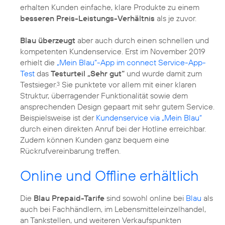
erhalten Kunden einfache, klare Produkte zu einem
besseren Preis-Leistungs-Verhältnis
als je zuvor.
Blau überzeugt
aber auch durch einen schnellen und
kompetenten Kundenservice. Erst im November 2019
erhielt die
„Mein Blau“-App im connect Service-App-
Test
das
Testurteil „Sehr gut“
und wurde damit zum
Testsieger.
Sie punktete vor allem mit einer klaren
3
Struktur, überragender Funktionalität sowie dem
ansprechenden Design gepaart mit sehr gutem Service.
Beispielsweise ist der
Kundenservice via „Mein Blau“
durch einen direkten Anruf bei der Hotline erreichbar.
Zudem können Kunden ganz bequem eine
Rückrufvereinbarung treffen.
Online und Offline erhältlich
Die
Blau Prepaid-Tarife
sind sowohl online bei
Blau
als
auch bei Fachhändlern, im Lebensmitteleinzelhandel,
an Tankstellen, und weiteren Verkaufspunkten