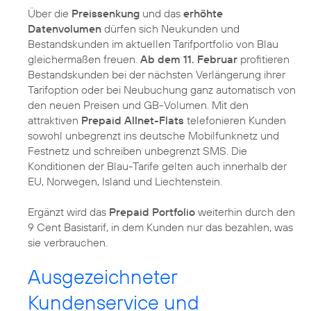
Über die
Preissenkung
und das
erhöhte
Datenvolumen
dürfen sich Neukunden und
Bestandskunden im aktuellen Tarifportfolio von Blau
gleichermaßen freuen.
Ab dem 11. Februar
profitieren
Bestandskunden bei der nächsten Verlängerung ihrer
Tarifoption oder bei Neubuchung ganz automatisch von
den neuen Preisen und GB-Volumen. Mit den
attraktiven
Prepaid Allnet-Flats
telefonieren Kunden
sowohl unbegrenzt ins deutsche Mobilfunknetz und
Festnetz und schreiben unbegrenzt SMS. Die
Konditionen der Blau-Tarife gelten auch innerhalb der
EU, Norwegen, Island und Liechtenstein.
Ergänzt wird das
Prepaid Portfolio
weiterhin durch den
9 Cent Basistarif, in dem Kunden nur das bezahlen, was
sie verbrauchen.
Ausgezeichneter
Kundenservice und