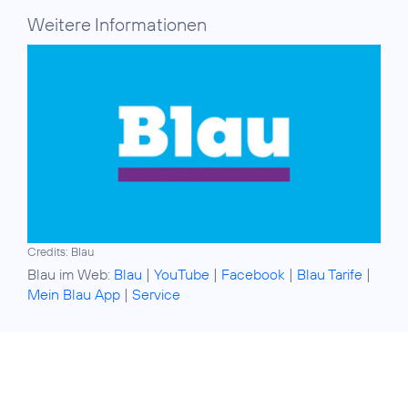
Weitere Informationen
Credits: Blau
Blau im Web:
Blau
|
YouTube
|
Facebook
|
Blau Tarife
|
Mein Blau App
|
Service