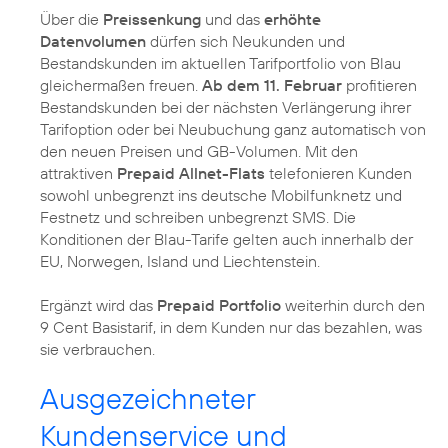
Über die
Preissenkung
und das
erhöhte
Datenvolumen
dürfen sich Neukunden und
Bestandskunden im aktuellen Tarifportfolio von Blau
gleichermaßen freuen.
Ab dem 11. Februar
profitieren
Bestandskunden bei der nächsten Verlängerung ihrer
Tarifoption oder bei Neubuchung ganz automatisch von
den neuen Preisen und GB-Volumen. Mit den
attraktiven
Prepaid Allnet-Flats
telefonieren Kunden
sowohl unbegrenzt ins deutsche Mobilfunknetz und
Festnetz und schreiben unbegrenzt SMS. Die
Konditionen der Blau-Tarife gelten auch innerhalb der
EU, Norwegen, Island und Liechtenstein.
Ergänzt wird das
Prepaid Portfolio
weiterhin durch den
9 Cent Basistarif, in dem Kunden nur das bezahlen, was
sie verbrauchen.
Ausgezeichneter
Kundenservice und