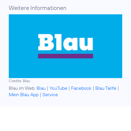
Weitere Informationen
Credits: Blau
Blau im Web:
Blau
|
YouTube
|
Facebook
|
Blau Tarife
|
Mein Blau App
|
Service