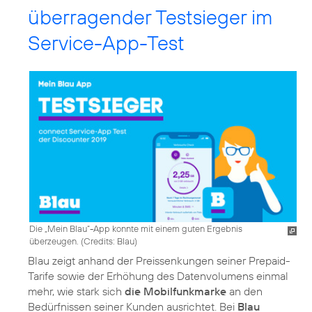
überragender Testsieger im
Service-App-Test
Die „Mein Blau“-App konnte mit einem guten Ergebnis
überzeugen. (
Credits: Blau
)
Blau zeigt anhand der Preissenkungen seiner Prepaid-
Tarife sowie der Erhöhung des Datenvolumens einmal
mehr, wie stark sich
die Mobilfunkmarke
an den
Bedürfnissen seiner Kunden ausrichtet. Bei
Blau