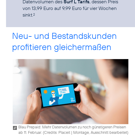
Datenvolumen des
Surf L Tarifs
, dessen Preis
von 13,99 Euro auf 9,99 Euro für vier Wochen
sinkt.
2
Neu- und Bestandskunden
profitieren gleichermaßen
Blau Prepaid: Mehr Datenvolumen zu noch günstigeren Preisen
ab 11. Februar. (
Credits: Placeit
|
Montage, Ausschnitt bearbeitet
)