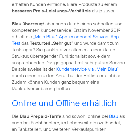
erhalten Kunden einfache, klare Produkte zu einem
besseren Preis-Leistungs-Verhältnis
als je zuvor.
Blau überzeugt
aber auch durch einen schnellen und
kompetenten Kundenservice. Erst im November 2019
erhielt die
„Mein Blau“-App im connect Service-App-
Test
das
Testurteil „Sehr gut“
und wurde damit zum
Testsieger.
Sie punktete vor allem mit einer klaren
3
Struktur, überragender Funktionalität sowie dem
ansprechenden Design gepaart mit sehr gutem Service.
Beispielsweise ist der
Kundenservice via „Mein Blau“
durch einen direkten Anruf bei der Hotline erreichbar.
Zudem können Kunden ganz bequem eine
Rückrufvereinbarung treffen.
Online und Offline erhältlich
Die
Blau Prepaid-Tarife
sind sowohl online bei
Blau
als
auch bei Fachhändlern, im Lebensmitteleinzelhandel,
an Tankstellen, und weiteren Verkaufspunkten