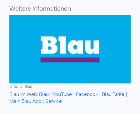
Weitere Informationen
Credits: Blau
Blau im Web:
Blau
|
YouTube
|
Facebook
|
Blau Tarife
|
Mein Blau App
|
Service