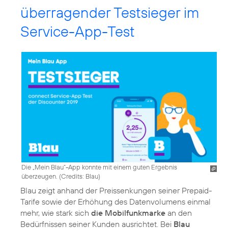
überragender Testsieger im
Service-App-Test
Die „Mein Blau“-App konnte mit einem guten Ergebnis
überzeugen. (
Credits: Blau
)
Blau zeigt anhand der Preissenkungen seiner Prepaid-
Tarife sowie der Erhöhung des Datenvolumens einmal
mehr, wie stark sich
die Mobilfunkmarke
an den
Bedürfnissen seiner Kunden ausrichtet. Bei
Blau