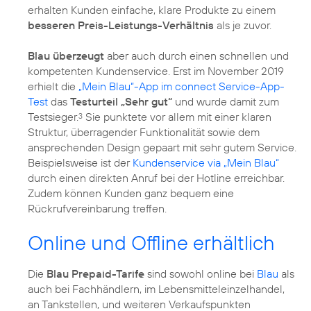
erhalten Kunden einfache, klare Produkte zu einem
besseren Preis-Leistungs-Verhältnis
als je zuvor.
Blau überzeugt
aber auch durch einen schnellen und
kompetenten Kundenservice. Erst im November 2019
erhielt die
„Mein Blau“-App im connect Service-App-
Test
das
Testurteil „Sehr gut“
und wurde damit zum
Testsieger.
Sie punktete vor allem mit einer klaren
3
Struktur, überragender Funktionalität sowie dem
ansprechenden Design gepaart mit sehr gutem Service.
Beispielsweise ist der
Kundenservice via „Mein Blau“
durch einen direkten Anruf bei der Hotline erreichbar.
Zudem können Kunden ganz bequem eine
Rückrufvereinbarung treffen.
Online und Offline erhältlich
Die
Blau Prepaid-Tarife
sind sowohl online bei
Blau
als
auch bei Fachhändlern, im Lebensmitteleinzelhandel,
an Tankstellen, und weiteren Verkaufspunkten