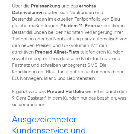
Über die
Preissenkung
und das
erhöhte
Datenvolumen
dürfen sich Neukunden und
Bestandskunden im aktuellen Tarifportfolio von Blau
gleichermaßen freuen.
Ab dem 11. Februar
profitieren
Bestandskunden bei der nächsten Verlängerung ihrer
Tarifoption oder bei Neubuchung ganz automatisch von
den neuen Preisen und GB-Volumen. Mit den
attraktiven
Prepaid Allnet-Flats
telefonieren Kunden
sowohl unbegrenzt ins deutsche Mobilfunknetz und
Festnetz und schreiben unbegrenzt SMS. Die
Konditionen der Blau-Tarife gelten auch innerhalb der
EU, Norwegen, Island und Liechtenstein.
Ergänzt wird das
Prepaid Portfolio
weiterhin durch den
9 Cent Basistarif, in dem Kunden nur das bezahlen, was
sie verbrauchen.
Ausgezeichneter
Kundenservice und