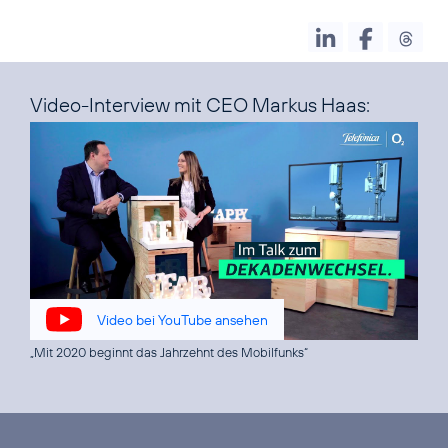
Video-Interview mit CEO Markus Haas:
Video bei YouTube ansehen
„Mit 2020 beginnt das Jahrzehnt des Mobilfunks“