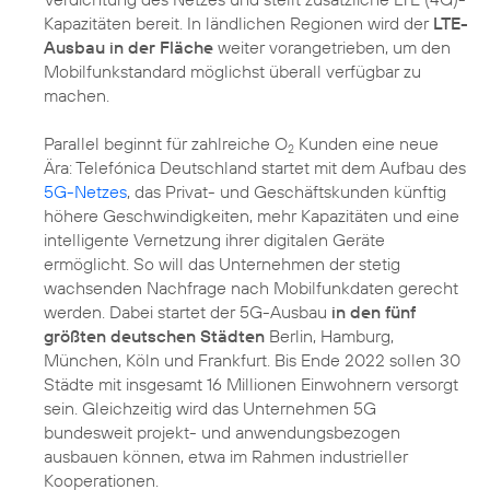
Kapazitäten bereit. In ländlichen Regionen wird der
LTE-
Ausbau in der Fläche
weiter vorangetrieben, um den
Mobilfunkstandard möglichst überall verfügbar zu
machen.
Parallel beginnt für zahlreiche O
Kunden eine neue
2
Ära: Telefónica Deutschland startet mit dem Aufbau des
5G-Netzes
, das Privat- und Geschäftskunden künftig
höhere Geschwindigkeiten, mehr Kapazitäten und eine
intelligente Vernetzung ihrer digitalen Geräte
ermöglicht. So will das Unternehmen der stetig
wachsenden Nachfrage nach Mobilfunkdaten gerecht
werden. Dabei startet der 5G-Ausbau
in den fünf
größten deutschen Städten
Berlin, Hamburg,
München, Köln und Frankfurt. Bis Ende 2022 sollen 30
Städte mit insgesamt 16 Millionen Einwohnern versorgt
sein. Gleichzeitig wird das Unternehmen 5G
bundesweit projekt- und anwendungsbezogen
ausbauen können, etwa im Rahmen industrieller
Kooperationen.