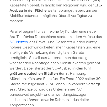
Kapazitäten bereit. In ländlichen Regionen wird der
LTE-
Ausbau in der Fläche
weiter vorangetrieben, um den
Mobilfunkstandard möglichst überall verfügbar zu
machen.
Parallel beginnt für zahlreiche O
Kunden eine neue
2
Ära: Telefónica Deutschland startet mit dem Aufbau des
5G-Netzes
, das Privat- und Geschäftskunden künftig
höhere Geschwindigkeiten, mehr Kapazitäten und eine
intelligente Vernetzung ihrer digitalen Geräte
ermöglicht. So will das Unternehmen der stetig
wachsenden Nachfrage nach Mobilfunkdaten gerecht
werden. Dabei startet der 5G-Ausbau
in den fünf
größten deutschen Städten
Berlin, Hamburg,
München, Köln und Frankfurt. Bis Ende 2022 sollen 30
Städte mit insgesamt 16 Millionen Einwohnern versorgt
sein. Gleichzeitig wird das Unternehmen 5G
bundesweit projekt- und anwendungsbezogen
ausbauen können, etwa im Rahmen industrieller
Kooperationen.