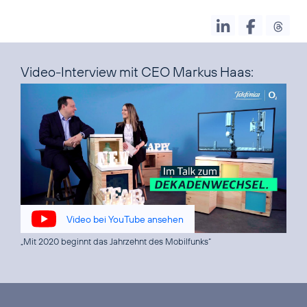
Video-Interview mit CEO Markus Haas:
Video bei YouTube ansehen
„Mit 2020 beginnt das Jahrzehnt des Mobilfunks“