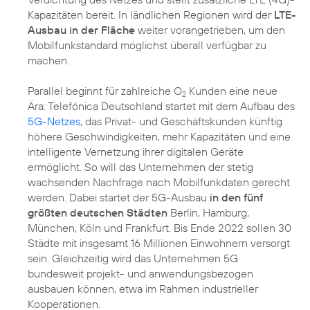
Kapazitäten bereit. In ländlichen Regionen wird der
LTE-
Ausbau in der Fläche
weiter vorangetrieben, um den
Mobilfunkstandard möglichst überall verfügbar zu
machen.
Parallel beginnt für zahlreiche O
Kunden eine neue
2
Ära: Telefónica Deutschland startet mit dem Aufbau des
5G-Netzes
, das Privat- und Geschäftskunden künftig
höhere Geschwindigkeiten, mehr Kapazitäten und eine
intelligente Vernetzung ihrer digitalen Geräte
ermöglicht. So will das Unternehmen der stetig
wachsenden Nachfrage nach Mobilfunkdaten gerecht
werden. Dabei startet der 5G-Ausbau
in den fünf
größten deutschen Städten
Berlin, Hamburg,
München, Köln und Frankfurt. Bis Ende 2022 sollen 30
Städte mit insgesamt 16 Millionen Einwohnern versorgt
sein. Gleichzeitig wird das Unternehmen 5G
bundesweit projekt- und anwendungsbezogen
ausbauen können, etwa im Rahmen industrieller
Kooperationen.