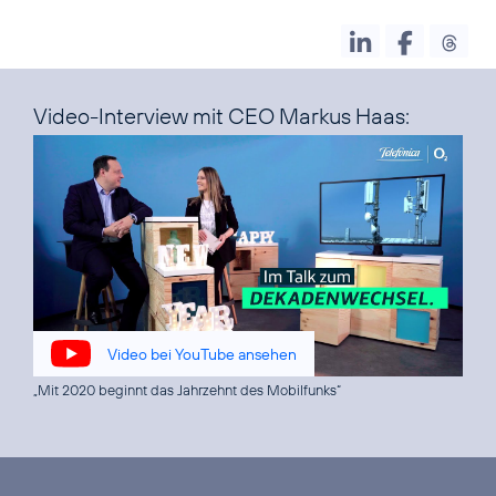
Video-Interview mit CEO Markus Haas:
Video bei YouTube ansehen
„Mit 2020 beginnt das Jahrzehnt des Mobilfunks“