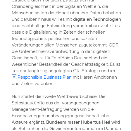
Chancengleichheit in der digitalen Welt ein, die
Menschen sollen die Hoheit über ihre Daten behalten
und darüber hinaus will es mit
digitalen Technologien
eine nachhaltige Entwicklung vorantreiben. Ziel ist es,
dass die Digitalisierung in Zeiten der schnellen
technologischen, politischen und sozialen
Veränderungen allen Menschen zugutekommt. CDR,
die Unternehmensverantwortung in der digitalen
Gesellschaft, ist für Telefónica Deutschland ein
wesentlicher Bestandteil der Geschäftstätigkeit. Es ist
Teil der langfristig angelegten
CR-Strategie
und im
Responsible Business Plan
mit klaren Ambitionen
und Zielen verankert.
Nun startet die zweite Wettbewerbsphase: Die
Selbstauskünfte aus der vorangegangenen
Management-Befragung werden um die
Einschätzungen unabhängiger gesellschaftlicher
Akteure ergänzt.
Bundesminister Hubertus Heil
wird
als Schirmherr die Gewinnerunternehmen im Rahmen