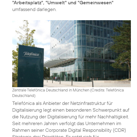
"Arbeitsplatz", "Umwelt" und "Gemeinwesen"
umfassend darlegen.
Zentrale Telefónica Deutschland in München (
Credits: Telefónica
Deutschland
)
Telefónica als Anbieter der Netzinfrastruktur für
Digitalisierung legt einen besonderen Schwerpunkt auf
die Nutzung der Digitalisierung für mehr Nachhaltigkeit.
Seit mehreren Jahren verfolgt das Unternehmen im
Rahmen seiner
Corporate Digital Responsibility
(CDR)
Strategie drei Prioritäten. Es setzt sich für