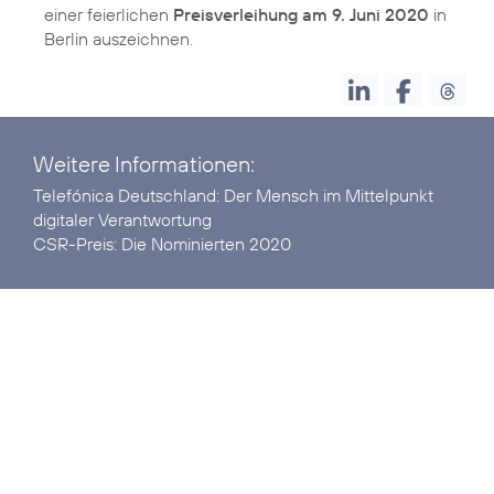
einer feierlichen
Preisverleihung am 9. Juni 2020
in
Berlin auszeichnen.
Weitere Informationen:
Telefónica Deutschland:
Der Mensch im Mittelpunkt
digitaler Verantwortung
CSR-Preis:
Die Nominierten 2020