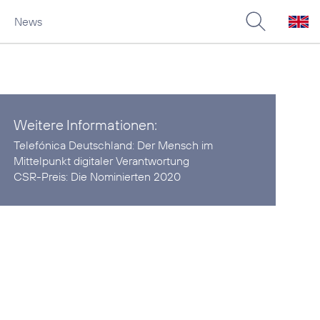
News
Weitere Informationen:
Telefónica Deutschland:
Der Mensch im
Mittelpunkt digitaler Verantwortung
CSR-Preis:
Die Nominierten 2020