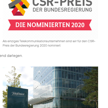
Als einziges Telekommunikationsunternehmen sind wir für den CSR-
Preis der Bundesregierung 2020 nominiert
nd darlegen.