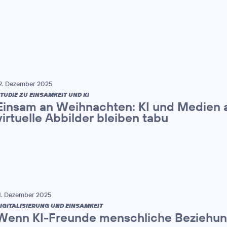
2. Dezember 2025
TUDIE ZU EINSAMKEIT UND KI
Einsam an Weihnachten: KI und Medien a
virtuelle Abbilder bleiben tabu
1. Dezember 2025
IGITALISIERUNG UND EINSAMKEIT
Wenn KI-Freunde menschliche Beziehun