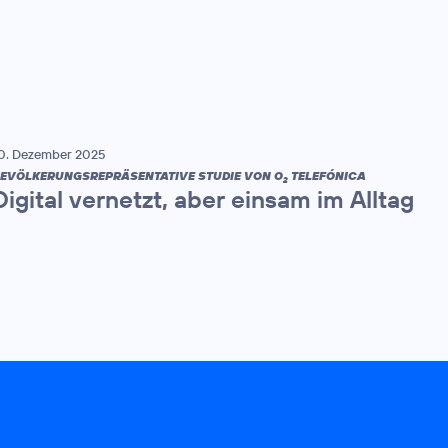
0. Dezember 2025
EVÖLKERUNGSREPRÄSENTATIVE STUDIE VON O
TELEFÓNICA
2
Digital vernetzt, aber einsam im Alltag