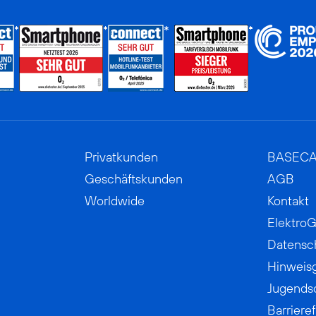
Privatkunden
BASEC
Geschäftskunden
AGB
Worldwide
Kontakt
ElektroG
Datensc
Hinweis
Jugends
Barrieref