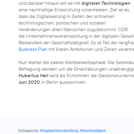
und darüber hinaus will es mit
digitalen Technologien
eine nachhaltige Entwicklung vorantreiben. Ziel ist es,
dass die Digitalisierung in Zeiten der schnellen
technologischen, politischen und sozialen
Veränderungen allen Menschen zugutekommt. CDR,
die Unternehmensverantwortung in der digitalen Gesells
Bestandteil der Geschäftstätigkeit. Es ist Teil der langfr
Business Plan
mit klaren Ambitionen und Zielen veranke
Nun startet die zweite Wettbewerbsphase: Die Selbs
Befragung werden um die Einschätzungen unabhängiger
Hubertus Heil
wird als Schirmherr die Gewinneruntern
Juni 2020
in Berlin auszeichnen.
Schlagworte:
#DigitaleVerantwortung
,
#Nachhaltigkeit