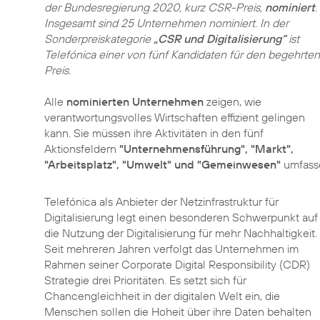
der Bundesregierung 2020, kurz CSR-Preis,
nominiert
.
Insgesamt sind 25 Unternehmen nominiert. In der
Sonderpreiskategorie
„CSR und Digitalisierung“
ist
Telefónica einer von fünf Kandidaten für den begehrten
Preis.
Alle
nominierten Unternehmen
zeigen, wie
verantwortungsvolles Wirtschaften effizient gelingen
kann. Sie müssen ihre Aktivitäten in den fünf
Aktionsfeldern
"Unternehmensführung", "Markt",
"Arbeitsplatz", "Umwelt" und "Gemeinwesen"
umfasse
Telefónica als Anbieter der Netzinfrastruktur für
Digitalisierung legt einen besonderen Schwerpunkt auf
die Nutzung der Digitalisierung für mehr Nachhaltigkeit.
Seit mehreren Jahren verfolgt das Unternehmen im
Rahmen seiner
Corporate Digital Responsibility
(CDR)
Strategie drei Prioritäten. Es setzt sich für
Chancengleichheit in der digitalen Welt ein, die
Menschen sollen die Hoheit über ihre Daten behalten