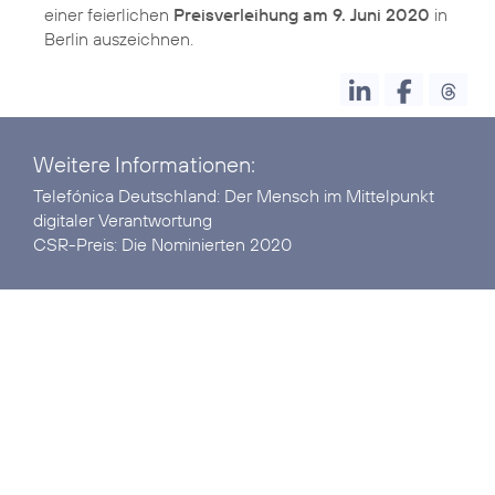
einer feierlichen
Preisverleihung am 9. Juni 2020
in
Berlin auszeichnen.
Weitere Informationen:
Telefónica Deutschland:
Der Mensch im Mittelpunkt
digitaler Verantwortung
CSR-Preis:
Die Nominierten 2020