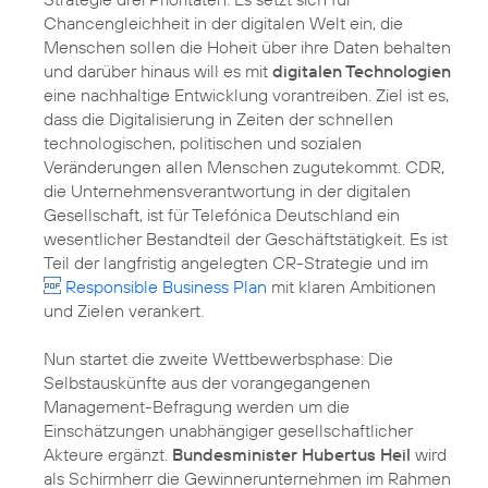
Chancengleichheit in der digitalen Welt ein, die
Menschen sollen die Hoheit über ihre Daten behalten
und darüber hinaus will es mit
digitalen Technologien
eine nachhaltige Entwicklung vorantreiben. Ziel ist es,
dass die Digitalisierung in Zeiten der schnellen
technologischen, politischen und sozialen
Veränderungen allen Menschen zugutekommt. CDR,
die Unternehmensverantwortung in der digitalen
Gesellschaft, ist für Telefónica Deutschland ein
wesentlicher Bestandteil der Geschäftstätigkeit. Es ist
Teil der langfristig angelegten
CR-Strategie
und im
Responsible Business Plan
mit klaren Ambitionen
und Zielen verankert.
Nun startet die zweite Wettbewerbsphase: Die
Selbstauskünfte aus der vorangegangenen
Management-Befragung werden um die
Einschätzungen unabhängiger gesellschaftlicher
Akteure ergänzt.
Bundesminister Hubertus Heil
wird
als Schirmherr die Gewinnerunternehmen im Rahmen