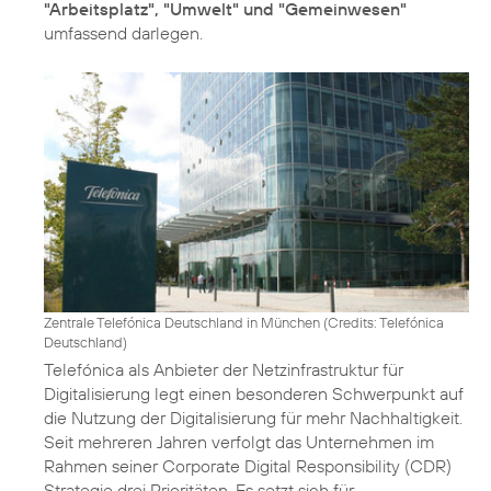
"Arbeitsplatz", "Umwelt" und "Gemeinwesen"
umfassend darlegen.
Zentrale Telefónica Deutschland in München (
Credits: Telefónica
Deutschland
)
Telefónica als Anbieter der Netzinfrastruktur für
Digitalisierung legt einen besonderen Schwerpunkt auf
die Nutzung der Digitalisierung für mehr Nachhaltigkeit.
Seit mehreren Jahren verfolgt das Unternehmen im
Rahmen seiner
Corporate Digital Responsibility
(CDR)
Strategie drei Prioritäten. Es setzt sich für