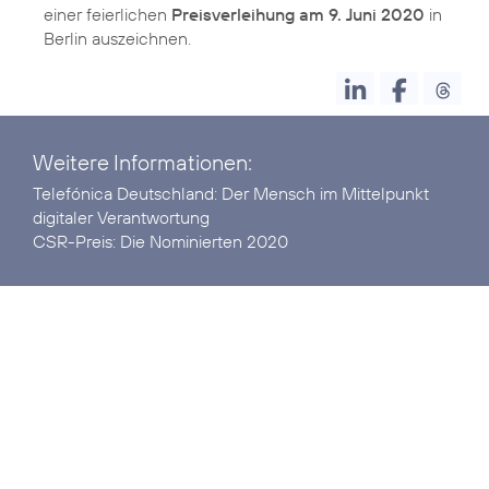
einer feierlichen
Preisverleihung am 9. Juni 2020
in
Berlin auszeichnen.
Weitere Informationen:
Telefónica Deutschland:
Der Mensch im Mittelpunkt
digitaler Verantwortung
CSR-Preis:
Die Nominierten 2020