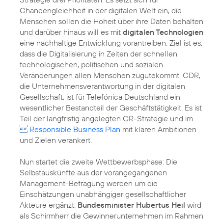
Chancengleichheit in der digitalen Welt ein, die
Menschen sollen die Hoheit über ihre Daten behalten
und darüber hinaus will es mit
digitalen Technologien
eine nachhaltige Entwicklung vorantreiben. Ziel ist es,
dass die Digitalisierung in Zeiten der schnellen
technologischen, politischen und sozialen
Veränderungen allen Menschen zugutekommt. CDR,
die Unternehmensverantwortung in der digitalen
Gesellschaft, ist für Telefónica Deutschland ein
wesentlicher Bestandteil der Geschäftstätigkeit. Es ist
Teil der langfristig angelegten
CR-Strategie
und im
Responsible Business Plan
mit klaren Ambitionen
und Zielen verankert.
Nun startet die zweite Wettbewerbsphase: Die
Selbstauskünfte aus der vorangegangenen
Management-Befragung werden um die
Einschätzungen unabhängiger gesellschaftlicher
Akteure ergänzt.
Bundesminister Hubertus Heil
wird
als Schirmherr die Gewinnerunternehmen im Rahmen