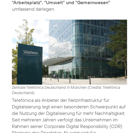
"Arbeitsplatz", "Umwelt" und "Gemeinwesen"
umfassend darlegen.
Zentrale Telefónica Deutschland in München (
Credits: Telefónica
Deutschland
)
Telefónica als Anbieter der Netzinfrastruktur für
Digitalisierung legt einen besonderen Schwerpunkt auf
die Nutzung der Digitalisierung für mehr Nachhaltigkeit.
Seit mehreren Jahren verfolgt das Unternehmen im
Rahmen seiner
Corporate Digital Responsibility
(CDR)
Strategie drei Prioritäten. Es setzt sich für