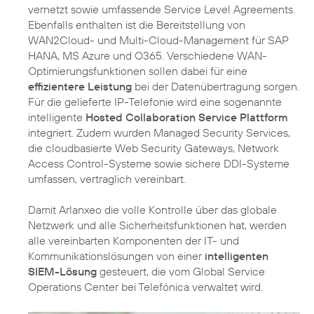
vernetzt sowie umfassende Service Level Agreements.
Ebenfalls enthalten ist die Bereitstellung von
WAN2Cloud- und Multi-Cloud-Management für SAP
HANA, MS Azure und O365. Verschiedene WAN-
Optimierungsfunktionen sollen dabei für eine
effizientere Leistung
bei der Datenübertragung sorgen.
Für die gelieferte IP-Telefonie wird eine sogenannte
intelligente
Hosted Collaboration Service Plattform
integriert. Zudem wurden Managed Security Services,
die cloudbasierte Web Security Gateways, Network
Access Control-Systeme sowie sichere DDI-Systeme
umfassen, vertraglich vereinbart.
Damit Arlanxeo die volle Kontrolle über das globale
Netzwerk und alle Sicherheitsfunktionen hat, werden
alle vereinbarten Komponenten der IT- und
Kommunikationslösungen von einer
intelligenten
SIEM-Lösung
gesteuert, die vom Global Service