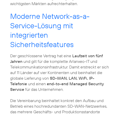
wichtigsten Märkten aufrechterhalten.
Moderne Network-as-a-
Service-Lösung mit
integrierten
Sicherheitsfeatures
Der geschlossene Vertrag hat eine
Laufzeit von fünf
Jahren
und gilt für die komplette Arlanxeo-IT und
Telekommunikationsinfrastruktur. Damit erstreckt er sich
auf 11 Länder auf vier Kontinenten und beinhaltet die
globale Lieferung von
SD-WAN, LAN, WiFi, IP-
Telefonie
und einen
end-to-end Managed Security
Service
für das Unternehmen.
Die Vereinbarung beinhaltet konkret den Aufbau und
Betrieb eines hochredundanten SD-WAN-Netzwerkes,
das mehrere Geschäfts- und Produktionsstandorte