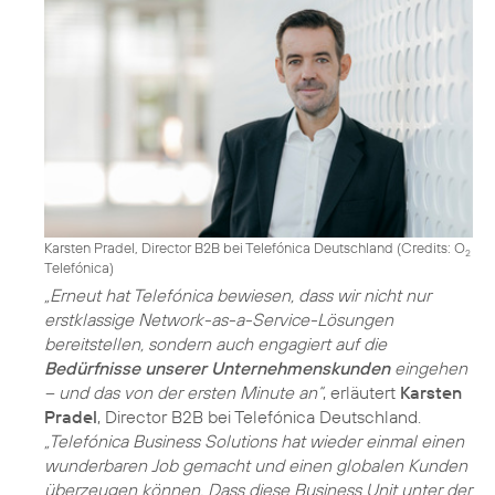
Karsten Pradel, Director B2B bei Telefónica Deutschland (
Credits: O
2
Telefónica
)
„Erneut hat Telefónica bewiesen, dass wir nicht nur
erstklassige Network-as-a-Service-Lösungen
bereitstellen, sondern auch engagiert auf die
Bedürfnisse unserer Unternehmenskunden
eingehen
– und das von der ersten Minute an“
, erläutert
Karsten
Pradel
, Director B2B bei Telefónica Deutschland.
„Telefónica Business Solutions hat wieder einmal einen
wunderbaren Job gemacht und einen globalen Kunden
überzeugen können. Dass diese Business Unit unter der