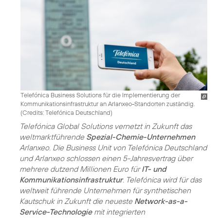
Telefónica Business Solutions für die Implementierung der
Kommunikationsinfrastruktur an Arlanxeo-Standorten zuständig.
(
Credits: Telefónica Deutschland
)
Telefónica Global Solutions vernetzt in Zukunft das
weltmarktführende
Spezial-Chemie-Unternehmen
Arlanxeo. Die Business Unit von Telefónica Deutschland
und Arlanxeo schlossen einen 5-Jahresvertrag über
mehrere dutzend Millionen Euro für
IT- und
Kommunikationsinfrastruktur
. Telefónica wird für das
weltweit führende Unternehmen für synthetischen
Kautschuk in Zukunft die neueste
Network-as-a-
Service-Technologie
mit integrierten