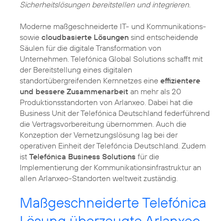
Sicherheitslösungen bereitstellen und integrieren.
Moderne maßgeschneiderte IT- und Kommunikations-
sowie
cloudbasierte Lösungen
sind entscheidende
Säulen für die digitale Transformation von
Unternehmen. Telefónica Global Solutions schafft mit
der Bereitstellung eines digitalen
standortübergreifenden Kernnetzes eine
effizientere
und bessere Zusammenarbeit
an mehr als 20
Produktionsstandorten von Arlanxeo. Dabei hat die
Business Unit der Telefónica Deutschland federführend
die Vertragsvorbereitung übernommen. Auch die
Konzeption der Vernetzungslösung lag bei der
operativen Einheit der Telefóncia Deutschland. Zudem
ist
Telefónica Business Solutions
für die
Implementierung der Kommunikationsinfrastruktur an
Maßgeschneiderte Telefónica
Lösung überzeugte Arlanxeo