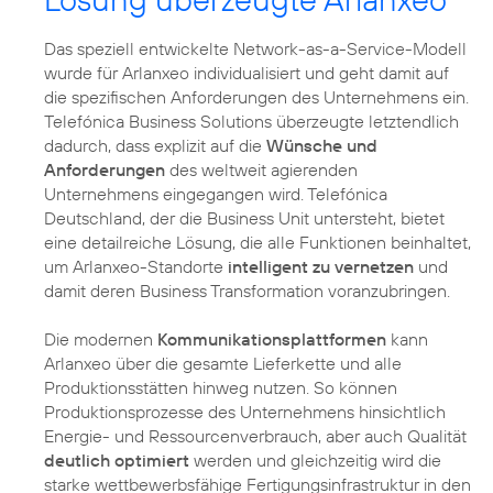
Das speziell entwickelte Network-as-a-Service-Modell
wurde für Arlanxeo individualisiert und geht damit auf
die spezifischen Anforderungen des Unternehmens ein.
Telefónica Business Solutions überzeugte letztendlich
dadurch, dass explizit auf die
Wünsche und
Anforderungen
des weltweit agierenden
Unternehmens eingegangen wird. Telefónica
Deutschland, der die Business Unit untersteht, bietet
eine detailreiche Lösung, die alle Funktionen beinhaltet,
um Arlanxeo-Standorte
intelligent zu vernetzen
und
damit deren Business Transformation voranzubringen.
Die modernen
Kommunikationsplattformen
kann
Arlanxeo über die gesamte Lieferkette und alle
Produktionsstätten hinweg nutzen. So können
Produktionsprozesse des Unternehmens hinsichtlich
Energie- und Ressourcenverbrauch, aber auch Qualität
deutlich optimiert
werden und gleichzeitig wird die
starke wettbewerbsfähige Fertigungsinfrastruktur in den