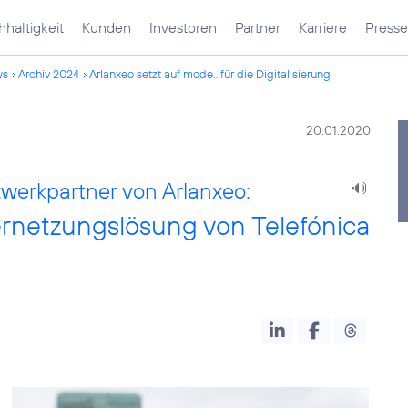
haltigkeit
Kunden
Investoren
Partner
Karriere
Presse
ws
Archiv 2024
Arlanxeo setzt auf mode...für die Digitalisierung
20.01.2020
zwerkpartner von Arlanxeo:
ernetzungslösung von Telefónica