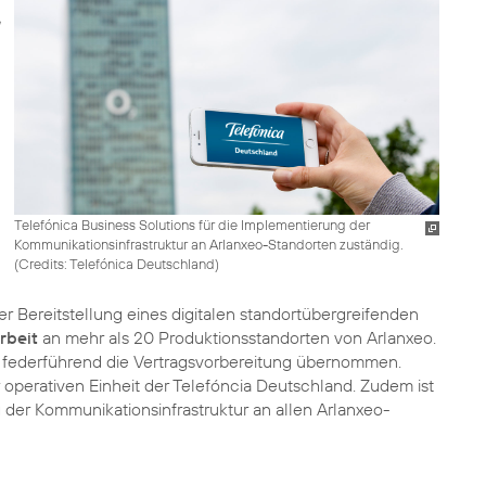
Telefónica Business Solutions für die Implementierung der
Kommunikationsinfrastruktur an Arlanxeo-Standorten zuständig.
(
Credits: Telefónica Deutschland
)
r Bereitstellung eines digitalen standortübergreifenden
rbeit
an mehr als 20 Produktionsstandorten von Arlanxeo.
d federführend die Vertragsvorbereitung übernommen.
operativen Einheit der Telefóncia Deutschland. Zudem ist
 der Kommunikationsinfrastruktur an allen Arlanxeo-