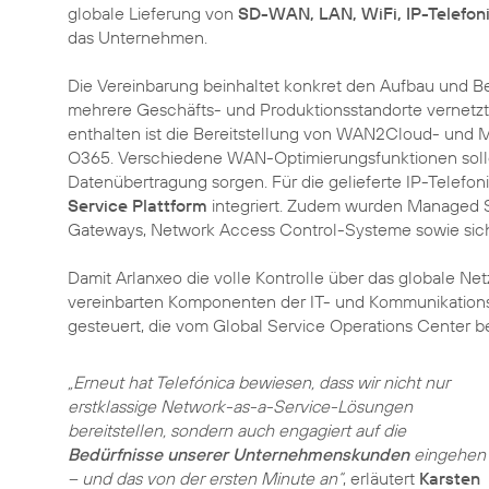
globale Lieferung von
SD-WAN, LAN, WiFi, IP-Telefon
das Unternehmen.
Die Vereinbarung beinhaltet konkret den Aufbau und
mehrere Geschäfts- und Produktionsstandorte vernetzt
enthalten ist die Bereitstellung von WAN2Cloud- un
O365. Verschiedene WAN-Optimierungsfunktionen solle
Datenübertragung sorgen. Für die gelieferte IP-Telefon
Service Plattform
integriert. Zudem wurden Managed Se
Gateways, Network Access Control-Systeme sowie siche
Damit Arlanxeo die volle Kontrolle über das globale Net
vereinbarten Komponenten der IT- und Kommunikation
„Erneut hat Telefónica bewiesen, dass wir nicht nur
erstklassige Network-as-a-Service-Lösungen
bereitstellen, sondern auch engagiert auf die
Bedürfnisse unserer Unternehmenskunden
eingehen
– und das von der ersten Minute an“
, erläutert
Karsten