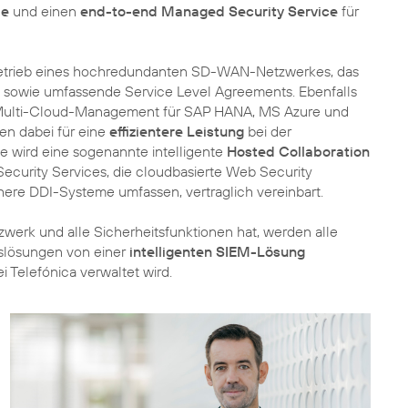
ie
und einen
end-to-end Managed Security Service
für
 Betrieb eines hochredundanten SD-WAN-Netzwerkes, das
 sowie umfassende Service Level Agreements. Ebenfalls
d Multi-Cloud-Management für SAP HANA, MS Azure und
n dabei für eine
effizientere Leistung
bei der
ie wird eine sogenannte intelligente
Hosted Collaboration
curity Services, die cloudbasierte Web Security
re DDI-Systeme umfassen, vertraglich vereinbart.
zwerk und alle Sicherheitsfunktionen hat, werden alle
slösungen von einer
intelligenten SIEM-Lösung