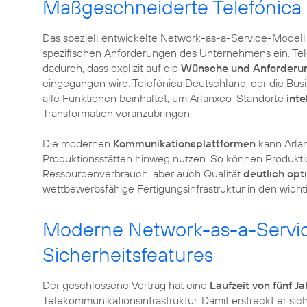
Maßgeschneiderte Telefónica
Das speziell entwickelte Network-as-a-Service-Modell w
spezifischen Anforderungen des Unternehmens ein. Tele
dadurch, dass explizit auf die
Wünsche und Anforderu
eingegangen wird. Telefónica Deutschland, der die Busin
alle Funktionen beinhaltet, um Arlanxeo-Standorte
inte
Transformation voranzubringen.
Die modernen
Kommunikationsplattformen
kann Arlan
Produktionsstätten hinweg nutzen. So können Produkti
Ressourcenverbrauch, aber auch Qualität
deutlich opt
wettbewerbsfähige Fertigungsinfrastruktur in den wicht
Moderne Network-as-a-Service
Sicherheitsfeatures
Der geschlossene Vertrag hat eine
Laufzeit von fünf J
Telekommunikationsinfrastruktur. Damit erstreckt er sich