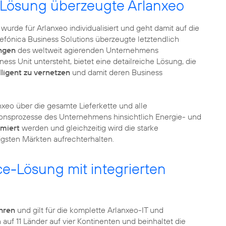
 Lösung überzeugte Arlanxeo
urde für Arlanxeo individualisiert und geht damit auf die
fónica Business Solutions überzeugte letztendlich
ngen
des weltweit agierenden Unternehmens
ess Unit untersteht, bietet eine detailreiche Lösung, die
lligent zu vernetzen
und damit deren Business
xeo über die gesamte Lieferkette und alle
onsprozesse des Unternehmens hinsichtlich Energie- und
imiert
werden und gleichzeitig wird die starke
igsten Märkten aufrechterhalten.
-Lösung mit integrierten
ahren
und gilt für die komplette Arlanxeo-IT und
 auf 11 Länder auf vier Kontinenten und beinhaltet die