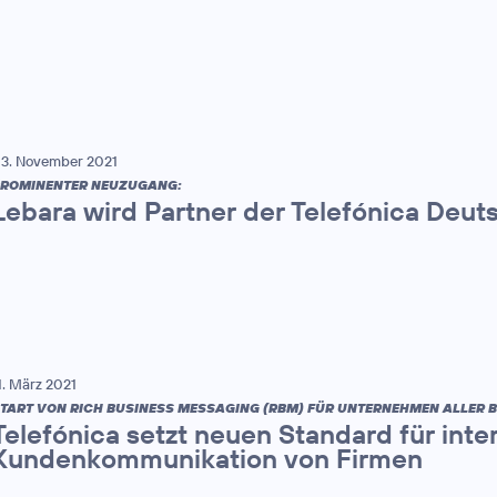
3. November 2021
ROMINENTER NEUZUGANG:
Lebara wird Partner der Telefónica Deut
1. März 2021
TART VON RICH BUSINESS MESSAGING (RBM) FÜR UNTERNEHMEN ALLER 
Telefónica setzt neuen Standard für inte
Kundenkommunikation von Firmen