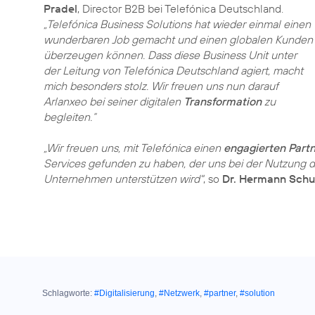
Pradel
, Director B2B bei Telefónica Deutschland.
„Telefónica Business Solutions hat wieder einmal einen
wunderbaren Job gemacht und einen globalen Kunden
überzeugen können. Dass diese Business Unit unter
der Leitung von Telefónica Deutschland agiert, macht
mich besonders stolz. Wir freuen uns nun darauf
Arlanxeo bei seiner digitalen
Transformation
zu
begleiten.“
„Wir freuen uns, mit Telefónica einen
engagierten Part
Services gefunden zu haben, der uns bei der Nutzung 
Unternehmen unterstützen wird"
, so
Dr. Hermann Schu
Schlagworte:
#Digitalisierung
,
#Netzwerk
,
#partner
,
#solution