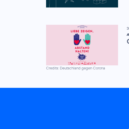
3
A
Credits: Deutschland gegen Corona