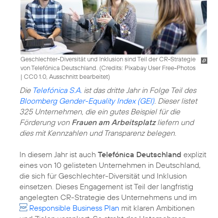
Geschlechter-Diversität und Inklusion sind Teil der CR-Strategie
von Telefónica Deutschland. (
Credits: Pixabay User Free-Photos
|
CC0 1.0, Ausschnitt bearbeitet
)
Die
Telefónica S.A.
ist das dritte Jahr in Folge Teil des
Bloomberg Gender-Equality Index (GEI)
. Dieser listet
325 Unternehmen, die ein gutes Beispiel für die
Förderung von
Frauen am Arbeitsplatz
liefern und
dies mit Kennzahlen und Transparenz belegen.
In diesem Jahr ist auch
Telefónica Deutschland
explizit
eines von 10 gelisteten Unternehmen in Deutschland,
die sich für Geschlechter-Diversität und
Inklusion
einsetzen. Dieses Engagement ist Teil der langfristig
angelegten
CR-Strategie
des Unternehmens und im
Responsible Business Plan
mit klaren Ambitionen