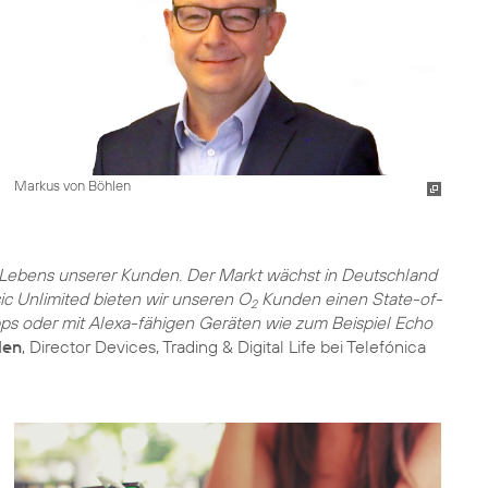
Markus von Böhlen
s Lebens unserer Kunden. Der Markt wächst in Deutschland
ic Unlimited bieten wir unseren O
Kunden einen State-of-
2
pps oder mit Alexa-fähigen Geräten wie zum Beispiel Echo
len
, Director Devices, Trading & Digital Life bei Telefónica