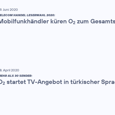
9. Juni 2020
ELECOM HANDEL LESERWAHL 2020:
Mobilfunkhändler küren O
zum Gesamts
2
8. April 2020
EHR ALS 30 SENDER:
O
startet TV-Angebot in türkischer Spr
2