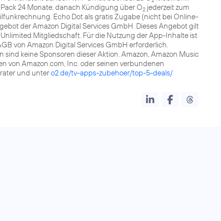
it Pack 24 Monate, danach Kündigung über O
jederzeit zum
2
funkrechnung. Echo Dot als gratis Zugabe (nicht bei Online-
ngebot der Amazon Digital Services GmbH. Dieses Angebot gilt
nlimited Mitgliedschaft. Für die Nutzung der App-Inhalte ist
AGB von Amazon Digital Services GmbH erforderlich.
 sind keine Sponsoren dieser Aktion. Amazon, Amazon Music
ken von Amazon.com, Inc. oder seinen verbundenen
rater und unter
o2.de/tv-apps-zubehoer/top-5-deals/