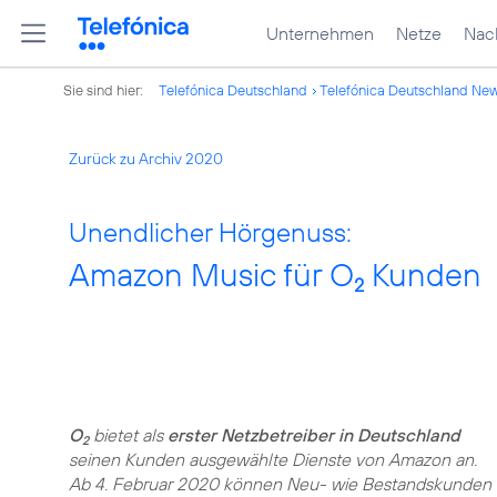
Unternehmen
Netze
Nach
Sie sind hier:
Telefónica Deutschland
Telefónica Deutschland Ne
Zurück zu Archiv 2020
Unendlicher Hörgenuss:
Amazon Music für O
Kunden
2
O
bietet als
erster Netzbetreiber in Deutschland
2
seinen Kunden ausgewählte Dienste von Amazon an.
Ab 4. Februar 2020 können Neu- wie Bestandskunden