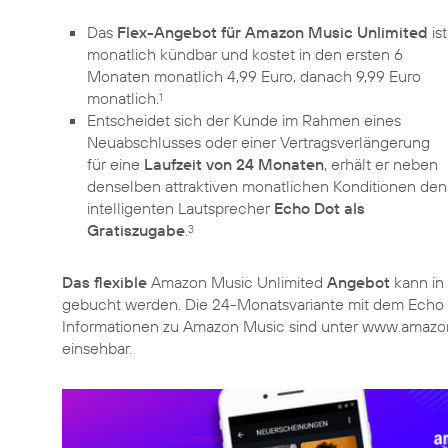
Das
Flex-Angebot für Amazon Music Unlimited
ist
monatlich kündbar und kostet in den ersten 6
Monaten monatlich 4,99 Euro, danach 9,99 Euro
monatlich.
1
Entscheidet sich der Kunde im Rahmen eines
Neuabschlusses oder einer Vertragsverlängerung
für eine
Laufzeit von 24 Monaten
, erhält er neben
denselben attraktiven monatlichen Konditionen den
intelligenten Lautsprecher
Echo Dot als
Gratiszugabe
.
3
Das flexible
Amazon Music Unlimited
Angebot
kann in
gebucht werden. Die 24-Monatsvariante mit dem Echo 
Informationen zu Amazon Music sind unter www.amazo
einsehbar.