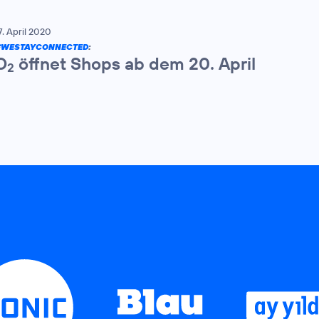
7. April 2020
#WESTAYCONNECTED
:
O
öffnet Shops ab dem 20. April
2