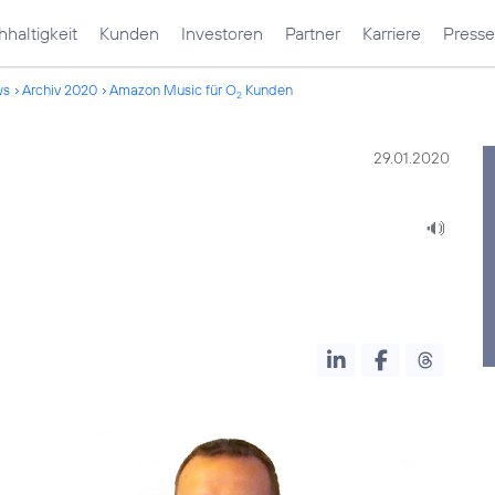
haltigkeit
Kunden
Investoren
Partner
Karriere
Presse
ws
Archiv 2020
Amazon Music für O
Kunden
2
29.01.2020