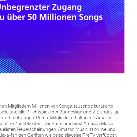
en Mitgliedern Millionen von Songs, tausende kuratierte
iele und alle Pflichtspiele der Bundesliga und 2. Bundesliga
unterbrechungen. Prime-Mitglieder erhalten mit Amazon
 und ohne Zusatzkosten. Der Premiumdienst Amazon Music
ktuellsten Neuerscheinungen. Amazon Music ist online und
lexa-fähigen Geräten wie beispielsweise FireTV verfügbar.