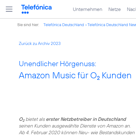
Unternehmen
Netze
Nach
Sie sind hier:
Telefónica Deutschland
Telefónica Deutschland Ne
Zurück zu Archiv 2023
Unendlicher Hörgenuss:
Amazon Music für O
Kunden
2
O
bietet als
erster Netzbetreiber in Deutschland
2
seinen Kunden ausgewählte Dienste von Amazon an.
Ab 4. Februar 2020 können Neu- wie Bestandskunden