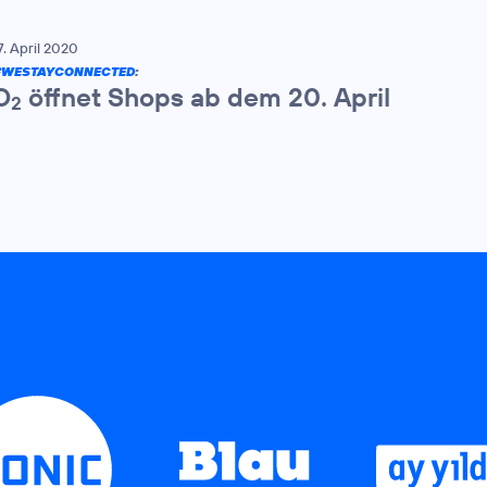
7. April 2020
#WESTAYCONNECTED
:
O
öffnet Shops ab dem 20. April
2