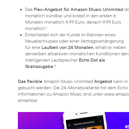
Das
Flex-Angebot für Amazon Music Unlimited
ist
monatlich kündbar und kostet in den ersten 6
Monaten monatlich 4,99 Euro, danach 9,99 Euro
monatlich.
1
Entscheidet sich der Kunde im Rahmen eines
Neuabschlusses oder einer Vertragsverlängerung
für eine
Laufzeit von 24 Monaten
, erhält er neben
denselben attraktiven monatlichen Konditionen den
intelligenten Lautsprecher
Echo Dot als
Gratiszugabe
.
3
Das flexible
Amazon Music Unlimited
Angebot
kann in
gebucht werden. Die 24-Monatsvariante mit dem Echo 
Informationen zu Amazon Music sind unter www.amazo
einsehbar.