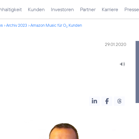
haltigkeit
Kunden
Investoren
Partner
Karriere
Presse
ws
Archiv 2023
Amazon Music für O
Kunden
2
29.01.2020