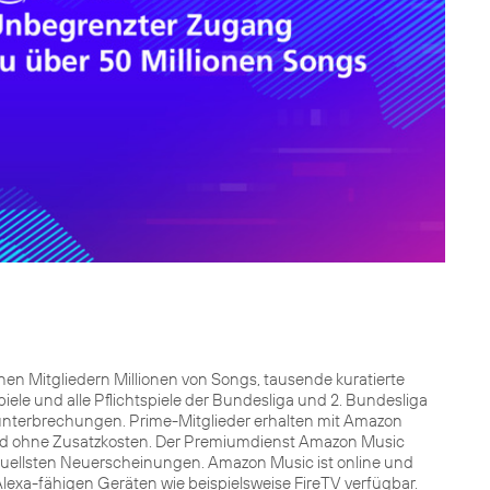
en Mitgliedern Millionen von Songs, tausende kuratierte
iele und alle Pflichtspiele der Bundesliga und 2. Bundesliga
unterbrechungen. Prime-Mitglieder erhalten mit Amazon
 und ohne Zusatzkosten. Der Premiumdienst Amazon Music
ktuellsten Neuerscheinungen. Amazon Music ist online und
lexa-fähigen Geräten wie beispielsweise FireTV verfügbar.