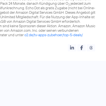
it Pack 24 Monate, danach Kündigung über O
jederzeit zum
2
funkrechnung. Echo Dot als gratis Zugabe (nicht bei Online-
ngebot der Amazon Digital Services GmbH. Dieses Angebot gilt
nlimited Mitgliedschaft. Für die Nutzung der App-Inhalte ist
AGB von Amazon Digital Services GmbH erforderlich.
 sind keine Sponsoren dieser Aktion. Amazon, Amazon Music
ken von Amazon.com, Inc. oder seinen verbundenen
rater und unter
o2.de/tv-apps-zubehoer/top-5-deals/