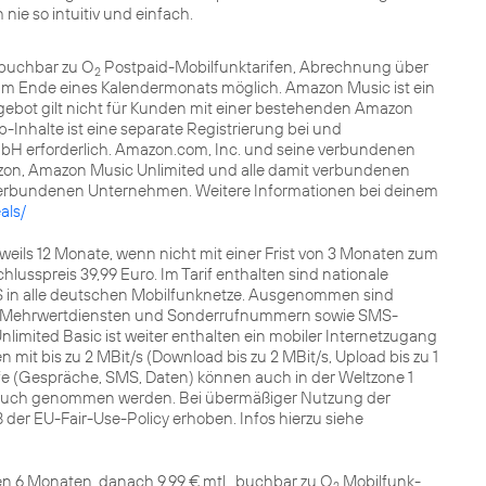
nie so intuitiv und einfach.
, buchbar zu O
Postpaid-Mobilfunktarifen, Abrechnung über
2
zum Ende eines Kalendermonats möglich. Amazon Music ist ein
ebot gilt nicht für Kunden mit einer bestehenden Amazon
-Inhalte ist eine separate Registrierung bei und
H erforderlich. Amazon.com, Inc. und seine verbundenen
zon, Amazon Music Unlimited und alle damit verbundenen
verbundenen Unternehmen. Weitere Informationen bei deinem
als/
eils 12 Monate, wenn nicht mit einer Frist von 3 Monaten zum
lusspreis 39,99 Euro. Im Tarif enthalten sind nationale
S in alle deutschen Mobilfunknetze. Ausgenommen sind
zu Mehrwertdiensten und Sonderrufnummern sowie SMS-
nlimited Basic ist weiter enthalten ein mobiler Internetzugang
mit bis zu 2 MBit/s (Download bis zu 2 MBit/s, Upload bis zu 1
ife (Gespräche, SMS, Daten) können auch in der Weltzone 1
spruch genommen werden. Bei übermäßiger Nutzung der
der EU-Fair-Use-Policy erhoben. Infos hierzu siehe
en 6 Monaten, danach 9,99 € mtl., buchbar zu O
Mobilfunk-
2