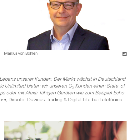
Markus von Böhlen
s Lebens unserer Kunden. Der Markt wächst in Deutschland
ic Unlimited bieten wir unseren O
Kunden einen State-of-
2
pps oder mit Alexa-fähigen Geräten wie zum Beispiel Echo
len
, Director Devices, Trading & Digital Life bei Telefónica