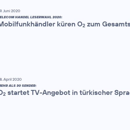
9. Juni 2020
ELECOM HANDEL LESERWAHL 2020:
Mobilfunkhändler küren O
zum Gesamts
2
8. April 2020
EHR ALS 30 SENDER:
O
startet TV-Angebot in türkischer Spr
2