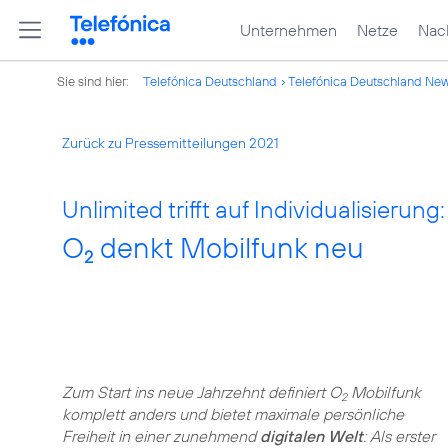
Unternehmen
Netze
Nach
Sie sind hier:
Telefónica Deutschland
Telefónica Deutschland Ne
Zurück zu Pressemitteilungen 2021
Unlimited trifft auf Individualisierung:
O
denkt Mobilfunk neu
2
Zum Start ins neue Jahrzehnt definiert O
Mobilfunk
2
komplett anders und bietet maximale persönliche
Freiheit in einer zunehmend
digitalen Welt
: Als erster