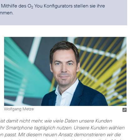
Mithilfe des O
You Konfigurators stellen sie ihre
2
ammen.
Wolfgang Metze
ist damit nicht mehr, wie viele Daten unsere Kunden
ie ihr Smartphone tagtäglich nutzen. Unsere Kunden wählen
 passt. Mit diesem neuen Ansatz demonstrieren wir die