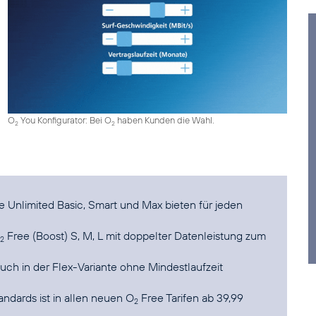
O
You Konfigurator: Bei O
haben Kunden die Wahl.
2
2
 Unlimited Basic, Smart und Max bieten für jeden
Free (Boost) S, M, L mit doppelter Datenleistung zum
2
auch in der Flex-Variante ohne Mindestlaufzeit
dards ist in allen neuen O
Free Tarifen ab 39,99
2