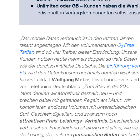
Unlimited oder GB – Kunden haben die Wahl:
individuellen Vertragskomponenten selbst zus
„Der mobile Datenverbrauch ist in den letzten Jahren
rasant angestiegen. Mit den volumenstarken
O
Free
2
Tarifen
sind wir klar Treiber dieser Entwicklung: Unsere
Kunden nutzen heute mehr als doppelt so viele Daten
wie der durchschnittliche Deutsche. Die
Einführung von
5G
wird den Datenkonsum nochmals deutlich wachsen
lassen“,
erklärt
Wolfgang Metze
, Privatkundenvorstand
von Telefónica Deutschland.
„Zum Start in die 20er
Jahre denken wir Mobilfunk deshalb neu – und
brechen dabei mit geltenden Regeln am Markt: Wir
kombinieren endloses Volumen mit unterschiedlichen
Surf-Geschwindigkeiten, und zwar zum hoch
attraktiven Preis-Leistungs-Verhältnis
. Entscheidend 
verbrauchen. Entscheidend ist einzig und allein, wie s
die Lösung, die zu ihrem
persönlichen Bedarf
am besten