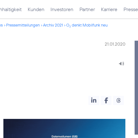
haltigkeit
Kunden
Investoren
Partner
Karriere
Presse
ws
Pressemitteilungen
Archiv 2021
O
denkt Mobilfunk neu
2
21.01.2020