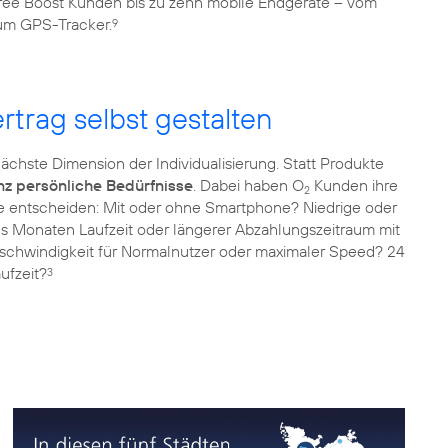
ee Boost Kunden bis zu zehn mobile Endgeräte – vom
zum GPS-Tracker.
9
rtrag selbst gestalten
nächste Dimension der Individualisierung. Statt Produkte
nz persönliche Bedürfnisse
. Dabei haben O
Kunden ihre
2
Sie entscheiden: Mit oder ohne Smartphone? Niedrige oder
 Monaten Laufzeit oder längerer Abzahlungszeitraum mit
schwindigkeit für Normalnutzer oder maximaler Speed? 24
ufzeit?
3