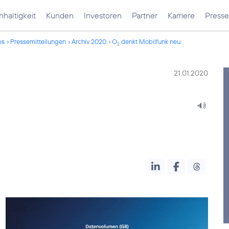
haltigkeit
Kunden
Investoren
Partner
Karriere
Presse
ws
Pressemitteilungen
Archiv 2020
O
denkt Mobilfunk neu
2
21.01.2020