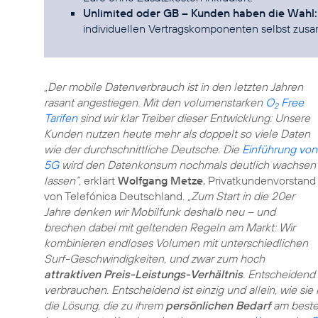
Unlimited oder GB – Kunden haben die Wahl:
individuellen Vertragskomponenten selbst zus
„Der mobile Datenverbrauch ist in den letzten Jahren
rasant angestiegen. Mit den volumenstarken
O
Free
2
Tarifen
sind wir klar Treiber dieser Entwicklung: Unsere
Kunden nutzen heute mehr als doppelt so viele Daten
wie der durchschnittliche Deutsche. Die
Einführung von
5G
wird den Datenkonsum nochmals deutlich wachsen
lassen“,
erklärt
Wolfgang Metze
, Privatkundenvorstand
von Telefónica Deutschland.
„Zum Start in die 20er
Jahre denken wir Mobilfunk deshalb neu – und
brechen dabei mit geltenden Regeln am Markt: Wir
kombinieren endloses Volumen mit unterschiedlichen
Surf-Geschwindigkeiten, und zwar zum hoch
attraktiven Preis-Leistungs-Verhältnis
. Entscheidend 
verbrauchen. Entscheidend ist einzig und allein, wie s
die Lösung, die zu ihrem
persönlichen Bedarf
am besten