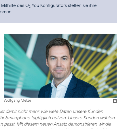
Mithilfe des O
You Konfigurators stellen sie ihre
2
ammen.
Wolfgang Metze
ist damit nicht mehr, wie viele Daten unsere Kunden
ie ihr Smartphone tagtäglich nutzen. Unsere Kunden wählen
 passt. Mit diesem neuen Ansatz demonstrieren wir die