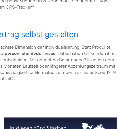
ee Boost Kunden bis zu zehn mobile Endgeräte – vom
zum GPS-Tracker.
9
rtrag selbst gestalten
nächste Dimension der Individualisierung. Statt Produkte
nz persönliche Bedürfnisse
. Dabei haben O
Kunden ihre
2
Sie entscheiden: Mit oder ohne Smartphone? Niedrige oder
 Monaten Laufzeit oder längerer Abzahlungszeitraum mit
schwindigkeit für Normalnutzer oder maximaler Speed? 24
ufzeit?
3