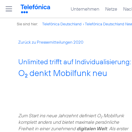
Unternehmen
Netze
Nach
Sie sind hier:
Telefónica Deutschland
Telefónica Deutschland Ne
Zurück zu Pressemitteilungen 2020
Unlimited trifft auf Individualisierung:
O
denkt Mobilfunk neu
2
Zum Start ins neue Jahrzehnt definiert O
Mobilfunk
2
komplett anders und bietet maximale persönliche
Freiheit in einer zunehmend
digitalen Welt
: Als erster