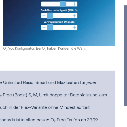
O
You Konfigurator: Bei O
haben Kunden die Wahl.
2
2
 Unlimited Basic, Smart und Max bieten für jeden
Free (Boost) S, M, L mit doppelter Datenleistung zum
2
auch in der Flex-Variante ohne Mindestlaufzeit
dards ist in allen neuen O
Free Tarifen ab 39,99
2