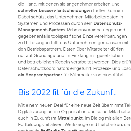
die Hand, mit denen sie angenehmer arbeiten und
schneller bessere Entscheidungen
treffen können.
Dabei schützt das Unternehmen Mitarbeiterdaten in
Systemen und Prozessen durch sein
Datenschutz-
Management-System
. Rahmenvereinbarungen und
gegebenenfalls toolspezifische Einzelvereinbarungen
zu IT-Lösungen trifft das Unternehmen gemeinsam mit
den Betriebspartnern. Daten über Mitarbeiter dürfen
nur auf Grundlage und im Einklang mit gesetzlichen
und betrieblichen Regeln verarbeitet werden. Dies prüft
Datenschutzkoordinators eingeführt. Prozess- und Lösc
als Ansprechpartner
für Mitarbeiter sind eingeführt.
Bis 2022 fit für die Zukunft
Mit einem neuen Deal für eine neue Zeit übernimmt Te
Digitalisierung an die Organisation und seine Mitarbeite
auch in Zukunft
im Mittelpunkt
. Im Dialog mit allen B
Fortbildungsinitiativen, Werkzeuge und Leitplanken, di
nachhaltig
fit für die Zukunft
machen.