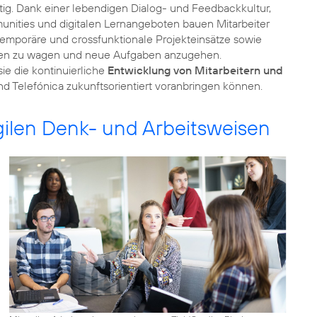
tig. Dank einer lebendigen Dialog- und Feedbackkultur,
munities und digitalen Lernangeboten bauen Mitarbeiter
emporäre und crossfunktionale Projekteinsätze sowie
ungen zu wagen und neue Aufgaben anzugehen.
ie die kontinuierliche
Entwicklung von Mitarbeitern und
nd Telefónica zukunftsorientiert voranbringen können.
ilen Denk- und Arbeitsweisen