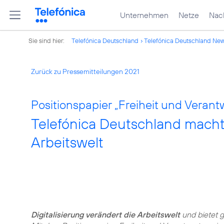
Unternehmen
Netze
Nach
Sie sind hier:
Telefónica Deutschland
Telefónica Deutschland Ne
Zurück zu Pressemitteilungen 2021
Positionspapier „Freiheit und Verantw
Telefónica Deutschland macht Mi
Arbeitswelt
Digitalisierung verändert die Arbeitswelt
und bietet g