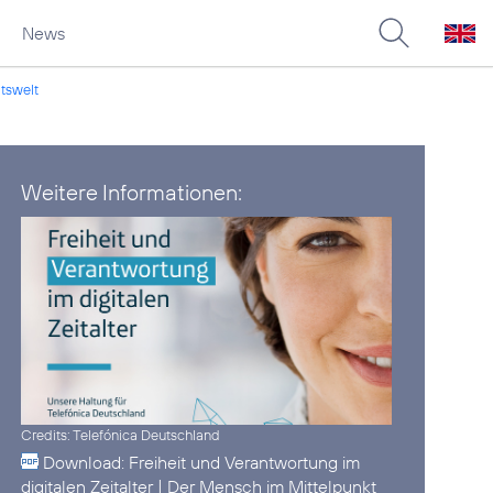
News
itswelt
Weitere Informationen:
Credits: Telefónica Deutschland
Download:
Freiheit und Verantwortung im
digitalen Zeitalter | Der Mensch im Mittelpunkt