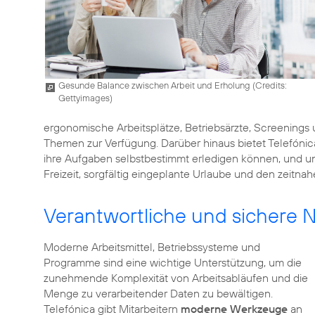
Gesunde Balance zwischen Arbeit und Erholung (
Credits:
Gettyimages
)
ergonomische Arbeitsplätze, Betriebsärzte, Screenings
Themen zur Verfügung. Darüber hinaus bietet Telefónic
ihre Aufgaben selbstbestimmt erledigen können, und unte
Freizeit, sorgfältig eingeplante Urlaube und den zeitn
Verantwortliche und sichere 
Moderne Arbeitsmittel, Betriebssysteme und
Programme sind eine wichtige Unterstützung, um die
zunehmende Komplexität von Arbeitsabläufen und die
Menge zu verarbeitender Daten zu bewältigen.
Telefónica gibt Mitarbeitern
moderne Werkzeuge
an