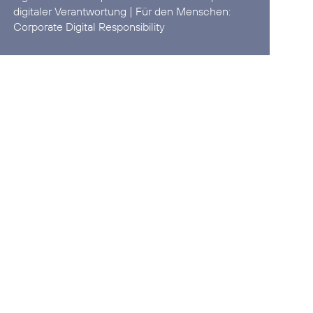
digitaler Verantwortung
| Für den Menschen:
Corporate Digital Responsibility