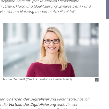
digitalen Zeitalter“ gibt Telefónica Deutschland
n: „Entwicklung und Qualifizierung“,„smarte Denk- und
owie „sichere Nutzung moderner Arbeitsmittel“.
Nicole Gerhardt (
Credits: Telefónica Deutschland
)
 den
Chancen der Digitalisierung
verantwortungsvoll
r die
Vorteile der Digitalisierung
auch für sich