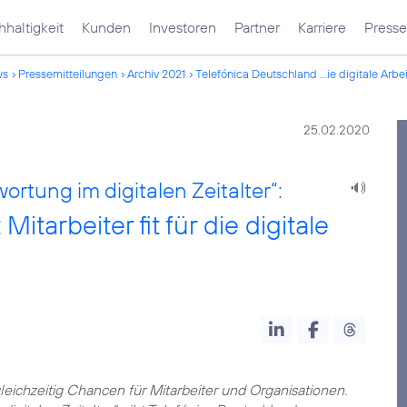
haltigkeit
Kunden
Investoren
Partner
Karriere
Presse
ws
Pressemitteilungen
Archiv 2021
Telefónica Deutschland ...ie digitale Arbe
25.02.2020
ortung im digitalen Zeitalter“:
tarbeiter fit für die digitale
leichzeitig Chancen für Mitarbeiter und Organisationen.