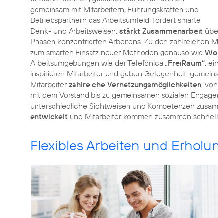
gemeinsam mit Mitarbeitern, Führungskräften und
Betriebspartnern das Arbeitsumfeld, fördert smarte
Denk- und Arbeitsweisen,
stärkt Zusammenarbeit
über
Phasen konzentrierten Arbeitens. Zu den zahlreiche
zum smarten Einsatz neuer Methoden genauso wie
Wo
Arbeitsumgebungen wie der Telefónica
„FreiRaum“
, e
inspirieren Mitarbeiter und geben Gelegenheit, gemein
Mitarbeiter
zahlreiche Vernetzungsmöglichkeiten
, vo
mit dem Vorstand bis zu gemeinsamen sozialen Engage
unterschiedliche Sichtweisen und Kompetenzen zusa
entwickelt
Flexibles Arbeiten und Erholun