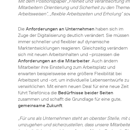
Mit dem Positionspapier „Freiheit und Verantwortung im 
Mitarbeitern Orientierung und Sicherheit zu den Theme
Arbeitsweisen“, „flexible Arbeitszeiten und Erholung“ s
Die
Anforderungen an Unternehmen
haben sich im
Zuge der Digitalisierung deutlich verändert. Sie müssen
immer schneller und flexibler auf dynamische
Marktentwicklungen reagieren. Gleichzeitig verändern
sich mit neuen Arbeitsinhalten und –prozessen die
Anforderungen an die Mitarbeiter
. Auch ändern
Mitarbeiter ihre Einstellung zum Arbeitsplatz und
erwarten beispielsweise eine größere Flexibilität bei
Arbeitszeit und -ort, um individuelle Lebensentwürfe zu
verwirklichen. Mit einem neuen Deal für eine neue Zeit
führt Telefónica die
Bedürfnisse beider Seiten
zusammen und schafft die Grundlage für eine gute,
gemeinsame Zukunft
.
„Für uns als Unternehmen steht an oberster Stelle, mit
umzugehen und sicherzustellen, dass unsere Mitarbeite