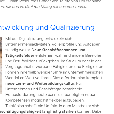
ief Human Resources Officer von Telefónica Deutschland.
en, fair und im direkten Dialog mit unseren Teams,
twicklung und Qualifizierung
Mit der Digitalisierung entwickeln sich
Unternehmensaktivitäten, Rollenprofile und Aufgaben
ständig weiter.
Neue Geschäftschancen und
Tätigkeitsfelder
entstehen, während andere Bereiche
und Berufsbilder zurückgehen. Im Studium oder in der
Vergangenheit erworbene Fähigkeiten und Fertigkeiten
können innerhalb weniger Jahre im unternehmerischen
Wandel an Wert verlieren. Dies erfordert eine komplett
neue Lern- und Weiterbildungskultur
. Für
Unternehmen und Beschäftigte besteht die
Herausforderung heute darin, die benötigten neuen
Kompetenzen möglichst flexibel aufzubauen.
Telefónica schafft ein Umfeld, in dem Mitarbeiter sich
eschäftigungsfähigkeit langfristig stärken
können. Dabei