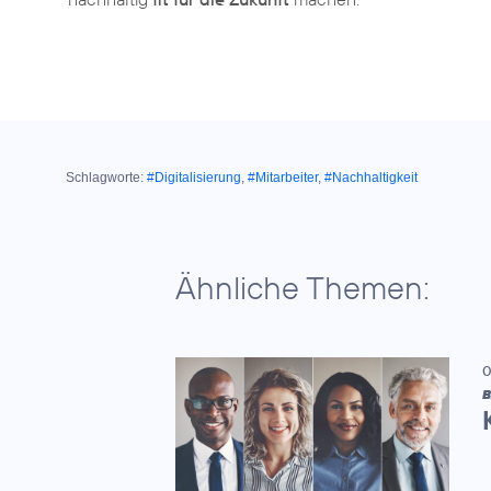
Schlagworte:
#Digitalisierung
,
#Mitarbeiter
,
#Nachhaltigkeit
Ähnliche Themen:
0
B