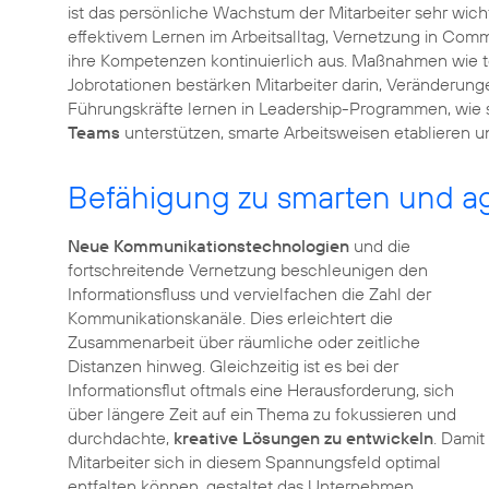
ist das persönliche Wachstum der Mitarbeiter sehr wich
effektivem Lernen im Arbeitsalltag, Vernetzung in Com
ihre Kompetenzen kontinuierlich aus. Maßnahmen wie t
Jobrotationen bestärken Mitarbeiter darin, Veränder
Führungskräfte lernen in Leadership-Programmen, wie s
Teams
unterstützen, smarte Arbeitsweisen etablieren u
Befähigung zu smarten und ag
Neue Kommunikationstechnologien
und die
fortschreitende Vernetzung beschleunigen den
Informationsfluss und vervielfachen die Zahl der
Kommunikationskanäle. Dies erleichtert die
Zusammenarbeit über räumliche oder zeitliche
Distanzen hinweg. Gleichzeitig ist es bei der
Informationsflut oftmals eine Herausforderung, sich
über längere Zeit auf ein Thema zu fokussieren und
durchdachte,
kreative Lösungen zu entwickeln
. Damit
Mitarbeiter sich in diesem Spannungsfeld optimal
entfalten können, gestaltet das Unternehmen