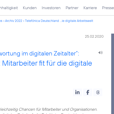
haltigkeit
Kunden
Investoren
Partner
Karriere
Presse
ws
Archiv 2022
Telefónica Deutschland ...ie digitale Arbeitswelt
25.02.2020
ortung im digitalen Zeitalter“:
tarbeiter fit für die digitale
leichzeitig Chancen für Mitarbeiter und Organisationen.