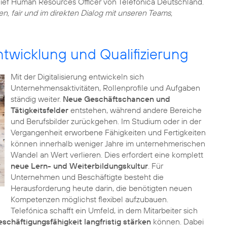
ief Human Resources Officer von Telefónica Deutschland.
en, fair und im direkten Dialog mit unseren Teams,
twicklung und Qualifizierung
Mit der Digitalisierung entwickeln sich
Unternehmensaktivitäten, Rollenprofile und Aufgaben
ständig weiter.
Neue Geschäftschancen und
Tätigkeitsfelder
entstehen, während andere Bereiche
und Berufsbilder zurückgehen. Im Studium oder in der
Vergangenheit erworbene Fähigkeiten und Fertigkeiten
können innerhalb weniger Jahre im unternehmerischen
Wandel an Wert verlieren. Dies erfordert eine komplett
neue Lern- und Weiterbildungskultur
. Für
Unternehmen und Beschäftigte besteht die
Herausforderung heute darin, die benötigten neuen
Kompetenzen möglichst flexibel aufzubauen.
Telefónica schafft ein Umfeld, in dem Mitarbeiter sich
eschäftigungsfähigkeit langfristig stärken
können. Dabei