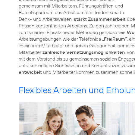
gemeinsam mit Mitarbeitern, Führungskräften und
Betriebspartnern das Arbeitsumfeld, fördert smarte
Denk- und Arbeitsweisen,
stärkt Zusammenarbeit
über
Phasen konzentrierten Arbeitens. Zu den zahlreiche
zum smarten Einsatz neuer Methoden genauso wie
Wo
Arbeitsumgebungen wie der Telefónica
„FreiRaum“
, e
inspirieren Mitarbeiter und geben Gelegenheit, gemein
Mitarbeiter
zahlreiche Vernetzungsmöglichkeiten
, vo
mit dem Vorstand bis zu gemeinsamen sozialen Engage
unterschiedliche Sichtweisen und Kompetenzen zusa
entwickelt
Flexibles Arbeiten und Erholun