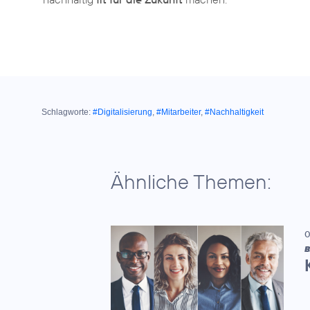
Schlagworte:
#Digitalisierung
,
#Mitarbeiter
,
#Nachhaltigkeit
Ähnliche Themen:
0
B