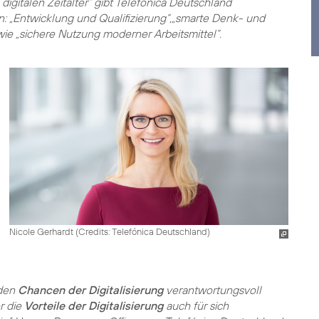
digitalen Zeitalter“ gibt Telefónica Deutschland
n: „Entwicklung und Qualifizierung“,„smarte Denk- und
owie „sichere Nutzung moderner Arbeitsmittel“.
Nicole Gerhardt (
Credits: Telefónica Deutschland
)
 den
Chancen der Digitalisierung
verantwortungsvoll
r die
Vorteile der Digitalisierung
auch für sich