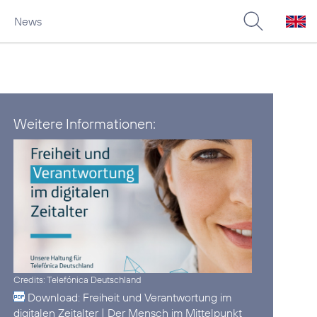
News
Weitere Informationen:
Credits: Telefónica Deutschland
Download:
Freiheit und Verantwortung im
digitalen Zeitalter | Der Mensch im Mittelpunkt