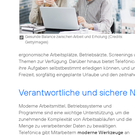
Gesunde Balance zwischen Arbeit und Erholung (
Credits:
Gettyimages
)
ergonomische Arbeitsplätze, Betriebsärzte, Screenings
Themen zur Verfügung. Darüber hinaus bietet Telefónic
ihre Aufgaben selbstbestimmt erledigen können, und unte
Freizeit, sorgfältig eingeplante Urlaube und den zeitn
Verantwortliche und sichere 
Moderne Arbeitsmittel, Betriebssysteme und
Programme sind eine wichtige Unterstützung, um die
zunehmende Komplexität von Arbeitsabläufen und die
Menge zu verarbeitender Daten zu bewältigen.
Telefónica gibt Mitarbeitern
moderne Werkzeuge
an