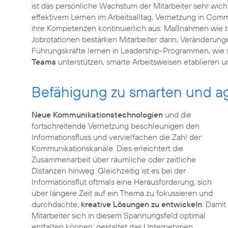
ist das persönliche Wachstum der Mitarbeiter sehr wich
effektivem Lernen im Arbeitsalltag, Vernetzung in Com
ihre Kompetenzen kontinuierlich aus. Maßnahmen wie t
Jobrotationen bestärken Mitarbeiter darin, Veränder
Führungskräfte lernen in Leadership-Programmen, wie s
Teams
unterstützen, smarte Arbeitsweisen etablieren u
Befähigung zu smarten und ag
Neue Kommunikationstechnologien
und die
fortschreitende Vernetzung beschleunigen den
Informationsfluss und vervielfachen die Zahl der
Kommunikationskanäle. Dies erleichtert die
Zusammenarbeit über räumliche oder zeitliche
Distanzen hinweg. Gleichzeitig ist es bei der
Informationsflut oftmals eine Herausforderung, sich
über längere Zeit auf ein Thema zu fokussieren und
durchdachte,
kreative Lösungen zu entwickeln
. Damit
Mitarbeiter sich in diesem Spannungsfeld optimal
entfalten können, gestaltet das Unternehmen