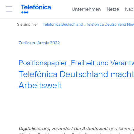
Unternehmen
Netze
Nach
Sie sind hier:
Telefónica Deutschland
Telefónica Deutschland Ne
Zurück zu Archiv 2022
Positionspapier „Freiheit und Verantw
Telefónica Deutschland macht Mi
Arbeitswelt
Digitalisierung verändert die Arbeitswelt
und bietet g