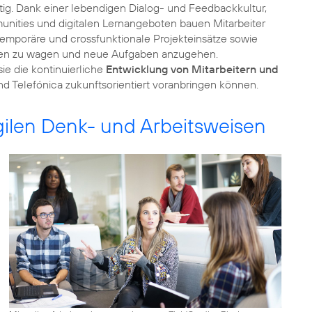
tig. Dank einer lebendigen Dialog- und Feedbackkultur,
munities und digitalen Lernangeboten bauen Mitarbeiter
emporäre und crossfunktionale Projekteinsätze sowie
ungen zu wagen und neue Aufgaben anzugehen.
ie die kontinuierliche
Entwicklung von Mitarbeitern und
nd Telefónica zukunftsorientiert voranbringen können.
ilen Denk- und Arbeitsweisen