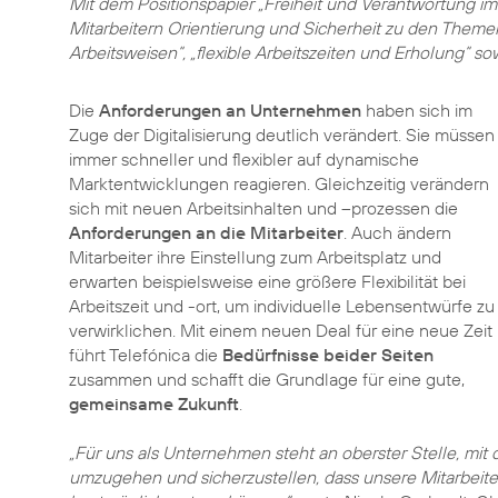
Mit dem Positionspapier „Freiheit und Verantwortung im 
Mitarbeitern Orientierung und Sicherheit zu den Theme
Arbeitsweisen“, „flexible Arbeitszeiten und Erholung“ s
Die
Anforderungen an Unternehmen
haben sich im
Zuge der Digitalisierung deutlich verändert. Sie müssen
immer schneller und flexibler auf dynamische
Marktentwicklungen reagieren. Gleichzeitig verändern
sich mit neuen Arbeitsinhalten und –prozessen die
Anforderungen an die Mitarbeiter
. Auch ändern
Mitarbeiter ihre Einstellung zum Arbeitsplatz und
erwarten beispielsweise eine größere Flexibilität bei
Arbeitszeit und -ort, um individuelle Lebensentwürfe zu
verwirklichen. Mit einem neuen Deal für eine neue Zeit
führt Telefónica die
Bedürfnisse beider Seiten
zusammen und schafft die Grundlage für eine gute,
gemeinsame Zukunft
.
„Für uns als Unternehmen steht an oberster Stelle, mit
umzugehen und sicherzustellen, dass unsere Mitarbeite