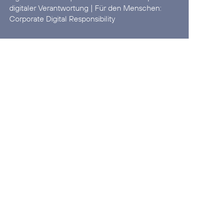
digitaler Verantwortung
| Für den Menschen:
Corporate Digital Responsibility