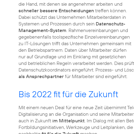
die Hand, mit denen sie angenehmer arbeiten und
schneller bessere Entscheidungen
treffen können.
Dabei schützt das Unternehmen Mitarbeiterdaten in
Systemen und Prozessen durch sein
Datenschutz-
Management-System
. Rahmenvereinbarungen und
gegebenenfalls toolspezifische Einzelvereinbarungen
zu IT-Lösungen trifft das Unternehmen gemeinsam mit
den Betriebspartnern. Daten über Mitarbeiter dürfen
nur auf Grundlage und im Einklang mit gesetzlichen
und betrieblichen Regeln verarbeitet werden. Dies prüft
Datenschutzkoordinators eingeführt. Prozess- und Lösc
als Ansprechpartner
für Mitarbeiter sind eingeführt.
Bis 2022 fit für die Zukunft
Mit einem neuen Deal für eine neue Zeit übernimmt Te
Digitalisierung an die Organisation und seine Mitarbeite
auch in Zukunft
im Mittelpunkt
. Im Dialog mit allen B
Fortbildungsinitiativen, Werkzeuge und Leitplanken, di
nachhaltig
fit für die Zukunft
machen.