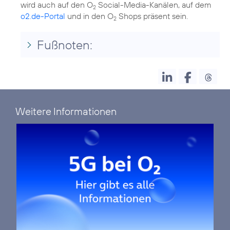
wird auch auf den O
Social-Media-Kanälen, auf dem
2
o2.de-Portal
und in den O
Shops präsent sein.
2
Fußnoten:
Weitere Informationen