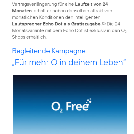
Vertragsverlängerung für eine
Laufzeit von 24
Monaten
, erhält er neben denselben attraktiven
monatlichen Konditionen den intelligenten
Lautsprecher Echo Dot als Gratiszugabe.
Die 24-
12)
Monatsvariante mit dem Echo Dot ist exklusiv in den O
2
Shops erhältlich.
Begleitende Kampagne:
„Für mehr O in deinem Leben“