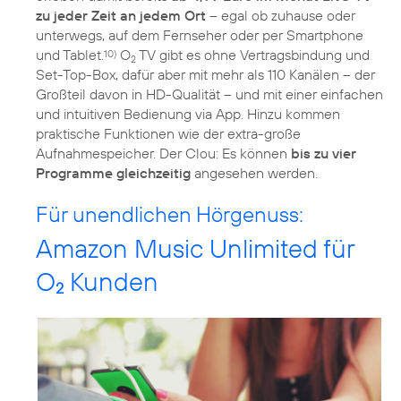
zu jeder Zeit an jedem Ort
– egal ob zuhause oder
unterwegs, auf dem Fernseher oder per Smartphone
und Tablet.
O
TV gibt es ohne Vertragsbindung und
10)
2
Set-Top-Box, dafür aber mit mehr als 110 Kanälen – der
Großteil davon in HD-Qualität – und mit einer einfachen
und intuitiven Bedienung via App. Hinzu kommen
praktische Funktionen wie der extra-große
Aufnahmespeicher. Der Clou: Es können
bis zu vier
Programme gleichzeitig
angesehen werden.
Für unendlichen Hörgenuss:
Amazon Music Unlimited für
O
Kunden
2