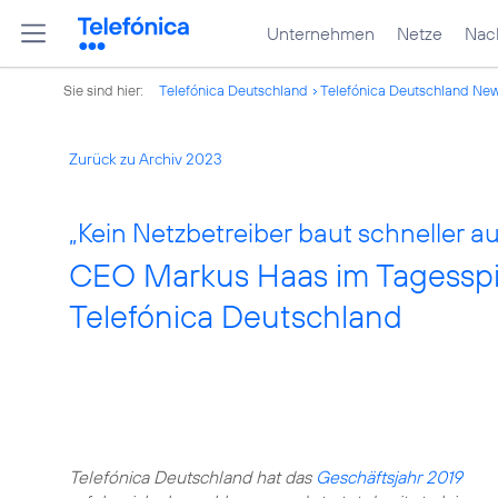
Unternehmen
Netze
Nach
Sie sind hier:
Telefónica Deutschland
Telefónica Deutschland Ne
Zurück zu Archiv 2023
„Kein Netzbetreiber baut schneller aus
CEO Markus Haas im Tagesspie
Telefónica Deutschland
Telefónica Deutschland hat das
Geschäftsjahr 2019