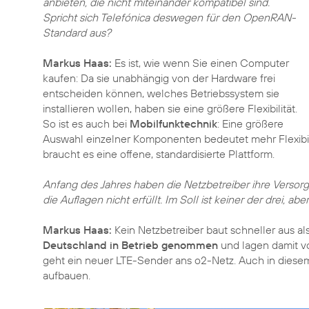
anbieten, die nicht miteinander kompatibel sind.
Spricht sich Telefónica deswegen für den OpenRAN-
Standard aus?
Markus Haas:
Es ist, wie wenn Sie einen Computer
kaufen: Da sie unabhängig von der Hardware frei
entscheiden können, welches Betriebssystem sie
installieren wollen, haben sie eine größere Flexibilität.
So ist es auch bei
Mobilfunktechnik
: Eine größere
Auswahl einzelner Komponenten bedeutet mehr Flexibil
braucht es eine offene, standardisierte Plattform.
Anfang des Jahres haben die Netzbetreiber ihre Versorg
die Auflagen nicht erfüllt. Im Soll ist keiner der drei, ab
Markus Haas:
Kein Netzbetreiber baut schneller aus al
Deutschland in Betrieb genommen
und lagen damit vo
geht ein neuer LTE-Sender ans o2-Netz. Auch in diese
aufbauen.