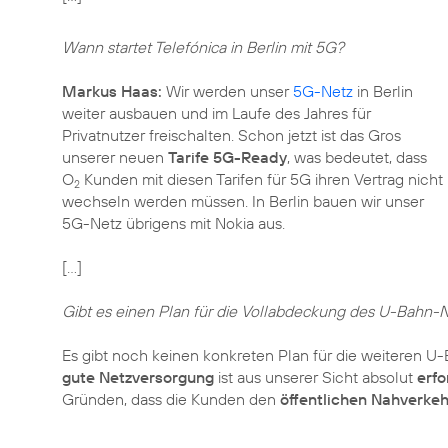
Wann startet Telefónica in Berlin mit 5G?
Markus Haas:
Wir werden unser
5G-Netz
in Berlin
weiter ausbauen und im Laufe des Jahres für
Privatnutzer freischalten. Schon jetzt ist das Gros
unserer neuen
Tarife 5G-Ready
, was bedeutet, dass
O
Kunden mit diesen Tarifen für 5G ihren Vertrag nicht
2
wechseln werden müssen. In Berlin bauen wir unser
5G-Netz übrigens mit Nokia aus.
[…]
Gibt es einen Plan für die Vollabdeckung des U-Bahn-
Es gibt noch keinen konkreten Plan für die weiteren U-B
gute Netzversorgung
ist aus unserer Sicht absolut
erfo
Gründen, dass die Kunden den
öffentlichen Nahverkeh