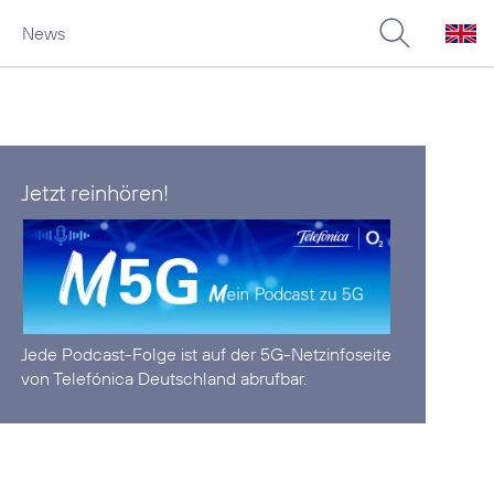
News
Jetzt reinhören!
Jede Podcast-Folge ist auf der
5G-Netzinfoseite
von Telefónica Deutschland abrufbar.