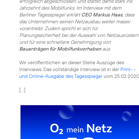
erfolgreich abgeschlossen und startet damit stark ins
Jahrzehnt des Mobilfunks. Im Interview mit dem
Berliner Tagesspiegel erklärt
CEO Markus Haas
, dass
das Unternehmen seinen Netzausbau weiter massiv
vorantreibt. Zudem spricht er sich für
Planungssicherheit bei der Auswahl von Netzausrüstern
und für eine schnellere Genehmigung von
Bauanträgen für Mobilfunkvorhaben
aus.
Wir veröffentlichen an dieser Stelle Auszüge des
Interviews. Das vollständige Interview ist in der
Print- -
und Online-Ausgabe des Tagesspiegel
vom 25.02.2020 
[…]