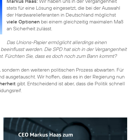
Markus Haas:
Wir haben uns in der Vergangenheit
stets für eine Lösung eingesetzt, die bei der Auswahl
der Hardwarelieferanten in Deutschland möglichst
viele Optionen
bei einem gleichzeitig maximalen Maß
an Sicherheit zulässt.
Das Unions-Papier ermöglicht allerdings einen
beeinflusst werden. Die SPD hat sich in der Vergangenheit
ht. Fürchten Sie, dass es doch noch zum Bann kommt?
sondern den weiteren politischen Prozess abwarten. Für
nd ausgetauscht. Wir hoffen, dass es in der Regierung nun
herheit
gibt. Entscheidend ist aber, dass die Politik schnell
dungsreif.