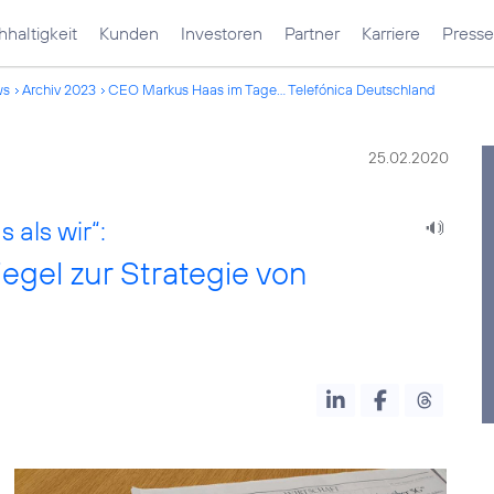
haltigkeit
Kunden
Investoren
Partner
Karriere
Presse
ws
Archiv 2023
CEO Markus Haas im Tage... Telefónica Deutschland
25.02.2020
 als wir“:
gel zur Strategie von