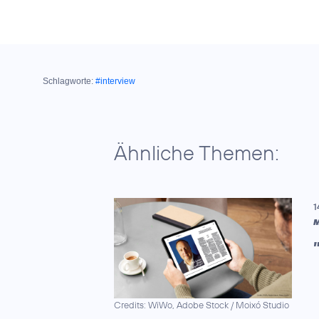
Schlagworte:
#interview
Ähnliche Themen:
1
M
Credits: WiWo, Adobe Stock / Moixó Studio