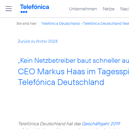
Unternehmen
Netze
Nach
Sie sind hier:
Telefónica Deutschland
Telefónica Deutschland Ne
Zurück zu Archiv 2024
„Kein Netzbetreiber baut schneller aus
CEO Markus Haas im Tagesspie
Telefónica Deutschland
Telefónica Deutschland hat das
Geschäftsjahr 2019