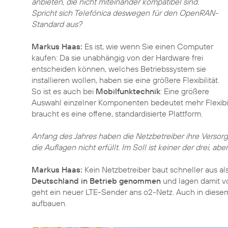
anbieten, die nicht miteinander kompatibel sind.
Spricht sich Telefónica deswegen für den OpenRAN-
Standard aus?
Markus Haas:
Es ist, wie wenn Sie einen Computer
kaufen: Da sie unabhängig von der Hardware frei
entscheiden können, welches Betriebssystem sie
installieren wollen, haben sie eine größere Flexibilität.
So ist es auch bei
Mobilfunktechnik
: Eine größere
Auswahl einzelner Komponenten bedeutet mehr Flexibil
braucht es eine offene, standardisierte Plattform.
Anfang des Jahres haben die Netzbetreiber ihre Versorg
die Auflagen nicht erfüllt. Im Soll ist keiner der drei, ab
Markus Haas:
Kein Netzbetreiber baut schneller aus al
Deutschland in Betrieb genommen
und lagen damit vo
geht ein neuer LTE-Sender ans o2-Netz. Auch in diese
aufbauen.