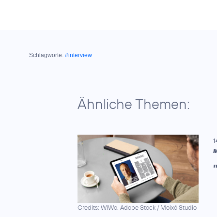
Schlagworte:
#interview
Ähnliche Themen:
1
M
Credits: WiWo, Adobe Stock / Moixó Studio