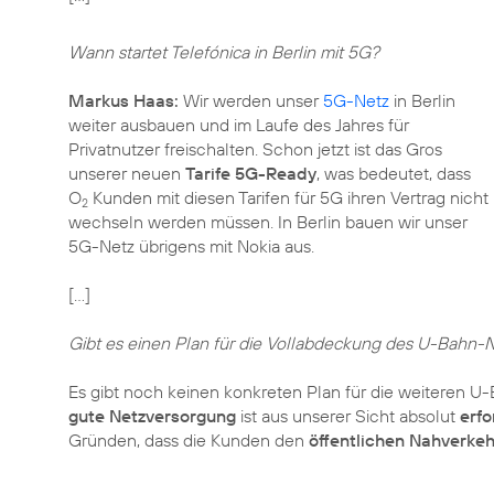
Wann startet Telefónica in Berlin mit 5G?
Markus Haas:
Wir werden unser
5G-Netz
in Berlin
weiter ausbauen und im Laufe des Jahres für
Privatnutzer freischalten. Schon jetzt ist das Gros
unserer neuen
Tarife 5G-Ready
, was bedeutet, dass
O
Kunden mit diesen Tarifen für 5G ihren Vertrag nicht
2
wechseln werden müssen. In Berlin bauen wir unser
5G-Netz übrigens mit Nokia aus.
[…]
Gibt es einen Plan für die Vollabdeckung des U-Bahn-
Es gibt noch keinen konkreten Plan für die weiteren U-B
gute Netzversorgung
ist aus unserer Sicht absolut
erfo
Gründen, dass die Kunden den
öffentlichen Nahverkeh