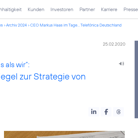
haltigkeit
Kunden
Investoren
Partner
Karriere
Presse
ws
Archiv 2024
CEO Markus Haas im Tage... Telefónica Deutschland
25.02.2020
 als wir“:
gel zur Strategie von