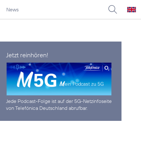
News
Jetzt reinhören!
Jede Podcast-Folge ist auf der
5G-Netzinfoseite
von Telefónica Deutschland abrufbar.