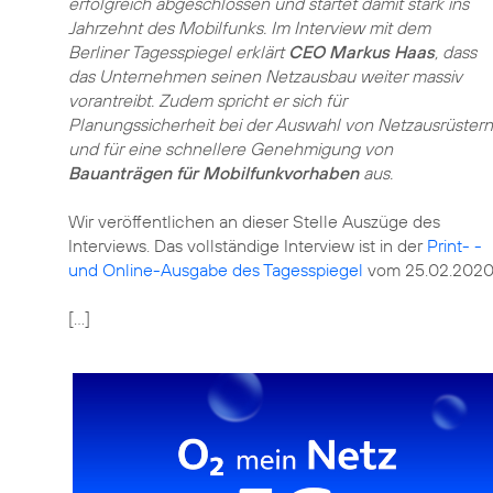
erfolgreich abgeschlossen und startet damit stark ins
Jahrzehnt des Mobilfunks. Im Interview mit dem
Berliner Tagesspiegel erklärt
CEO Markus Haas
, dass
das Unternehmen seinen Netzausbau weiter massiv
vorantreibt. Zudem spricht er sich für
Planungssicherheit bei der Auswahl von Netzausrüstern
und für eine schnellere Genehmigung von
Bauanträgen für Mobilfunkvorhaben
aus.
Wir veröffentlichen an dieser Stelle Auszüge des
Interviews. Das vollständige Interview ist in der
Print- -
und Online-Ausgabe des Tagesspiegel
vom 25.02.2020 
[…]