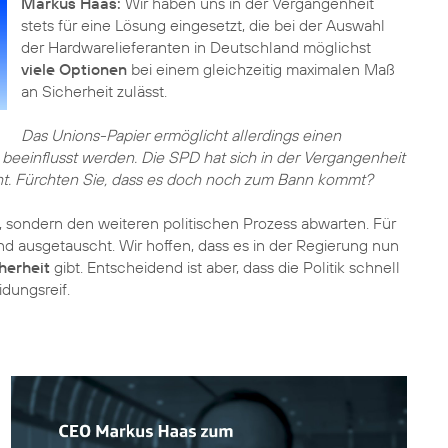
Markus Haas:
Wir haben uns in der Vergangenheit
stets für eine Lösung eingesetzt, die bei der Auswahl
der Hardwarelieferanten in Deutschland möglichst
viele Optionen
bei einem gleichzeitig maximalen Maß
an Sicherheit zulässt.
Das Unions-Papier ermöglicht allerdings einen
beeinflusst werden. Die SPD hat sich in der Vergangenheit
ht. Fürchten Sie, dass es doch noch zum Bann kommt?
sondern den weiteren politischen Prozess abwarten. Für
nd ausgetauscht. Wir hoffen, dass es in der Regierung nun
herheit
gibt. Entscheidend ist aber, dass die Politik schnell
dungsreif.