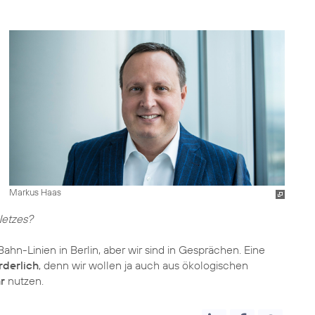
Markus Haas
Netzes?
ahn-Linien in Berlin, aber wir sind in Gesprächen. Eine
rderlich
, denn wir wollen ja auch aus ökologischen
r
nutzen.