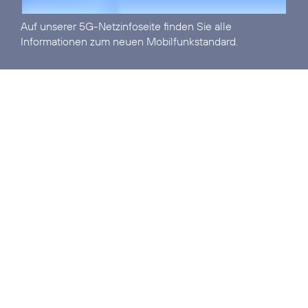
Auf unserer
5G-Netzinfoseite
finden Sie alle
Informationen zum neuen Mobilfunkstandard.