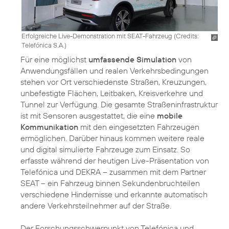
Erfolgreiche Live-Demonstration mit SEAT-Fahrzeug (
Credits:
Telefónica S.A.
)
Für eine möglichst
umfassende Simulation
von
Anwendungsfällen und realen Verkehrsbedingungen
stehen vor Ort verschiedenste Straßen, Kreuzungen,
unbefestigte Flächen, Leitbaken, Kreisverkehre und
Tunnel zur Verfügung. Die gesamte Straßeninfrastruktur
ist mit Sensoren ausgestattet, die eine
mobile
Kommunikation
mit den eingesetzten Fahrzeugen
ermöglichen. Darüber hinaus kommen weitere reale
und digital simulierte Fahrzeuge zum Einsatz. So
erfasste während der heutigen Live-Präsentation von
Telefónica und DEKRA – zusammen mit dem Partner
SEAT – ein Fahrzeug binnen Sekundenbruchteilen
verschiedene Hindernisse und erkannte automatisch
andere Verkehrsteilnehmer auf der Straße.
Der Forschungsschwerpunkt von Telefónica und