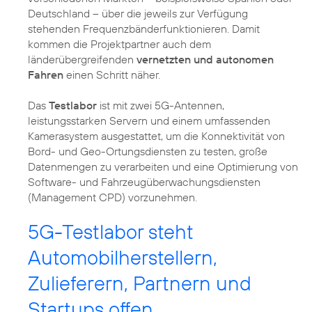
Deutschland – über die jeweils zur Verfügung
stehenden Frequenzbänderfunktionieren. Damit
kommen die Projektpartner auch dem
länderübergreifenden
vernetzten und autonomen
Fahren
einen Schritt näher.
Das
Testlabor
ist mit zwei 5G-Antennen,
leistungsstarken Servern und einem umfassenden
Kamerasystem ausgestattet, um die Konnektivität von
Bord- und Geo-Ortungsdiensten zu testen, große
Datenmengen zu verarbeiten und eine Optimierung von
Software- und Fahrzeugüberwachungsdiensten
(Management CPD) vorzunehmen.
5G-Testlabor steht
Automobilherstellern,
Zulieferern, Partnern und
Startups offen