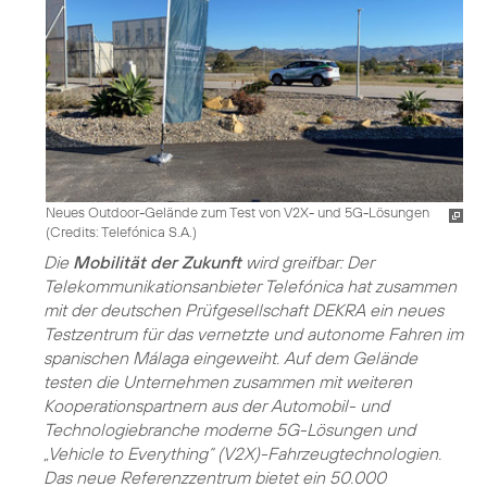
Neues Outdoor-Gelände zum Test von V2X- und 5G-Lösungen
(
Credits: Telefónica S.A.
)
Die
Mobilität der Zukunft
wird greifbar: Der
Telekommunikationsanbieter Telefónica hat zusammen
mit der deutschen Prüfgesellschaft DEKRA ein neues
Testzentrum für das vernetzte und autonome Fahren im
spanischen Málaga eingeweiht. Auf dem Gelände
testen die Unternehmen zusammen mit weiteren
Kooperationspartnern aus der Automobil- und
Technologiebranche moderne
5G-Lösungen
und
„Vehicle to Everything“ (V2X)-Fahrzeugtechnologien.
Das neue Referenzzentrum bietet ein 50.000