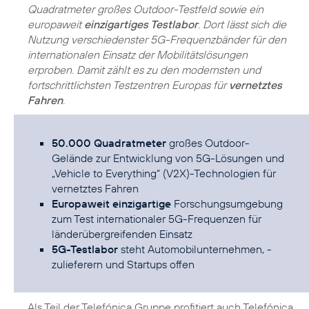
Quadratmeter großes Outdoor-Testfeld sowie ein
europaweit
einzigartiges Testlabor
. Dort lässt sich die
Nutzung verschiedenster 5G-Frequenzbänder für den
internationalen Einsatz der Mobilitätslösungen
erproben. Damit zählt es zu den modernsten und
fortschrittlichsten Testzentren Europas für
vernetztes
Fahren
.
50.000 Quadratmeter
großes Outdoor-
Gelände zur Entwicklung von 5G-Lösungen und
„Vehicle to Everything“ (V2X)-Technologien für
vernetztes Fahren
Europaweit einzigartige
Forschungsumgebung
zum Test internationaler 5G-Frequenzen für
länderübergreifenden Einsatz
5G-Testlabor
steht Automobilunternehmen, -
zulieferern und Startups offen
Als Teil der Telefónica Gruppe profitiert auch Telefónica