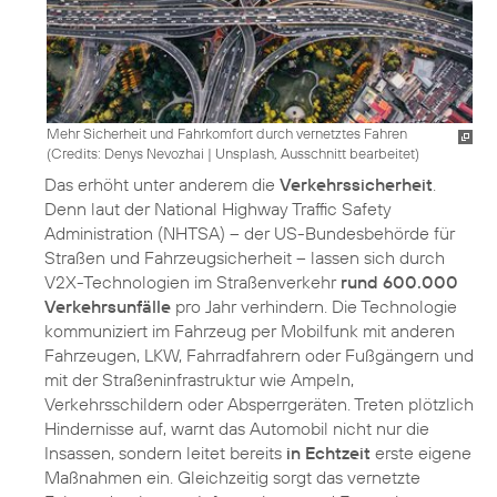
Mehr Sicherheit und Fahrkomfort durch vernetztes Fahren
(
Credits: Denys Nevozhai
|
Unsplash, Ausschnitt bearbeitet
)
Das erhöht unter anderem die
Verkehrssicherheit
.
Denn laut der National Highway Traffic Safety
Administration (NHTSA) – der US-Bundesbehörde für
Straßen und Fahrzeugsicherheit – lassen sich durch
V2X-Technologien im Straßenverkehr
rund 600.000
Verkehrsunfälle
pro Jahr verhindern. Die Technologie
kommuniziert im Fahrzeug per Mobilfunk mit anderen
Fahrzeugen, LKW, Fahrradfahrern oder Fußgängern und
mit der Straßeninfrastruktur wie Ampeln,
Verkehrsschildern oder Absperrgeräten. Treten plötzlich
Hindernisse auf, warnt das Automobil nicht nur die
Insassen, sondern leitet bereits
in Echtzeit
erste eigene
Maßnahmen ein. Gleichzeitig sorgt das vernetzte