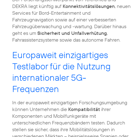
DEKRA liegt künftig auf
Konnektivitätslösungen
, neuen
Services für Bord-Entertainment und
Fahrzeugnavigation sowie auf einer verbesserten
Fahrzeugüberwachung und -wartung. Darüber hinaus
geht es um
Sicherheit und Unfallverhütung
,
Fahrassistenzsysteme sowie das autonome Fahren.
Europaweit einzigartiges
Testlabor für die Nutzung
internationaler 5G-
Frequenzen
In der europaweit einzigartigen Forschungsumgebung
können Unternehmen die
Kompatibilität
ihrer
Komponenten und Mobilfunkgeräte mit
unterschiedlichen Frequenzbändern testen. Dadurch
stellen sie sicher, dass ihre Mobilitätslösungen in
verschiedenen Märkten – beispielsweise Spanien oder