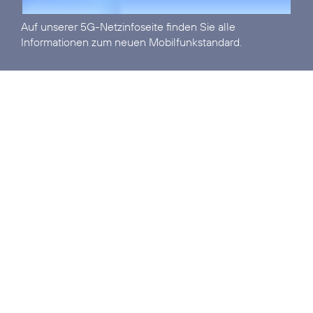
Auf unserer
5G-Netzinfoseite
finden Sie alle
Informationen zum neuen Mobilfunkstandard.