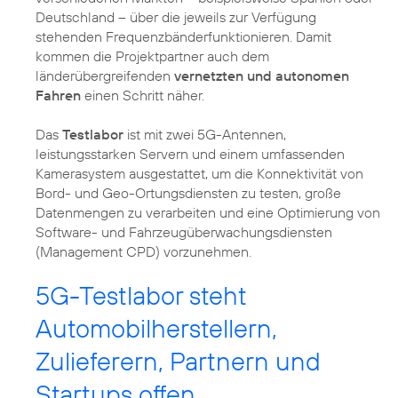
Deutschland – über die jeweils zur Verfügung
stehenden Frequenzbänderfunktionieren. Damit
kommen die Projektpartner auch dem
länderübergreifenden
vernetzten und autonomen
Fahren
einen Schritt näher.
Das
Testlabor
ist mit zwei 5G-Antennen,
leistungsstarken Servern und einem umfassenden
Kamerasystem ausgestattet, um die Konnektivität von
Bord- und Geo-Ortungsdiensten zu testen, große
Datenmengen zu verarbeiten und eine Optimierung von
Software- und Fahrzeugüberwachungsdiensten
(Management CPD) vorzunehmen.
5G-Testlabor steht
Automobilherstellern,
Zulieferern, Partnern und
Startups offen