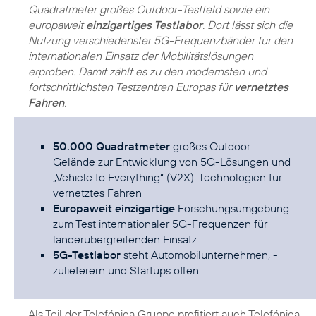
Quadratmeter großes Outdoor-Testfeld sowie ein
europaweit
einzigartiges Testlabor
. Dort lässt sich die
Nutzung verschiedenster 5G-Frequenzbänder für den
internationalen Einsatz der Mobilitätslösungen
erproben. Damit zählt es zu den modernsten und
fortschrittlichsten Testzentren Europas für
vernetztes
Fahren
.
50.000 Quadratmeter
großes Outdoor-
Gelände zur Entwicklung von 5G-Lösungen und
„Vehicle to Everything“ (V2X)-Technologien für
vernetztes Fahren
Europaweit einzigartige
Forschungsumgebung
zum Test internationaler 5G-Frequenzen für
länderübergreifenden Einsatz
5G-Testlabor
steht Automobilunternehmen, -
zulieferern und Startups offen
Als Teil der Telefónica Gruppe profitiert auch Telefónica