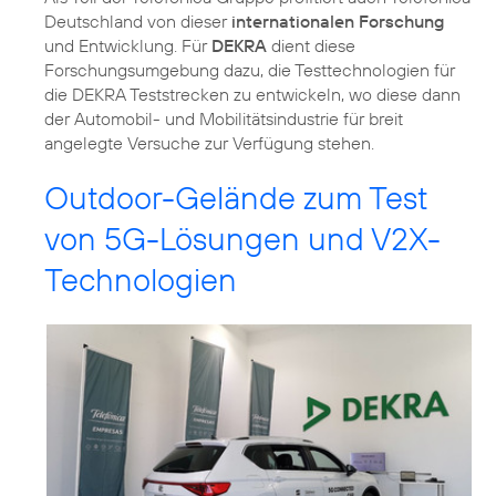
Deutschland von dieser
internationalen Forschung
und Entwicklung. Für
DEKRA
dient diese
Forschungsumgebung dazu, die Testtechnologien für
die DEKRA Teststrecken zu entwickeln, wo diese dann
der Automobil- und Mobilitätsindustrie für breit
angelegte Versuche zur Verfügung stehen.
Outdoor-Gelände zum Test
von 5G-Lösungen und V2X-
Technologien