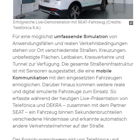
Erfolgreiche Live-Demonstration mit SEAT-Fahrzeug (
Credits:
Telefónica S.A.
)
Für eine möglichst
umfassende Simulation
von
Anwendungsfällen und realen Verkehrsbedingungen
stehen vor Ort verschiedenste Straßen, Kreuzungen,
unbefestigte Flächen, Leitbaken, Kreisverkehre und
Tunnel zur Verfügung. Die gesamte Straßeninfrastruktur
ist mit Sensoren ausgestattet, die eine
mobile
Kommunikation
mit den eingesetzten Fahrzeugen
ermöglichen. Darüber hinaus kommen weitere reale
und digital simulierte Fahrzeuge zum Einsatz. So
erfasste während der heutigen Live-Präsentation von
Telefónica und DEKRA – zusammen mit dem Partner
SEAT – ein Fahrzeug binnen Sekundenbruchteilen
verschiedene Hindernisse und erkannte automatisch
andere Verkehrsteilnehmer auf der Straße.
Der Forschungsschwerpunkt von Telefónica und