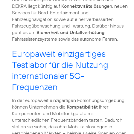
DEKRA liegt künftig auf
Konnektivitätslösungen
, neuen
Services für Bord-Entertainment und
Fahrzeugnavigation sowie auf einer verbesserten
Fahrzeugüberwachung und -wartung. Darüber hinaus
geht es um
Sicherheit und Unfallverhütung
,
Fahrassistenzsysteme sowie das autonome Fahren.
Europaweit einzigartiges
Testlabor für die Nutzung
internationaler 5G-
Frequenzen
In der europaweit einzigartigen Forschungsumgebung
können Unternehmen die
Kompatibilität
ihrer
Komponenten und Mobilfunkgeräte mit
unterschiedlichen Frequenzbändern testen. Dadurch
stellen sie sicher, dass ihre Mobilitätslösungen in
verschiedenen Märkten – beispielsweise Spanien oder