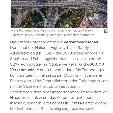
Mehr Sicherheit und Fahrkomfort durch vernetztes Fahren
(
Credits: Denys Nevozhai
|
Unsplash, Ausschnitt bearbeitet
)
Das erhöht unter anderem die
Verkehrssicherheit
.
Denn laut der National Highway Traffic Safety
Administration (NHTSA) – der US-Bundesbehörde für
Straßen und Fahrzeugsicherheit – lassen sich durch
V2X-Technologien im Straßenverkehr
rund 600.000
Verkehrsunfälle
pro Jahr verhindern. Die Technologie
kommuniziert im Fahrzeug per Mobilfunk mit anderen
Fahrzeugen, LKW, Fahrradfahrern oder Fußgängern und
mit der Straßeninfrastruktur wie Ampeln,
Verkehrsschildern oder Absperrgeräten. Treten plötzlich
Hindernisse auf, warnt das Automobil nicht nur die
Insassen, sondern leitet bereits
in Echtzeit
erste eigene
Maßnahmen ein. Gleichzeitig sorgt das vernetzte