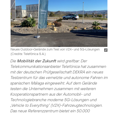
Neues Outdoor-Gelände zum Test von V2X- und 5G-Lösungen
(
Credits: Telefónica S.A.
)
Die
Mobilität der Zukunft
wird greifbar: Der
Telekommunikationsanbieter Telefónica hat zusammen
mit der deutschen Prüfgesellschaft DEKRA ein neues
Testzentrum für das vernetzte und autonome Fahren im
spanischen Málaga eingeweiht. Auf dem Gelände
testen die Unternehmen zusammen mit weiteren
Kooperationspartnern aus der Automobil- und
Technologiebranche moderne
5G-Lösungen
und
„Vehicle to Everything“ (V2X)-Fahrzeugtechnologien.
Das neue Referenzzentrum bietet ein 50.000