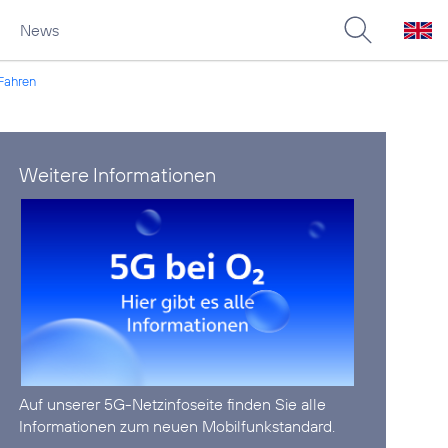
News
 Fahren
Weitere Informationen
Auf unserer
5G-Netzinfoseite
finden Sie alle
Informationen zum neuen Mobilfunkstandard.