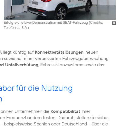
Erfolgreiche Live-Demonstration mit SEAT-Fahrzeug (
Credits:
Telefónica S.A.
)
liegt künftig auf
Konnektivitätslösungen
, neuen
ion sowie auf einer verbesserten Fahrzeugüberwachung
nd Unfallverhütung
, Fahrassistenzsysteme sowie das
abor für die Nutzung
n
 können Unternehmen die
Kompatibilität
ihrer
n Frequenzbändern testen. Dadurch stellen sie sicher,
 – beispielsweise Spanien oder Deutschland – über die