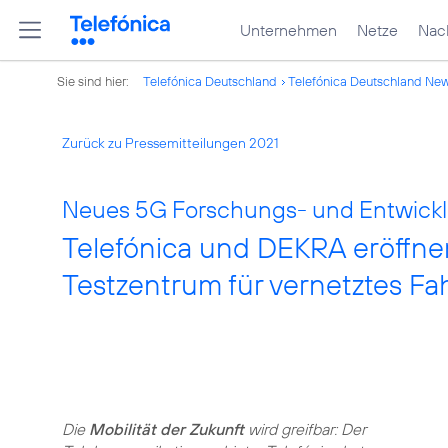
Unternehmen
Netze
Nach
Sie sind hier:
Telefónica Deutschland
Telefónica Deutschland Ne
Zurück zu Pressemitteilungen 2021
Neues 5G Forschungs- und Entwickl
Telefónica und DEKRA eröffn
Testzentrum für vernetztes Fa
Die
Mobilität der Zukunft
wird greifbar: Der