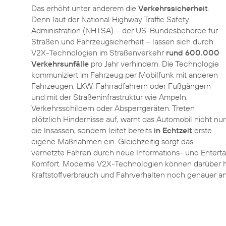
Das erhöht unter anderem die
Verkehrssicherheit
.
Denn laut der National Highway Traffic Safety
Administration (NHTSA) – der US-Bundesbehörde für
Straßen und Fahrzeugsicherheit – lassen sich durch
V2X-Technologien im Straßenverkehr
rund 600.000
Verkehrsunfälle
pro Jahr verhindern. Die Technologie
kommuniziert im Fahrzeug per Mobilfunk mit anderen
Fahrzeugen, LKW, Fahrradfahrern oder Fußgängern
und mit der Straßeninfrastruktur wie Ampeln,
Verkehrsschildern oder Absperrgeräten. Treten
plötzlich Hindernisse auf, warnt das Automobil nicht nur
die Insassen, sondern leitet bereits
in Echtzeit
erste
eigene Maßnahmen ein. Gleichzeitig sorgt das
vernetzte Fahren durch neue Informations- und Entert
Komfort. Moderne V2X-Technologien können darüber hi
Kraftstoffverbrauch und Fahrverhalten noch genauer an