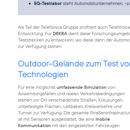
5G-Testlabor
steht Automobilunternehmen, -zul
Als Teil der Telefónica Gruppe profitiert auch Telefóni
Entwicklung. Für
DEKRA
dient diese Forschungsumgebu
Teststrecken zu entwickeln, wo diese dann der Automobi
zur Verfügung stehen.
Outdoor-Gelände zum Test v
Technologien
Für eine möglichst
umfassende Simulation
von
Anwendungsfällen und realen Verkehrsbedingungen
stehen vor Ort verschiedenste Straßen, Kreuzungen,
unbefestigte Flächen, Leitbaken, Kreisverkehre und
Tunnel zur Verfügung. Die gesamte Straßeninfrastruktur
ist mit Sensoren ausgestattet, die eine
mobile
Kommunikation
mit den eingesetzten Fahrzeugen