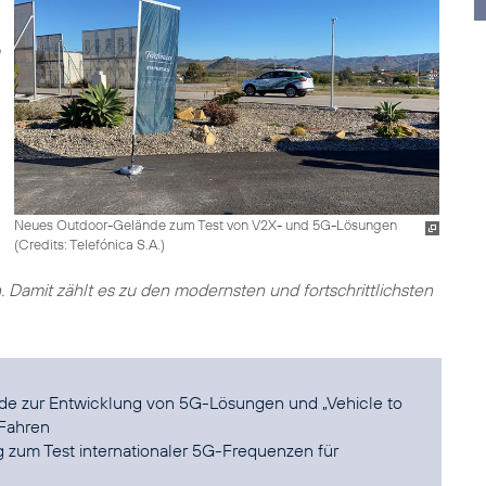
Neues Outdoor-Gelände zum Test von V2X- und 5G-Lösungen
(
Credits: Telefónica S.A.
)
. Damit zählt es zu den modernsten und fortschrittlichsten
e zur Entwicklung von 5G-Lösungen und „Vehicle to
 Fahren
um Test internationaler 5G-Frequenzen für