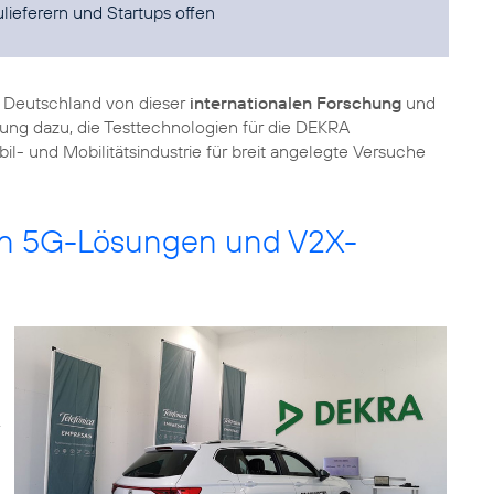
ieferern und Startups offen
ca Deutschland von dieser
internationalen Forschung
und
ng dazu, die Testtechnologien für die DEKRA
l- und Mobilitätsindustrie für breit angelegte Versuche
on 5G-Lösungen und V2X-