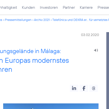
haltigkeit
Kunden
Investoren
Partner
Karriere
Presse
ws
Pressemitteilungen
Archiv 2021
Telefónica und DEKRA er... für vernetztes
03.02.2020
ungsgelände in Málaga:
en Europas modernstes
hren