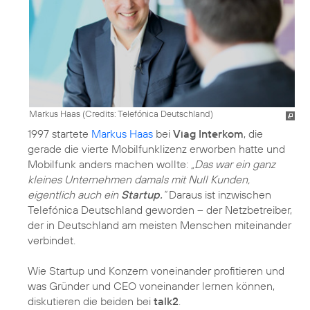
Markus Haas (
Credits: Telefónica Deutschland
)
1997 startete
Markus Haas
bei
Viag Interkom
, die
gerade die vierte Mobilfunklizenz erworben hatte und
Mobilfunk anders machen wollte:
„Das war ein ganz
kleines Unternehmen damals mit Null Kunden,
eigentlich auch ein
Startup.
“
Daraus ist inzwischen
Telefónica Deutschland geworden – der Netzbetreiber,
der in Deutschland am meisten Menschen miteinander
verbindet.
Wie Startup und Konzern voneinander profitieren und
was Gründer und CEO voneinander lernen können,
diskutieren die beiden bei
talk2
.