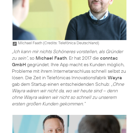
Michael Faath (
Credits: Telefónica Deutschland
)
„Ich kann mir nichts Schöneres vorstellen, als Gründer
zu sein“
, so
Michael Faath
. Er hat 2017 die
conntac
GmbH
gegründet. Ihre App macht es Kunden möglich,
Probleme mit ihrem Internetanschluss schnell selbst zu
lösen. Die Zeit in Telefónicas Innovationsfabrik
Wayra
gab dem Startup einen entscheidenden Schub:
„Ohne
Wayra wären wir nicht da, wo wir heute sind – denn
ohne Wayra wären wir nicht so schnell zu unserem
ersten großen Kunden gekommen.“