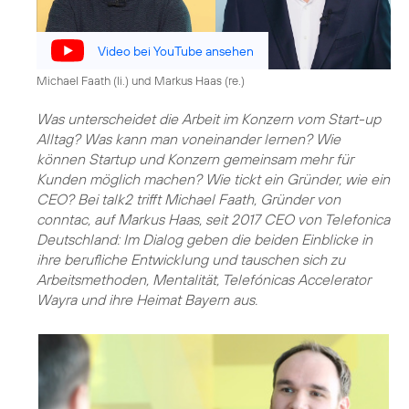
Video bei YouTube ansehen
Michael Faath (li.) und Markus Haas (re.)
Was unterscheidet die Arbeit im Konzern vom Start-up
Alltag? Was kann man voneinander lernen? Wie
können Startup und Konzern gemeinsam mehr für
Kunden möglich machen? Wie tickt ein Gründer, wie ein
CEO? Bei talk2 trifft Michael Faath, Gründer von
conntac, auf Markus Haas, seit 2017 CEO von Telefonica
Deutschland: Im Dialog geben die beiden Einblicke in
ihre berufliche Entwicklung und tauschen sich zu
Arbeitsmethoden, Mentalität, Telefónicas Accelerator
Wayra und ihre Heimat Bayern aus.