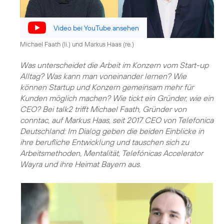
Video bei YouTube ansehen
Michael Faath (li.) und Markus Haas (re.)
Was unterscheidet die Arbeit im Konzern vom Start-up
Alltag? Was kann man voneinander lernen? Wie
können Startup und Konzern gemeinsam mehr für
Kunden möglich machen? Wie tickt ein Gründer, wie ein
CEO? Bei talk2 trifft Michael Faath, Gründer von
conntac, auf Markus Haas, seit 2017 CEO von Telefonica
Deutschland: Im Dialog geben die beiden Einblicke in
ihre berufliche Entwicklung und tauschen sich zu
Arbeitsmethoden, Mentalität, Telefónicas Accelerator
Wayra und ihre Heimat Bayern aus.