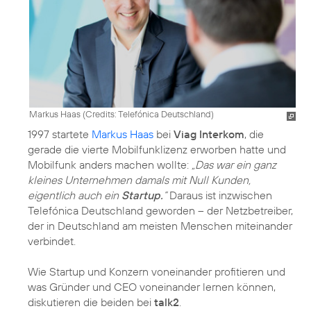
Markus Haas (
Credits: Telefónica Deutschland
)
1997 startete
Markus Haas
bei
Viag Interkom
, die
gerade die vierte Mobilfunklizenz erworben hatte und
Mobilfunk anders machen wollte:
„Das war ein ganz
kleines Unternehmen damals mit Null Kunden,
eigentlich auch ein
Startup.
“
Daraus ist inzwischen
Telefónica Deutschland geworden – der Netzbetreiber,
der in Deutschland am meisten Menschen miteinander
verbindet.
Wie Startup und Konzern voneinander profitieren und
was Gründer und CEO voneinander lernen können,
diskutieren die beiden bei
talk2
.