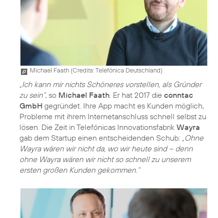
Michael Faath (
Credits: Telefónica Deutschland
)
„Ich kann mir nichts Schöneres vorstellen, als Gründer
zu sein“
, so
Michael Faath
. Er hat 2017 die
conntac
GmbH
gegründet. Ihre App macht es Kunden möglich,
Probleme mit ihrem Internetanschluss schnell selbst zu
lösen. Die Zeit in Telefónicas Innovationsfabrik
Wayra
gab dem Startup einen entscheidenden Schub:
„Ohne
Wayra wären wir nicht da, wo wir heute sind – denn
ohne Wayra wären wir nicht so schnell zu unserem
ersten großen Kunden gekommen.“