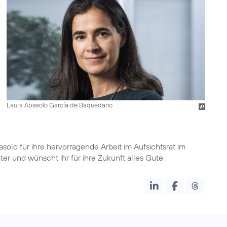
Laura Abasolo García de Baquedano
olo für ihre hervorragende Arbeit im Aufsichtsrat im
er und wünscht ihr für ihre Zukunft alles Gute.