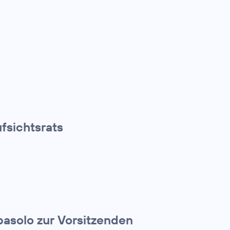
fsichtsrats
basolo zur Vorsitzenden