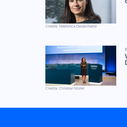
Credits: Telefónica Deutschland
2
Credits: Christian Müller