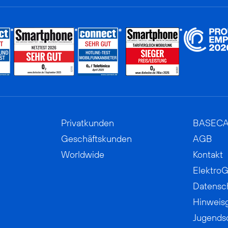
Privatkunden
BASEC
Geschäftskunden
AGB
Worldwide
Kontakt
ElektroG
Datensc
Hinweis
Jugends