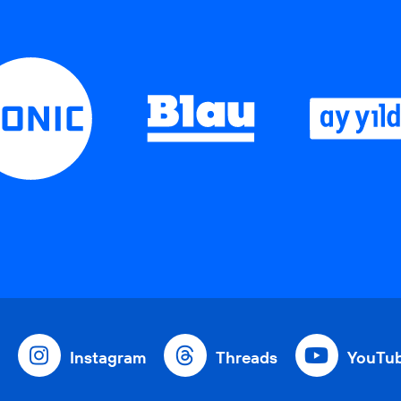
Instagram
Threads
YouTu