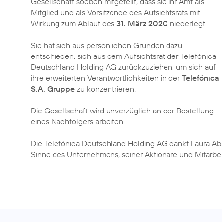
Gesellschaft soeben mitgeteilt, dass sie ihr Amt als
Mitglied und als Vorsitzende des Aufsichtsrats mit
Wirkung zum Ablauf des
31. März 2020
niederlegt.
Sie hat sich aus persönlichen Gründen dazu
entschieden, sich aus dem Aufsichtsrat der Telefónica
Deutschland Holding AG zurückzuziehen, um sich auf
ihre erweiterten Verantwortlichkeiten in der
Telefónica
S.A. Gruppe
zu konzentrieren.
Die Gesellschaft wird unverzüglich an der Bestellung
eines Nachfolgers arbeiten.
Die Telefónica Deutschland Holding AG dankt Laura Abas
Sinne des Unternehmens, seiner Aktionäre und Mitarbeit