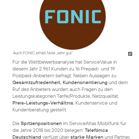
Auch FONIC erhält Note „sehr gut“
Für die Wettbewerbsanalyse hat ServiceValue in
diesem Jahr 2.961 Kunden zu 16 Prepaid- und 19
Postpaid-Anbietern befragt. Neben Aussagen zu
Gesamtzufriedenheit, Kundenorientierung
und dem
Ruf des Anbieters wurden auch Fragen zu den
Leistungskategorien Tarife/Produkte, Netzqualität,
Preis-Leistungs-Verhältnis
, Kundenservice und
Kundenberatung gestellt.
Die
Spitzenpositionen
im ServiceAtlas Mobilfunk für
die Jahre 2018 bis 2020 belegen:
Telefónica
Deutschland
verfügt über
starke Marken
und Partner,