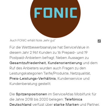
Auch FONIC erhält Note „sehr gut“
Für die Wettbewerbsanalyse hat ServiceValue in
diesem Jahr 2.961 Kunden zu 16 Prepaid- und 19
Postpaid-Anbietern befragt. Neben Aussagen zu
Gesamtzufriedenheit, Kundenorientierung
und dem
Ruf des Anbieters wurden auch Fragen zu den
Leistungskategorien Tarife/Produkte, Netzqualität,
Preis-Leistungs-Verhältnis
, Kundenservice und
Kundenberatung gestellt.
Die
Spitzenpositionen
im ServiceAtlas Mobilfunk für
die Jahre 2018 bis 2020 belegen:
Telefónica
Deutschland
verfügt über
starke Marken
und Partner,