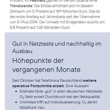
Prozent. Im
Festnetz
gab es im vierten Quartal eine
Trendwende
: Die Erlöse erhöhten sich in diesem
Zeitraum um 2 Prozent auf 189 Millionen Euro. Das ist
der erste Anstieg auf Jahresbasis seit der Übernahme
von E-Plus 2014. Der Umsatz mit Endgeräten wuchs um
5,8 Prozent auf 1,35 Milliarden Euro.
Gut in Netztests und nachhaltig im
Ausbau:
Höhepunkte der
vergangenen Monate
Seit Oktober hat Telefónica Deutschland
weitere
operative Fortschritte erzielt.
Erstmals Note „gut“ in allen deutschen Netztests:
O
Netz erzielt Durchbruch bei der Netzqualität
2
Unlimited trifft auf Individualisierung: O
denkt
2
Mobilfunk neu