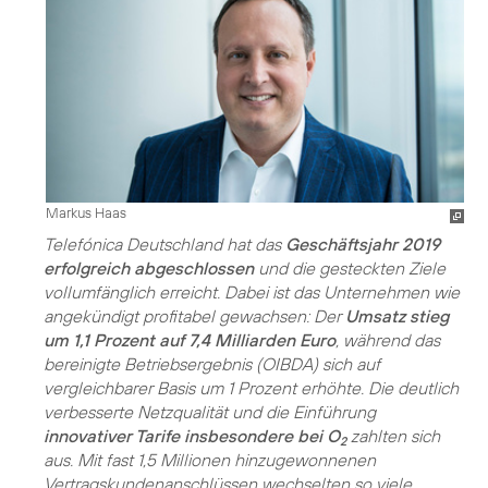
Markus Haas
Telefónica Deutschland hat das
Geschäftsjahr 2019
erfolgreich abgeschlossen
und die gesteckten Ziele
vollumfänglich erreicht. Dabei ist das Unternehmen wie
angekündigt profitabel gewachsen: Der
Umsatz stieg
um 1,1 Prozent auf 7,4 Milliarden Euro
, während das
bereinigte Betriebsergebnis (OIBDA) sich auf
vergleichbarer Basis um 1 Prozent erhöhte. Die deutlich
verbesserte Netzqualität und die Einführung
innovativer Tarife insbesondere bei O
zahlten sich
2
aus. Mit fast 1,5 Millionen hinzugewonnenen
Vertragskundenanschlüssen wechselten so viele