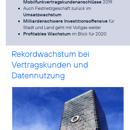
Mobilfunkvertragskundenanschlüsse
2019
Auch Festnetzgeschäft zurück im
Umsatzwachstum
Milliardenschwere Investitionsoffensive
für
Stadt und Land geht mit Vollgas weiter
Profitables Wachstum
im Blick für 2020
Rekordwachstum bei
Vertragskunden und
Datennutzung