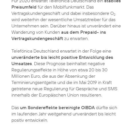
Für 2020 erwartet Telefónica Deutschland ein
stabiles
Preisumfeld
für den Mobilfunkmarkt. Das
Vertragskundengeschäft und dabei insbesondere O
2
wird weiterhin der wesentliche Umsatztreiber für das
Unternehmen sein. Darüber hinaus ist unverändert eine
Wanderung von Kunden
aus dem Prepaid- ins
Vertragskundengeschäft
zu erwarten.
Telefónica Deutschland erwartet in der Folge eine
unveränderte bis leicht positive Entwicklung des
Umsatzes
. Diese Prognose beinhaltet negative
Regulierungseffekte in Höhe von etwa 20 bis 30
Millionen Euro, die aus der Absenkung der
Terminierungsentgelte und die im Mai 2019 in Kraft
getretene neue Regulierung für Gespräche und SMS
innerhalb der Europäischen Union resultieren.
Das
um Sondereffekte bereinigte OIBDA
dürfte sich
im laufenden Jahr weitgehend unverändert bis leicht
positiv entwickeln.