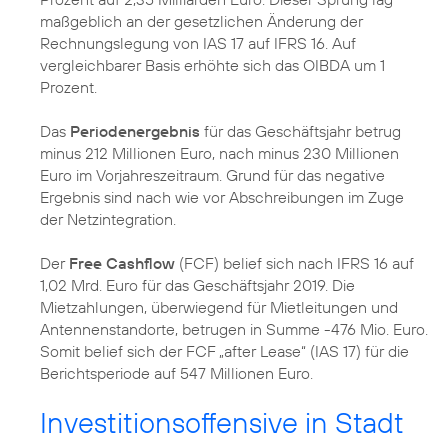
maßgeblich an der gesetzlichen Änderung der
Rechnungslegung von IAS 17 auf IFRS 16. Auf
vergleichbarer Basis erhöhte sich das OIBDA um 1
Prozent.
Das
Periodenergebnis
für das Geschäftsjahr betrug
minus 212 Millionen Euro, nach minus 230 Millionen
Euro im Vorjahreszeitraum. Grund für das negative
Ergebnis sind nach wie vor Abschreibungen im Zuge
der Netzintegration.
Der
Free Cashflow
(FCF) belief sich nach IFRS 16 auf
1,02 Mrd. Euro für das Geschäftsjahr 2019. Die
Mietzahlungen, überwiegend für Mietleitungen und
Antennenstandorte, betrugen in Summe -476 Mio. Euro.
Somit belief sich der FCF „after Lease“ (IAS 17) für die
Berichtsperiode auf 547 Millionen Euro.
Investitionsoffensive in Stadt