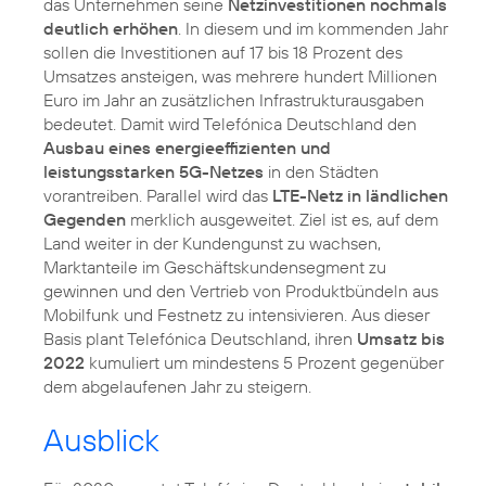
das Unternehmen seine
Netzinvestitionen nochmals
deutlich erhöhen
. In diesem und im kommenden Jahr
sollen die Investitionen auf 17 bis 18 Prozent des
Umsatzes ansteigen, was mehrere hundert Millionen
Euro im Jahr an zusätzlichen Infrastrukturausgaben
bedeutet. Damit wird Telefónica Deutschland den
Ausbau eines energieeffizienten und
leistungsstarken 5G-Netzes
in den Städten
vorantreiben. Parallel wird das
LTE-Netz in ländlichen
Gegenden
merklich ausgeweitet. Ziel ist es, auf dem
Land weiter in der Kundengunst zu wachsen,
Marktanteile im Geschäftskundensegment zu
gewinnen und den Vertrieb von Produktbündeln aus
Mobilfunk und Festnetz zu intensivieren. Aus dieser
Basis plant Telefónica Deutschland, ihren
Umsatz bis
2022
kumuliert um mindestens 5 Prozent gegenüber
dem abgelaufenen Jahr zu steigern.
Ausblick