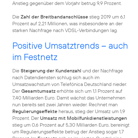
Anstieg gegenüber dem Vorjahr betrug 9,9 Prozent.
Die
Zahl der Breitbandanschlüsse
stieg 2019 um 6,1
Prozent auf 2,21 Millionen, was insbesondere an der
starken Nachfrage nach VDSL-Verbindungen lag.
Positive Umsatztrends – auch
im Festnetz
Die
Steigerung der Kundenzahl
und der Nachfrage
nach Datendiensten schlug sich auch im
Umsatzwachstum von Telefónica Deutschland nieder.
Der
Gesamtumsatz
erhöhte sich um 1,1 Prozent auf
7,40 Milliarden Euro. Damit wächst das Unternehmen
nun bereits seit zwei Jahren wieder. Rechnet man
Regulierungseffekte
heraus, stieg der Umsatz um 1,9
Prozent. Der
Umsatz mit Mobilfunkdienstleistungen
stieg um 0,6 Prozent auf 5,30 Milliarden Euro; bereinigt
um Regulierungseffekte betrug der Anstieg sogar 1,7