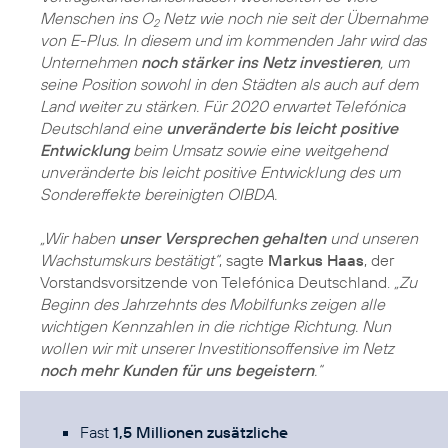
Menschen ins O
Netz wie noch nie seit der Übernahme
2
von E-Plus. In diesem und im kommenden Jahr wird das
Unternehmen
noch stärker ins Netz investieren
, um
seine Position sowohl in den Städten als auch auf dem
Land weiter zu stärken. Für 2020 erwartet Telefónica
Deutschland eine
unveränderte bis leicht positive
Entwicklung
beim Umsatz sowie eine weitgehend
unveränderte bis leicht positive Entwicklung des um
Sondereffekte bereinigten OIBDA.
„Wir haben
unser Versprechen gehalten
und unseren
Wachstumskurs bestätigt“
, sagte
Markus Haas
, der
Vorstandsvorsitzende von Telefónica Deutschland.
„Zu
Beginn des Jahrzehnts des Mobilfunks zeigen alle
wichtigen Kennzahlen in die richtige Richtung. Nun
wollen wir mit unserer Investitionsoffensive im Netz
noch mehr Kunden für uns begeistern
.“
Fast
1,5 Millionen zusätzliche