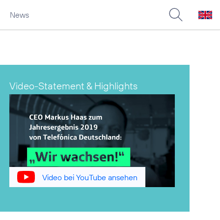
News
Video-Statement & Highlights
Video bei YouTube ansehen