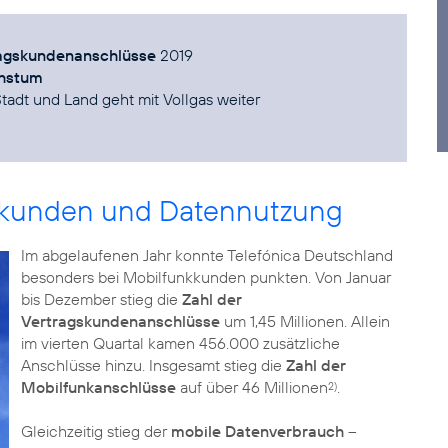
tragskundenanschlüsse
2019
hstum
Stadt und Land geht mit Vollgas weiter
skunden und Datennutzung
Im abgelaufenen Jahr konnte Telefónica Deutschland
besonders bei Mobilfunkkunden punkten. Von Januar
bis Dezember stieg die
Zahl der
Vertragskundenanschlüsse
um 1,45 Millionen. Allein
im vierten Quartal kamen 456.000 zusätzliche
Anschlüsse hinzu. Insgesamt stieg die
Zahl der
Mobilfunkanschlüsse
auf über 46 Millionen
.
2)
Gleichzeitig stieg der
mobile Datenverbrauch
–