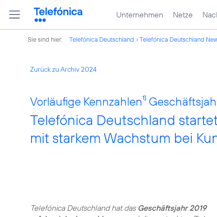
Unternehmen
Netze
Nach
Sie sind hier:
Telefónica Deutschland
Telefónica Deutschland Ne
Zurück zu Archiv 2024
Vorläufige Kennzahlen
1)
Geschäftsjahr
Telefónica Deutschland starte
mit starkem Wachstum bei Ku
Telefónica Deutschland hat das
Geschäftsjahr 2019