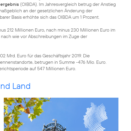
sergebnis
(OIBDA). Im Jahresvergleich betrug der Anstieg
g maßgeblich an der gesetzlichen Änderung der
barer Basis erhöhte sich das OIBDA um 1 Prozent.
nus 212 Millionen Euro, nach minus 230 Millionen Euro im
nd nach wie vor Abschreibungen im Zuge der
,02 Mrd. Euro für das Geschäftsjahr 2019. Die
tennenstandorte, betrugen in Summe -476 Mio. Euro.
Berichtsperiode auf 547 Millionen Euro.
 und Land