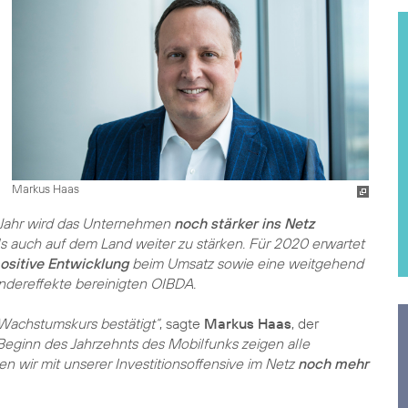
Markus Haas
Jahr wird das Unternehmen
noch stärker ins Netz
ls auch auf dem Land weiter zu stärken. Für 2020 erwartet
positive Entwicklung
beim Umsatz sowie eine weitgehend
ondereffekte bereinigten OIBDA.
achstumskurs bestätigt“
, sagte
Markus Haas
, der
Beginn des Jahrzehnts des Mobilfunks zeigen alle
en wir mit unserer Investitionsoffensive im Netz
noch mehr