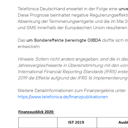
Telefónica Deutschland erwartet in der Folge eine
unve
Diese Prognose beinhaltet negative Regulierungseffekte
Absenkung der Terminierungsentgelte und die im Mai 2
und SMS innerhalb der Europäischen Union resultieren.
Das
um Sondereffekte bereinigte OIBDA
dürfte sich i
entwickeln.
Hinweis: Sofern nicht anders angegeben, sind die in d
Jahresvergleichswerte in Übereinstimmung mit den von
International Financial Reporting Standards (IFRS) ers
2019 die Effekte aufgrund der IFRS 16 Implementierung 
https://www.telefonica.de/finanzpublikationen