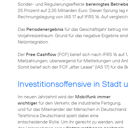
Sonder- und Regulierungseffekte
bereinigtes Betrieb
25 Prozent auf 2,35 Milliarden Euro. Dieser Sprung la
Rechnungslegung von IAS 17 auf IFRS 16. Auf vergleich
Das
Periodenergebnis
für das Geschäftsjahr betrug mi
Vorjahreszeitraum. Grund für das negative Ergebnis si
Netzintegration.
Der
Free Cashflow
(FCF) belief sich nach IFRS 16 auf 1
Mietzahlungen, überwiegend für Mietleitungen und An
Somit belief sich der FCF „after Lease“ (IAS 17) für die 
Investitionsoffensive in Stadt
Im neuen Jahrzehnt wird der
Mobilfunk immer
wichtiger
für den Verkehr, die industrielle Fertigung,
und für das Miteinander der Menschen in Deutschland.
Telefónica Deutschland spielt dabei eine
entscheidende Rolle. Um ihr gerecht zu werden, wird