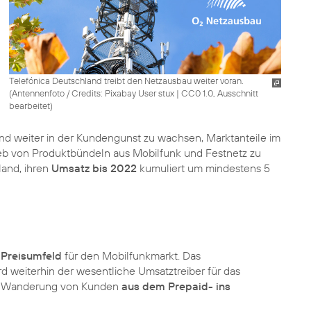
Telefónica Deutschland treibt den Netzausbau weiter voran.
(
Antennenfoto / Credits: Pixabay User stux
|
CC0 1.0, Ausschnitt
bearbeitet
)
Land weiter in der Kundengunst zu wachsen, Marktanteile im
b von Produktbündeln aus Mobilfunk und Festnetz zu
land, ihren
Umsatz bis 2022
kumuliert um mindestens 5
 Preisumfeld
für den Mobilfunkmarkt. Das
d weiterhin der wesentliche Umsatztreiber für das
ine Wanderung von Kunden
aus dem Prepaid- ins