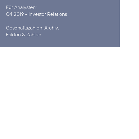
Q4 2019 - Investor Relations
Fakten & Zahlen