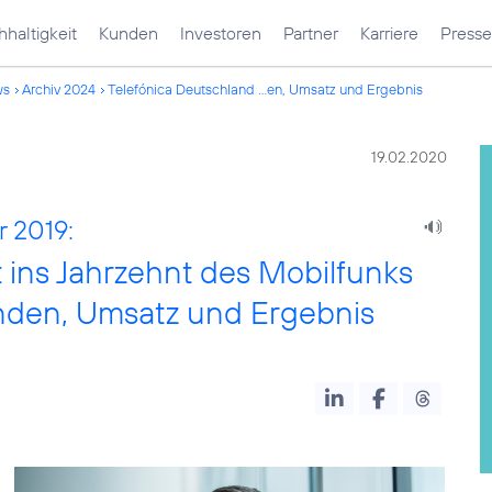
haltigkeit
Kunden
Investoren
Partner
Karriere
Presse
ws
Archiv 2024
Telefónica Deutschland ...en, Umsatz und Ergebnis
19.02.2020
 2019:
t ins Jahrzehnt des Mobilfunks
nden, Umsatz und Ergebnis