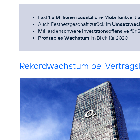
Fast
1,5 Millionen zusätzliche Mobilfunkver
Auch Festnetzgeschäft zurück im
Umsatzwac
Milliardenschwere Investitionsoffensive
für 
Profitables Wachstum
im Blick für 2020
Rekordwachstum bei Vertrag