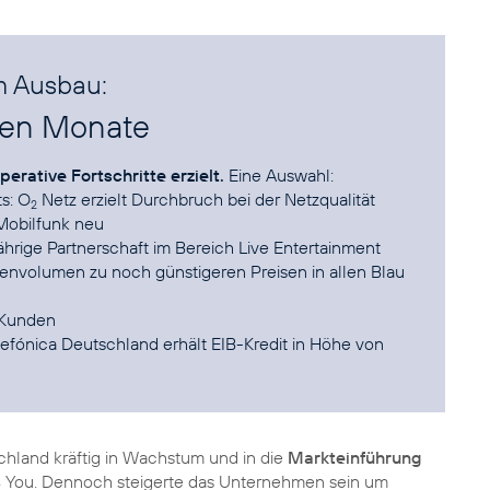
im Ausbau:
nen Monate
perative Fortschritte erzielt.
ts: O
Netz erzielt Durchbruch bei der Netzqualität
2
Mobilfunk neu
hrige Partnerschaft im Bereich Live Entertainment
tenvolumen zu noch günstigeren Preisen in allen Blau
Kunden
lefónica Deutschland erhält EIB-Kredit in Höhe von
chland kräftig in Wachstum und in die
Markteinführung
You. Dennoch steigerte das Unternehmen sein um
2